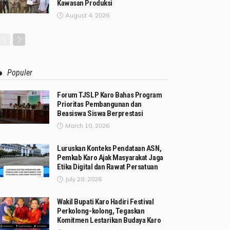
Kawasan Produksi
August 4, 2026
Populer
Forum TJSLP Karo Bahas Program
Prioritas Pembangunan dan
Beasiswa Siswa Berprestasi
March 10, 2026
Luruskan Konteks Pendataan ASN,
Pemkab Karo Ajak Masyarakat Jaga
Etika Digital dan Rawat Persatuan
July 28, 2026
Wakil Bupati Karo Hadiri Festival
Perkolong-kolong, Tegaskan
Komitmen Lestarikan Budaya Karo