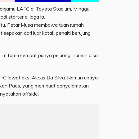
 menjamu LAFC di Toyota Stadium, Minggu
 starter di laga itu.
aga itu. Petar Musa membawa tuan rumah
 sepakan dari luar kotak penalti berujung
Tim tamu sempat punya peluang, namun bisa
LAFC lewat aksi Alexis Da Silva. Namun upaya
ahkan Paes, yang membuat penyelamatan
inyatakan offside.