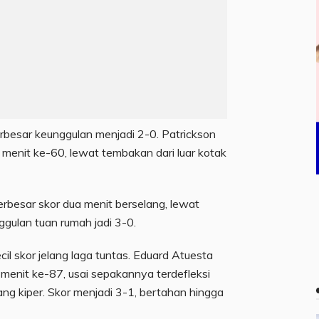
rbesar keunggulan menjadi 2-0. Patrickson
enit ke-60, lewat tembakan dari luar kotak
besar skor dua menit berselang, lewat
gulan tuan rumah jadi 3-0.
l skor jelang laga tuntas. Eduard Atuesta
enit ke-87, usai sepakannya terdefleksi
g kiper. Skor menjadi 3-1, bertahan hingga