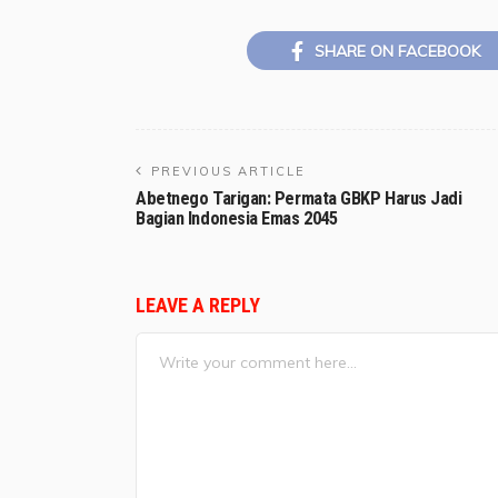
SHARE ON FACEBOOK
PREVIOUS ARTICLE
Abetnego Tarigan: Permata GBKP Harus Jadi
Bagian Indonesia Emas 2045
LEAVE A REPLY