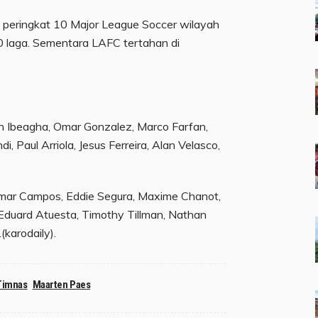
e peringkat 10 Major League Soccer wilayah
30 laga. Sementara LAFC tertahan di
n Ibeagha, Omar Gonzalez, Marco Farfan,
i, Paul Arriola, Jesus Ferreira, Alan Velasco,
mar Campos, Eddie Segura, Maxime Chanot,
 Eduard Atuesta, Timothy Tillman, Nathan
(karodaily).
Timnas
Maarten Paes