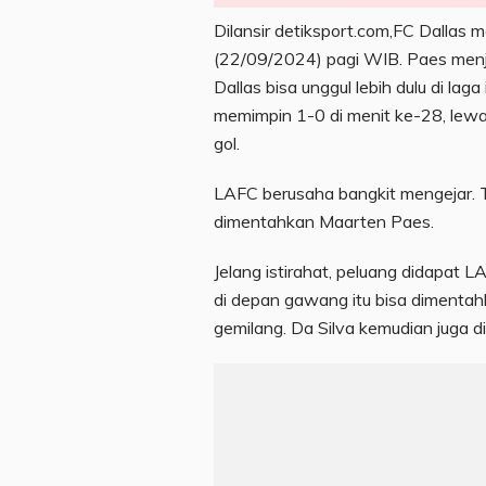
Dilansir detiksport.com,FC Dallas
(22/09/2024) pagi WIB. Paes menjadi
Dallas bisa unggul lebih dulu di l
memimpin 1-0 di menit ke-28, lewat
gol.
LAFC berusaha bangkit mengejar. 
dimentahkan Maarten Paes.
Jelang istirahat, peluang didapat 
di depan gawang itu bisa diment
gemilang. Da Silva kemudian juga d