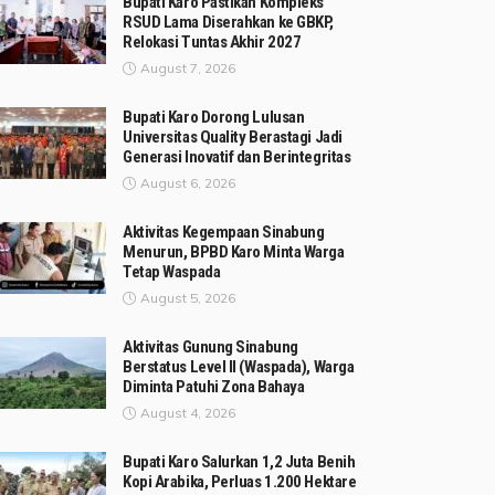
Bupati Karo Pastikan Kompleks
RSUD Lama Diserahkan ke GBKP,
Relokasi Tuntas Akhir 2027
August 7, 2026
Bupati Karo Dorong Lulusan
Universitas Quality Berastagi Jadi
Generasi Inovatif dan Berintegritas
August 6, 2026
Aktivitas Kegempaan Sinabung
Menurun, BPBD Karo Minta Warga
Tetap Waspada
August 5, 2026
Aktivitas Gunung Sinabung
Berstatus Level II (Waspada), Warga
Diminta Patuhi Zona Bahaya
August 4, 2026
Bupati Karo Salurkan 1,2 Juta Benih
Kopi Arabika, Perluas 1.200 Hektare