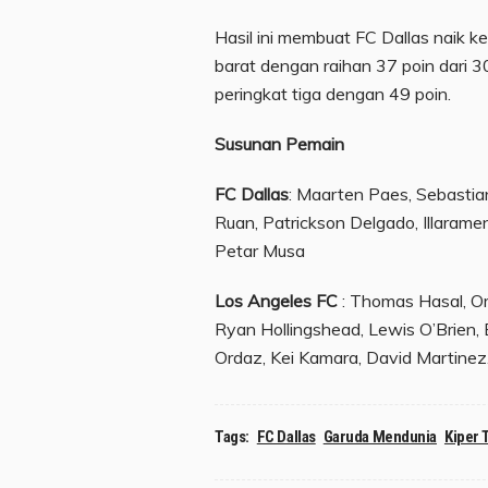
Hasil ini membuat FC Dallas naik k
barat dengan raihan 37 poin dari 
peringkat tiga dengan 49 poin.
Susunan Pemain
FC Dallas
: Maarten Paes, Sebastia
Ruan, Patrickson Delgado, Illaramend
Petar Musa
Los Angeles FC
: Thomas Hasal, O
Ryan Hollingshead, Lewis O’Brien,
Ordaz, Kei Kamara, David Martinez.
Tags:
FC Dallas
Garuda Mendunia
Kiper 