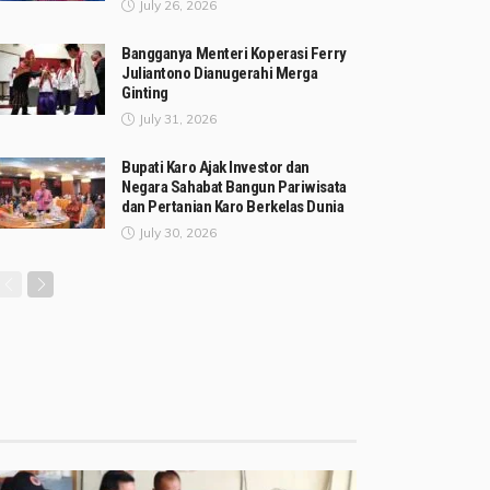
July 26, 2026
Bangganya Menteri Koperasi Ferry
Juliantono Dianugerahi Merga
Ginting
July 31, 2026
Bupati Karo Ajak Investor dan
Negara Sahabat Bangun Pariwisata
dan Pertanian Karo Berkelas Dunia
July 30, 2026