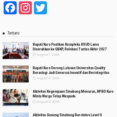
Facebook
Instagram
Twitter
Terbaru
Bupati Karo Pastikan Kompleks RSUD Lama
Diserahkan ke GBKP, Relokasi Tuntas Akhir 2027
August 7, 2026
Bupati Karo Dorong Lulusan Universitas Quality
Berastagi Jadi Generasi Inovatif dan Berintegritas
August 6, 2026
Aktivitas Kegempaan Sinabung Menurun, BPBD Karo
Minta Warga Tetap Waspada
August 5, 2026
Aktivitas Gunung Sinabung Berstatus Level II