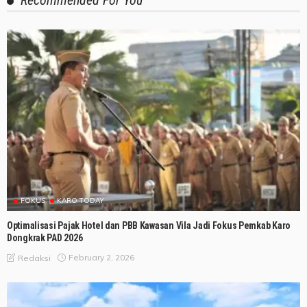
Recommended For You
FOKUS
KARO TODAY
Optimalisasi Pajak Hotel dan PBB Kawasan Vila Jadi Fokus Pemkab Karo
Dongkrak PAD 2026
February 2, 2026
Redaksi