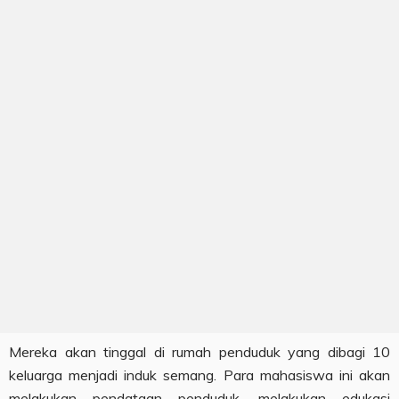
Mereka akan tinggal di rumah penduduk yang dibagi 10
keluarga menjadi induk semang. Para mahasiswa ini akan
melakukan pendataan penduduk, melakukan edukasi