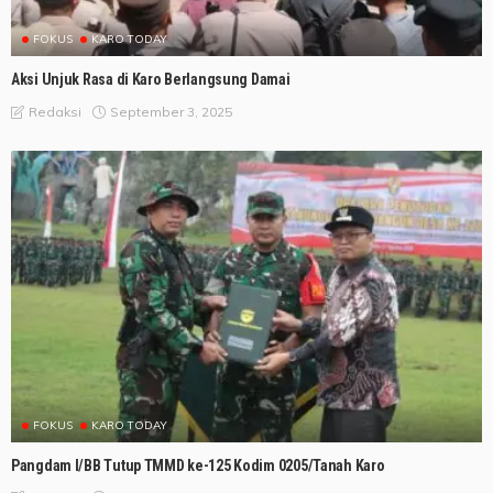
FOKUS
KARO TODAY
Aksi Unjuk Rasa di Karo Berlangsung Damai
September 3, 2025
Redaksi
FOKUS
KARO TODAY
Pangdam I/BB Tutup TMMD ke-125 Kodim 0205/Tanah Karo