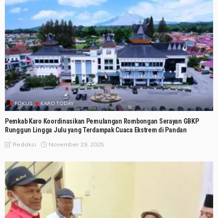
FOKUS
KARO TODAY
Pemkab Karo Koordinasikan Pemulangan Rombongan Serayan GBKP
Runggun Lingga Julu yang Terdampak Cuaca Ekstrem di Pandan
November 29, 2025
Redaksi