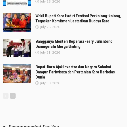
July 28, 2026
Wakil Bupati Karo Hadiri Festival Perkolong-kolong,
Tegaskan Komitmen Lestarikan Budaya Karo
July 26, 2026
Bangganya Menteri Koperasi Ferry Juliantono
Dianugerahi Merga Ginting
July 31, 2026
Bupati Karo Ajak Investor dan Negara Sahabat
Bangun Pariwisata dan Pertanian Karo Berkelas
Dunia
July 30, 2026