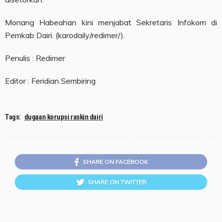
Monang Habeahan kini menjabat Sekretaris Infokom di
Pemkab Dairi. (karodaily/redimer/).
Penulis : Redimer
Editor : Feridian Sembiring
Tags:
dugaan korupsi raskin dairi
SHARE ON FACEBOOK
SHARE ON TWITTER