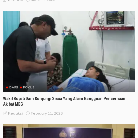
DAIRI
FOKUS
Wakil Bupati Dairi Kunjungi Siswa Yang Alami Gangguan Pencernaan
Akibat MBG
February 11, 2026
Redaksi