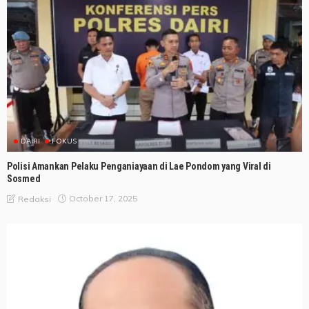
DAIRI
FOKUS
Polisi Amankan Pelaku Penganiayaan di Lae Pondom yang Viral di
Sosmed
October 17, 2025
Redaksi