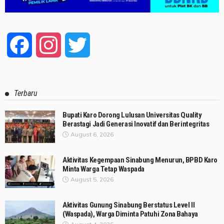
Facebook
Instagram
Twitter
Terbaru
Bupati Karo Dorong Lulusan Universitas Quality
Berastagi Jadi Generasi Inovatif dan Berintegritas
August 6, 2026
Aktivitas Kegempaan Sinabung Menurun, BPBD Karo
Minta Warga Tetap Waspada
August 5, 2026
Aktivitas Gunung Sinabung Berstatus Level II
(Waspada), Warga Diminta Patuhi Zona Bahaya