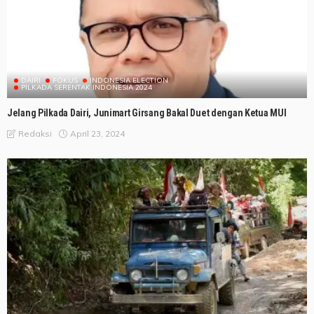
DAIRI
FOKUS
INDONESIA ELECTION
PILKADA SERENTAK INDONESIA 2024
Jelang Pilkada Dairi, Junimart Girsang Bakal Duet dengan Ketua MUI
April 23, 2024
Redaksi