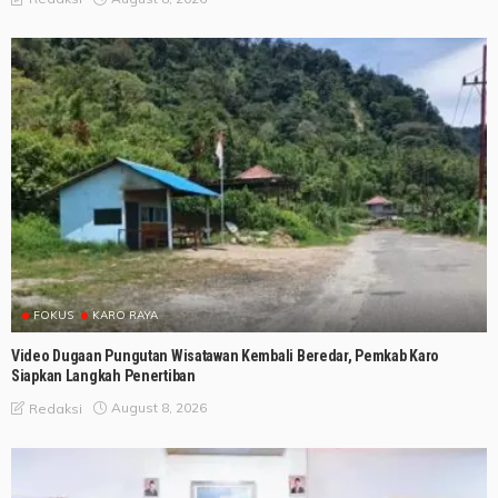
FOKUS
KARO RAYA
Video Dugaan Pungutan Wisatawan Kembali Beredar, Pemkab Karo
Siapkan Langkah Penertiban
August 8, 2026
Redaksi