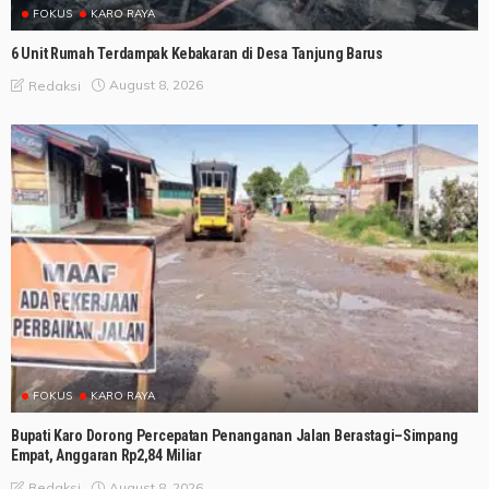
FOKUS
KARO RAYA
6 Unit Rumah Terdampak Kebakaran di Desa Tanjung Barus
August 8, 2026
Redaksi
FOKUS
KARO RAYA
Bupati Karo Dorong Percepatan Penanganan Jalan Berastagi–Simpang
Empat, Anggaran Rp2,84 Miliar
August 8, 2026
Redaksi