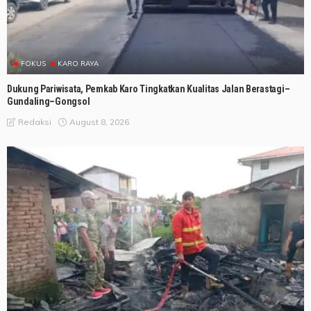
FOKUS
KARO RAYA
Dukung Pariwisata, Pemkab Karo Tingkatkan Kualitas Jalan Berastagi–
Gundaling–Gongsol
August 8, 2026
Redaksi