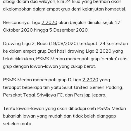
dibagi dalam dua wilayah, kini 24 klub yang bermain akan
dikelompokan dalam empat grup demi kelanjutan kompetisi.
Rencananya, Liga
2 2020
akan berjalan dimulai sejak 17
Oktober 2020 hingga 5 Desember 2020.
Drawing Liga 2, Rabu (19/08/2020) terdapat 24 kontestan
ke dalam empat grup.Dari hasil drawing Liga
2 2020
yang
telah dilakukan, PSMS Medan menempati grup ‘neraka’ alias
grup dengan lawan-lawan yang cukup berat.
PSMS Medan menempati grup D Liga
2 2020
yang
terdapat beberapa tim yaitu Sulut United, Semen Padang,
Persekat Tegal, Sriwijaya FC, dan Persijap Jepara.
Tentu lawan-lawan yang akan dihadapi oleh PSMS Medan
bukanlah lawan yang mudah dan tidak boleh dianggap
sebelah mata.