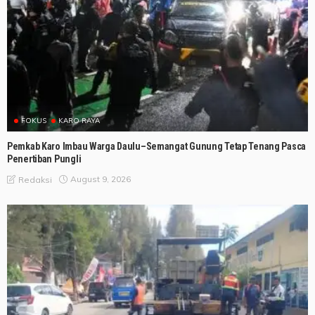
FOKUS
KARO RAYA
Pemkab Karo Imbau Warga Daulu–Semangat Gunung Tetap Tenang Pasca
Penertiban Pungli
August 9, 2026
Redaksi