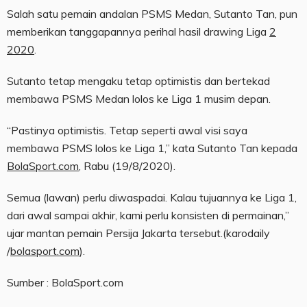
Salah satu pemain andalan PSMS Medan, Sutanto Tan, pun
memberikan tanggapannya perihal hasil drawing Liga
2
2020
.
Sutanto tetap mengaku tetap optimistis dan bertekad
membawa PSMS Medan lolos ke Liga 1 musim depan.
“Pastinya optimistis. Tetap seperti awal visi saya
membawa PSMS lolos ke Liga 1,” kata Sutanto Tan kepada
BolaSport.com
, Rabu (19/8/2020).
Semua (lawan) perlu diwaspadai. Kalau tujuannya ke Liga 1,
dari awal sampai akhir, kami perlu konsisten di permainan,”
ujar mantan pemain Persija Jakarta tersebut.(karodaily
/
bolasport.com
).
Sumber : BolaSport.com