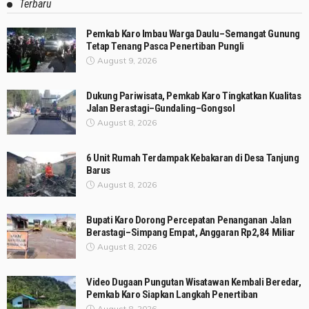
Terbaru
Pemkab Karo Imbau Warga Daulu–Semangat Gunung
Tetap Tenang Pasca Penertiban Pungli
August 9, 2026
Dukung Pariwisata, Pemkab Karo Tingkatkan Kualitas
Jalan Berastagi–Gundaling–Gongsol
August 8, 2026
6 Unit Rumah Terdampak Kebakaran di Desa Tanjung
Barus
August 8, 2026
Bupati Karo Dorong Percepatan Penanganan Jalan
Berastagi–Simpang Empat, Anggaran Rp2,84 Miliar
August 8, 2026
Video Dugaan Pungutan Wisatawan Kembali Beredar,
Pemkab Karo Siapkan Langkah Penertiban
August 8, 2026