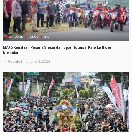
EXPLORE
FOKUS
SPORT
MAX6 Kenalkan Pesona Siosar dan Sport Tourism Karo ke Rider
Nusantara
June 8, 2026
Redaksi