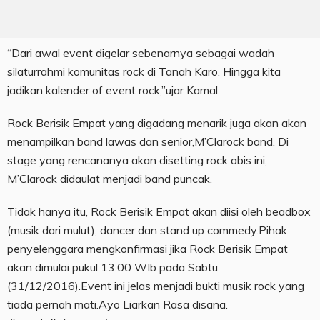
“Dari awal event digelar sebenarnya sebagai wadah
silaturrahmi komunitas rock di Tanah Karo. Hingga kita
jadikan kalender of event rock,”ujar Kamal.
Rock Berisik Empat yang digadang menarik juga akan akan
menampilkan band lawas dan senior,M’Clarock band. Di
stage yang rencananya akan disetting rock abis ini,
M’Clarock didaulat menjadi band puncak.
Tidak hanya itu, Rock Berisik Empat akan diisi oleh beadbox
(musik dari mulut), dancer dan stand up commedy.Pihak
penyelenggara mengkonfirmasi jika Rock Berisik Empat
akan dimulai pukul 13.00 WIb pada Sabtu
(31/12/2016).Event ini jelas menjadi bukti musik rock yang
tiada pernah mati.Ayo Liarkan Rasa disana.