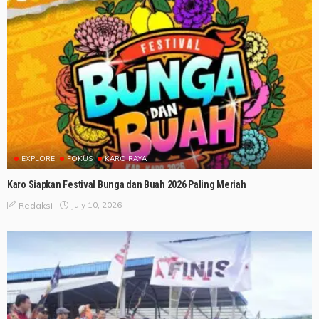
EXPLORE
FOKUS
KARO RAYA
Karo Siapkan Festival Bunga dan Buah 2026 Paling Meriah
July 10, 2026
Redaksi