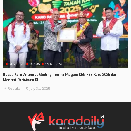
DESTINASI
FOKUS
KARO RAYA
Bupati Karo Antonius Ginting Terima Piagam KEN FBB Karo 2025 dari
Menteri Pariwisata RI
July 31, 2025
Redaksi