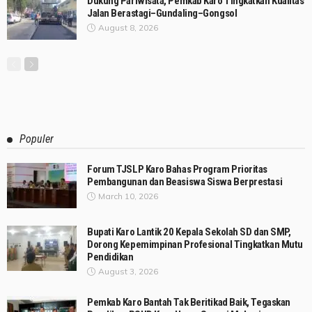
Dukung Pariwisata, Pemkab Karo Tingkatkan Kualitas
Jalan Berastagi–Gundaling–Gongsol
August 8, 2026
Populer
Forum TJSLP Karo Bahas Program Prioritas
Pembangunan dan Beasiswa Siswa Berprestasi
March 10, 2026
Bupati Karo Lantik 20 Kepala Sekolah SD dan SMP,
Dorong Kepemimpinan Profesional Tingkatkan Mutu
Pendidikan
August 3, 2026
Pemkab Karo Bantah Tak Beritikad Baik, Tegaskan