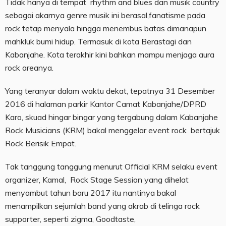
Tidak hanya di tempat rhythm and blues dan musik country
sebagai akarnya genre musik ini berasal,fanatisme pada
rock tetap menyala hingga menembus batas dimanapun
mahkluk bumi hidup. Termasuk di kota Berastagi dan
Kabanjahe. Kota terakhir kini bahkan mampu menjaga aura
rock areanya.
Yang teranyar dalam waktu dekat, tepatnya 31 Desember
2016 di halaman parkir Kantor Camat Kabanjahe/DPRD
Karo, skuad hingar bingar yang tergabung dalam Kabanjahe
Rock Musicians (KRM) bakal menggelar event rock bertajuk
Rock Berisik Empat.
Tak tanggung tanggung menurut Official KRM selaku event
organizer, Kamal, Rock Stage Session yang dihelat
menyambut tahun baru 2017 itu nantinya bakal
menampilkan sejumlah band yang akrab di telinga rock
supporter, seperti zigma, Goodtaste,