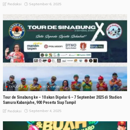
September 6, 2025
Redaksi
EXPLORE
FOKUS
MILKY WAY
Tour de Sinabung ke – 10 akan Digelar 6 – 7 September 2025 di Stadion
Samura Kabanjahe, 900 Peserta Siap Tampil
September 4, 2025
Redaksi