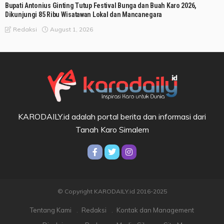
Bupati Antonius Ginting Tutup Festival Bunga dan Buah Karo 2026,
Dikunjungi 85 Ribu Wisatawan Lokal dan Mancanegara
August 1, 2026
Redaksi
KARODAILY.id adalah portal berita dan informasi dari
Tanah Karo Simalem
© Copyright KARODAILY.id 2016-2025
Tentang Kami
Redaksi
Kontak dan Management