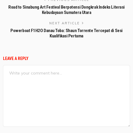
Road to Sinabung Art Festival Berpotensi Dongkrak Indeks Literasi
Kebudayaan Sumatera Utara
NEXT ARTICLE
Powerboat F1H2O Danau Toba: Shaun Torrente Tercepat di Sesi
Kualifikasi Pertama
LEAVE A REPLY