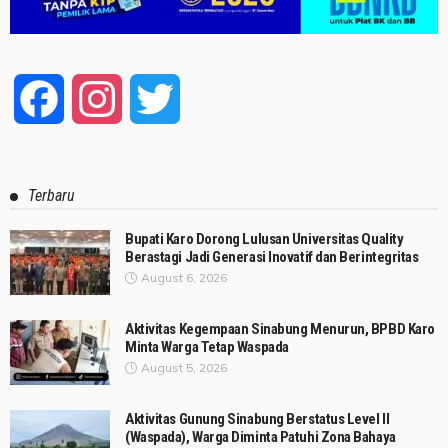
Facebook
Instagram
Twitter
Terbaru
Bupati Karo Dorong Lulusan Universitas Quality
Berastagi Jadi Generasi Inovatif dan Berintegritas
August 6, 2026
Aktivitas Kegempaan Sinabung Menurun, BPBD Karo
Minta Warga Tetap Waspada
August 5, 2026
Aktivitas Gunung Sinabung Berstatus Level II
(Waspada), Warga Diminta Patuhi Zona Bahaya