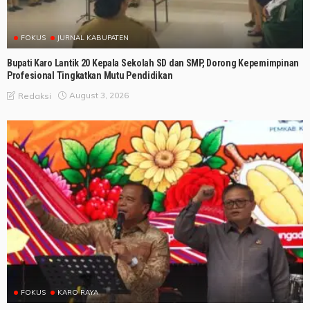
FOKUS
JURNAL KABUPATEN
Bupati Karo Lantik 20 Kepala Sekolah SD dan SMP, Dorong Kepemimpinan
Profesional Tingkatkan Mutu Pendidikan
August 3, 2026
Redaksi
FOKUS
KARO RAYA