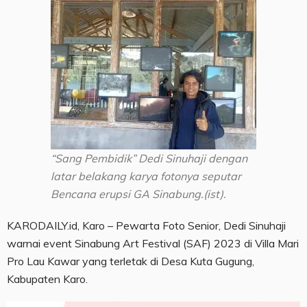
“Sang Pembidik” Dedi Sinuhaji dengan
latar belakang karya fotonya seputar
Bencana erupsi GA Sinabung.(ist).
KARODAILY.id, Karo – Pewarta Foto Senior, Dedi Sinuhaji
warnai event Sinabung Art Festival (SAF) 2023 di Villa Mari
Pro Lau Kawar yang terletak di Desa Kuta Gugung,
Kabupaten Karo.