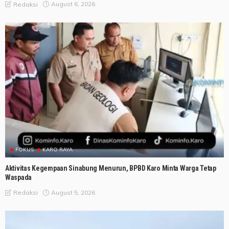
August 6, 2026
Redaksi
FOKUS
KARO RAYA
Aktivitas Kegempaan Sinabung Menurun, BPBD Karo Minta Warga Tetap
Waspada
August 5, 2026
Redaksi