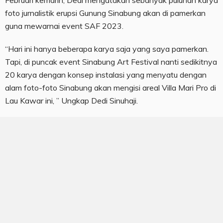
Februari kemarin, Dedi mengatakan sebanyak puluhan karya
foto jurnalistik erupsi Gunung Sinabung akan di pamerkan
guna mewarnai event SAF 2023.
“Hari ini hanya beberapa karya saja yang saya pamerkan.
Tapi, di puncak event Sinabung Art Festival nanti sedikitnya
20 karya dengan konsep instalasi yang menyatu dengan
alam foto-foto Sinabung akan mengisi areal Villa Mari Pro di
Lau Kawar ini, ” Ungkap Dedi Sinuhaji.