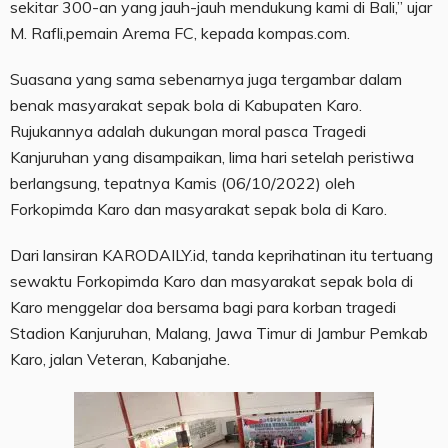
sekitar 300-an yang jauh-jauh mendukung kami di Bali,” ujar
M. Rafli,pemain Arema FC, kepada kompas.com.
Suasana yang sama sebenarnya juga tergambar dalam
benak masyarakat sepak bola di Kabupaten Karo.
Rujukannya adalah dukungan moral pasca Tragedi
Kanjuruhan yang disampaikan, lima hari setelah peristiwa
berlangsung, tepatnya Kamis (06/10/2022) oleh
Forkopimda Karo dan masyarakat sepak bola di Karo.
Dari lansiran KARODAILY.id, tanda keprihatinan itu tertuang
sewaktu Forkopimda Karo dan masyarakat sepak bola di
Karo menggelar doa bersama bagi para korban tragedi
Stadion Kanjuruhan, Malang, Jawa Timur di Jambur Pemkab
Karo, jalan Veteran, Kabanjahe.