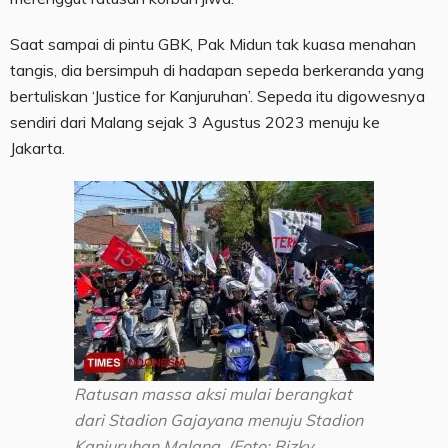
Saat sampai di pintu GBK, Pak Midun tak kuasa menahan
tangis, dia bersimpuh di hadapan sepeda berkeranda yang
bertuliskan ‘Justice for Kanjuruhan’. Sepeda itu digowesnya
sendiri dari Malang sejak 3 Agustus 2023 menuju ke
Jakarta.
Ratusan massa aksi mulai berangkat
dari Stadion Gajayana menuju Stadion
Kanjuruhan Malang. (Foto: Rizky