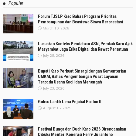
Populer
Forum TJSLP Karo Bahas Program Prioritas
Pembangunan dan Beasiswa Siswa Berprestasi
March 10, 2026
Luruskan Konteks Pendataan ASN, Pemkab Karo Ajak
Masyarakat Jaga Etika Digital dan Rawat Persatuan
July 28, 2026
Bupati Karo Perkuat Sinergi dengan Kementerian
UMKM, Bahas Pengembangan Pusat Layanan
Terpadu Usaha Kecil dan Menengah
July 23, 2026
Gubsu Lantik Lima Pejabat Eselon II
August 15, 2025
Festival Bunga dan Buah Karo 2026 Direncanakan
Dibuka Menteri Koperasi Ferry Juliantono