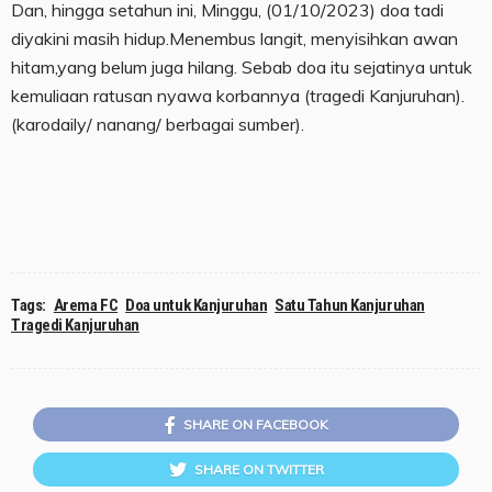
Dan, hingga setahun ini, Minggu, (01/10/2023) doa tadi
diyakini masih hidup.Menembus langit, menyisihkan awan
hitam,yang belum juga hilang. Sebab doa itu sejatinya untuk
kemuliaan ratusan nyawa korbannya (tragedi Kanjuruhan).
(karodaily/ nanang/ berbagai sumber).
Tags:
Arema FC
Doa untuk Kanjuruhan
Satu Tahun Kanjuruhan
Tragedi Kanjuruhan
SHARE ON FACEBOOK
SHARE ON TWITTER