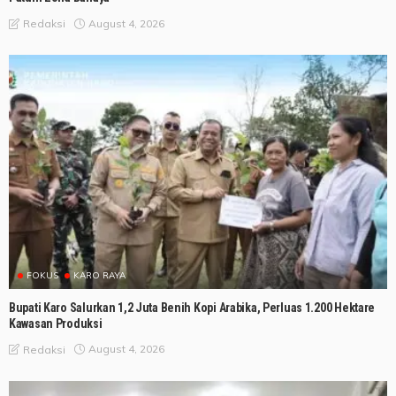
August 4, 2026
Redaksi
FOKUS
KARO RAYA
Bupati Karo Salurkan 1,2 Juta Benih Kopi Arabika, Perluas 1.200 Hektare
Kawasan Produksi
August 4, 2026
Redaksi