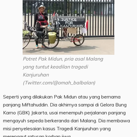
Potret Pak Midun, pria asal Malang
yang tuntut keadilan tragedi
Kanjuruhan
(Twitter.com/@omah_balbalan)
Seperti yang dilakukan Pak Midun atau yang bernama
panjang Miftahuddin. Dia akhirnya sampai di Gelora Bung
Karno (GBK) Jakarta, usai menempuh perjalanan panjang
mengayuh sepeda berkeranda dari Malang. Dia membawa
misi penyelesaian kasus Tragedi Kanjuruhan yang
merenggut ratusan korban jiwa.