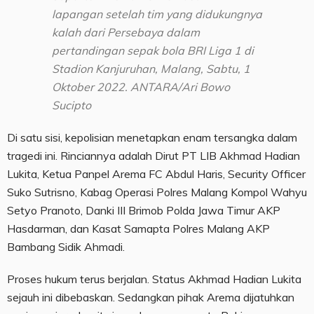
lapangan setelah tim yang didukungnya
kalah dari Persebaya dalam
pertandingan sepak bola BRI Liga 1 di
Stadion Kanjuruhan, Malang, Sabtu, 1
Oktober 2022. ANTARA/Ari Bowo
Sucipto
Di satu sisi, kepolisian menetapkan enam tersangka dalam
tragedi ini. Rinciannya adalah Dirut PT LIB Akhmad Hadian
Lukita, Ketua Panpel Arema FC Abdul Haris, Security Officer
Suko Sutrisno, Kabag Operasi Polres Malang Kompol Wahyu
Setyo Pranoto, Danki III Brimob Polda Jawa Timur AKP
Hasdarman, dan Kasat Samapta Polres Malang AKP
Bambang Sidik Ahmadi.
Proses hukum terus berjalan. Status Akhmad Hadian Lukita
sejauh ini dibebaskan. Sedangkan pihak Arema dijatuhkan