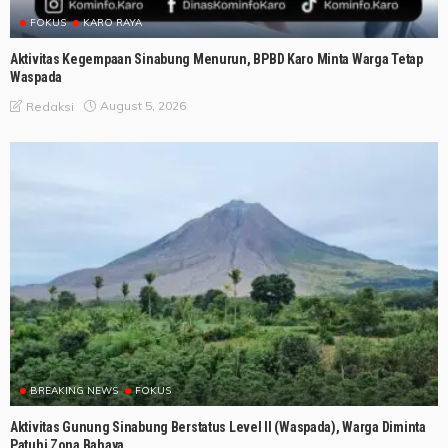
FOKUS
KARO RAYA
Aktivitas Kegempaan Sinabung Menurun, BPBD Karo Minta Warga Tetap
Waspada
August 5, 2026
Redaksi
BREAKING NEWS
FOKUS
Aktivitas Gunung Sinabung Berstatus Level II (Waspada), Warga Diminta
Patuhi Zona Bahaya