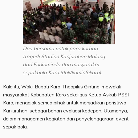
Doa bersama untuk para korban
tragedi Stadion Kanjuruhan Malang
dari Forkominda dan masyarakat
sepakbola Karo.(dok/kominfokaro).
Kala itu, Wakil Bupati Karo Theopilus Ginting, mewakili
masyarakat Kabupaten Karo sekaligus Ketua Askab PSSI
Karo, mengajak semua pihak untuk menjadikan peristiwa
Kanjuruhan, sebagai bahan evaluasi kedepan. Utamanya,
dalam managemen kegiatan dan penyelenggaraan event
sepak bola.