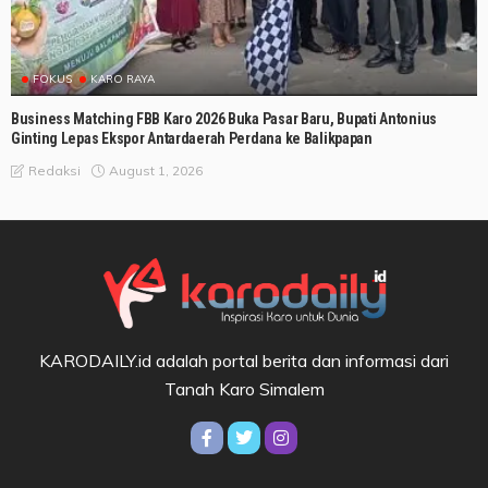
FOKUS
KARO RAYA
Business Matching FBB Karo 2026 Buka Pasar Baru, Bupati Antonius
Ginting Lepas Ekspor Antardaerah Perdana ke Balikpapan
August 1, 2026
Redaksi
KARODAILY.id adalah portal berita dan informasi dari
Tanah Karo Simalem