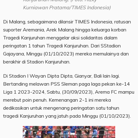
Kurniawan Pratama/TIMES Indonesia)
Di Malang, sebagaimana dilansir TIMES Indonesia, ratusan
suporter Aremania, Arek Malang hingga keluarga korban
Tragedi Kanjuruhan menggelar aksi solidaritas dalam
peringatan 1 tahun Tragedi Kanjuruhan. Dari SStadion
Gajayana, Minggu (01/10/2023) mereka memulainya dan
berakhir di Stadion Kanjuruhan.
Di Stadion I Wayan Dipta Dipta, Gianyar, Bali lain lagi.
Bertanding melawan PSS Sleman paga laga pekan ke-14
Liga 1 2023-2024, Sabtu, (30/09/2023), Arema FC mampu
merebut poin penuh. Kemenangan 2-1 ini mereka
dedikasikan untuk mengenang peringatan satu tahun
tragedi Kanjuruhan yang jatuh pada Minggu (01/10/2023).