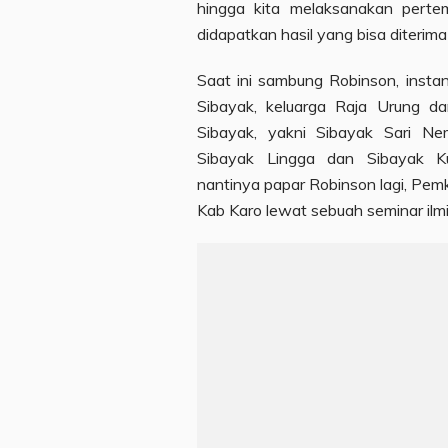
hingga kita melaksanakan pert
didapatkan hasil yang bisa diterima
Saat ini sambung Robinson, insta
Sibayak, keluarga Raja Urung d
Sibayak, yakni Sibayak Sari Ne
Sibayak Lingga dan Sibayak K
nantinya papar Robinson lagi, Pem
Kab Karo lewat sebuah seminar ilm