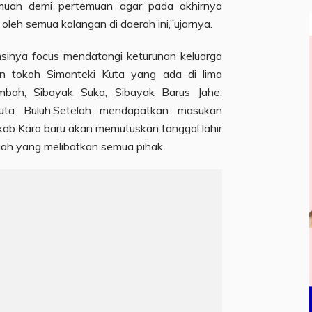
emuan demi pertemuan agar pada akhirnya
 oleh semua kalangan di daerah ini,”ujarnya.
nsinya focus mendatangi keturunan keluarga
an tokoh Simanteki Kuta yang ada di lima
mbah, Sibayak Suka, Sibayak Barus Jahe,
uta Buluh.Setelah mendapatkan masukan
kab Karo baru akan memutuskan tanggal lahir
iah yang melibatkan semua pihak.