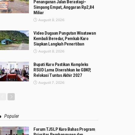
Penanganan Jalan Berastagi–
Simpang Empat, Anggaran Rp2,84
Miliar
August 8, 2026
Video Dugaan Pungutan Wisatawan
Kembali Beredar, Pemkab Karo
Siapkan Langkah Penertiban
August 8, 2026
Bupati Karo Pastikan Kompleks
RSUD Lama Diserahkan ke GBKP,
Relokasi Tuntas Akhir 2027
August 7, 2026
Populer
Forum TJSLP Karo Bahas Program
Prioritas Pembangunan dan