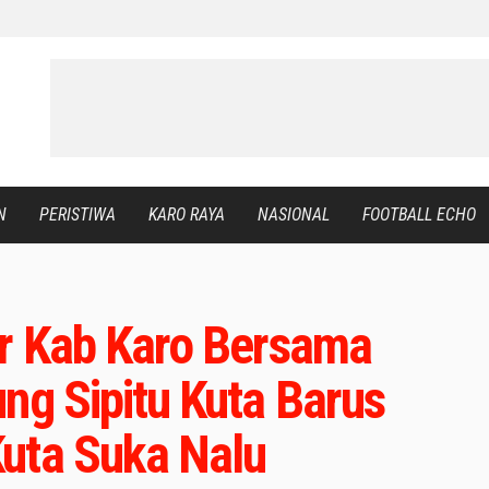
N
PERISTIWA
KARO RAYA
NASIONAL
FOOTBALL ECHO
ir Kab Karo Bersama
ng Sipitu Kuta Barus
uta Suka Nalu