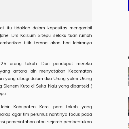
at itu tidaklah dalam kapasitas mengambil
ahe, Drs Kalsium Sitepu, selaku tuan rumah
berikan titik terang akan hari lahirnnya
ir 25 orang tokoh. Dari pendapat mereka
yang antara lain menyatakan Kecamatan
an yang dibagi dalam dua Urung yakni Urung
ng Sienem Kuta di Suka Nalu yang dipanteki (
epu.
lahir Kabupaten Karo, para tokoh yang
harap agar tim perumus nantinya focus pada
isasi pemerintahan atau sejarah pembentukan