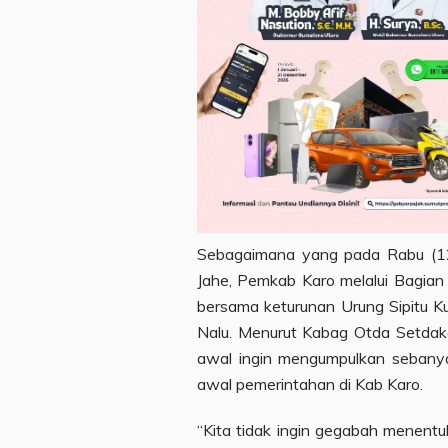
Sebagaimana yang pada Rabu (1
Jahe, Pemkab Karo melalui Bagian 
bersama keturunan Urung Sipitu K
Nalu. Menurut Kabag Otda Setdak
awal ingin mengumpulkan sebany
awal pemerintahan di Kab Karo.
“Kita tidak ingin gegabah menentu