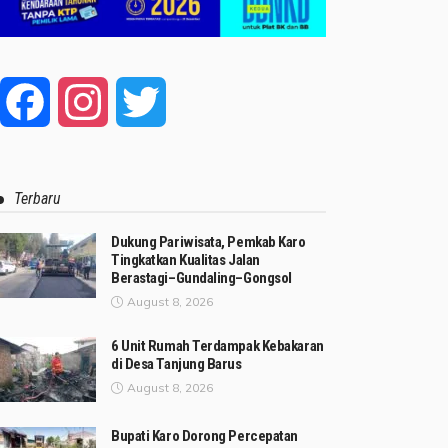
Facebook
Instagram
Twitter
Terbaru
Dukung Pariwisata, Pemkab Karo
Tingkatkan Kualitas Jalan
Berastagi–Gundaling–Gongsol
August 8, 2026
6 Unit Rumah Terdampak Kebakaran
di Desa Tanjung Barus
August 8, 2026
Bupati Karo Dorong Percepatan