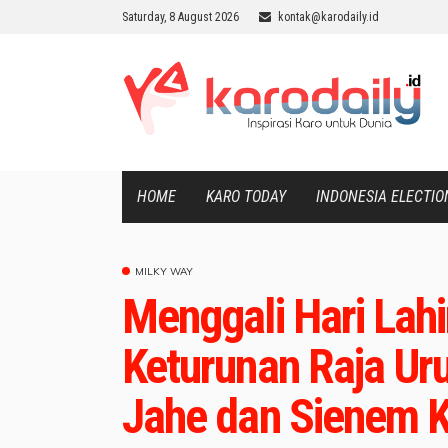
Saturday, 8 August 2026
kontak@karodaily.id
HOME
KARO TODAY
INDONESIA ELECTIO
MILKY WAY
Menggali Hari Lah
Keturunan Raja Uru
Jahe dan Sienem K