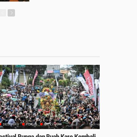
DESTINASI
FOKUS
MILKY WAY