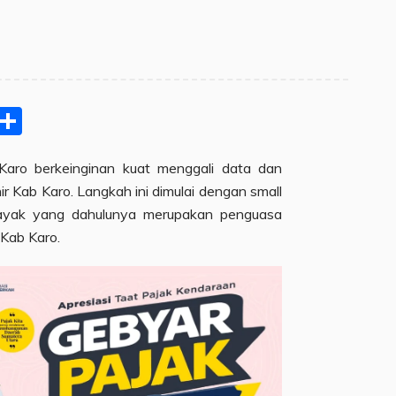
pp
ram
e
Email
Share
aro berkeinginan kuat menggali data dan
ir Kab Karo. Langkah ini dimulai dengan small
ibayak yang dahulunya merupakan penguasa
Kab Karo.