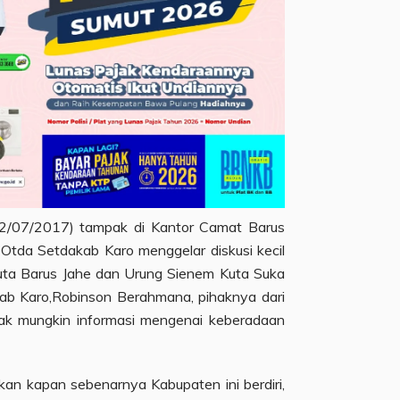
2/07/2017) tampak di Kantor Camat Barus
Otda Setdakab Karo menggelar diskusi kecil
uta Barus Jahe dan Urung Sienem Kuta Suka
ab Karo,Robinson Berahmana, pihaknya dari
ak mungkin informasi mengenai keberadaan
kan kapan sebenarnya Kabupaten ini berdiri,