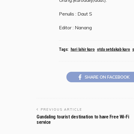
Penulis : Daut S
Editor : Nanang
Tags:
hari lahir karo
otda setdakab karo
s
SHARE ON FACEBOOK
PREVIOUS ARTICLE
Gundaling tourist destination to have Free Wi-Fi
service