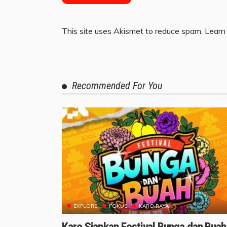
This site uses Akismet to reduce spam.
Learn
Recommended For You
EXPLORE
FOKUS
KARO RAYA