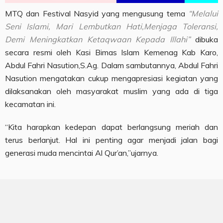
MTQ dan Festival Nasyid yang mengusung tema
“Melalui
Seni Islami, Mari Lembutkan Hati,Menjaga Toleransi,
Demi Meningkatkan Ketaqwaan Kepada Illahi”
dibuka
secara resmi oleh Kasi Bimas Islam Kemenag Kab Karo,
Abdul Fahri Nasution,S.Ag. Dalam sambutannya, Abdul Fahri
Nasution mengatakan cukup mengapresiasi kegiatan yang
dilaksanakan oleh masyarakat muslim yang ada di tiga
kecamatan ini.
“Kita harapkan kedepan dapat berlangsung meriah dan
terus berlanjut. Hal ini penting agar menjadi jalan bagi
generasi muda mencintai Al Qur’an,”ujarnya.