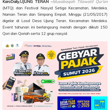
KaroDaily,UJUNG TERAN
–
Musabaqah Tilawatil Qur’an
(MTQ) dan Festival Nasyid Setiga Kecamatan, Merdeka,
Naman Teran dan Simpang Empat, Minggu (21/05/2017)
digelar di Losd Desa Ujung Teran, Kecamatan Merdeka.
Event tahunan ini berlangsung meriah dengan diikuti 150
Qori dan Qoriah serta 12 grup nasyid.