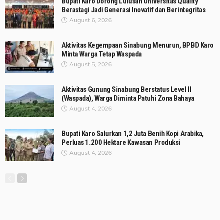
Bupati Karo Dorong Lulusan Universitas Quality
Berastagi Jadi Generasi Inovatif dan Berintegritas
August 6, 2026
Aktivitas Kegempaan Sinabung Menurun, BPBD Karo
Minta Warga Tetap Waspada
August 5, 2026
Aktivitas Gunung Sinabung Berstatus Level II
(Waspada), Warga Diminta Patuhi Zona Bahaya
August 4, 2026
Bupati Karo Salurkan 1,2 Juta Benih Kopi Arabika,
Perluas 1.200 Hektare Kawasan Produksi
August 4, 2026