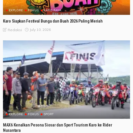
EXPLORE
FOKUS
KARO RAYA
Karo Siapkan Festival Bunga dan Buah 2026 Paling Meriah
July 10, 2026
Redaksi
EXPLORE
FOKUS
SPORT
MAX6 Kenalkan Pesona Siosar dan Sport Tourism Karo ke Rider
Nusantara