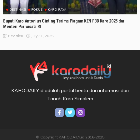
DESTINASI
FOKUS
KARO RAYA
Bupati Karo Antonius Ginting Terima Piagam KEN FBB Karo 2025 dari
Menteri Pariwisata RI
July 31, 2025
Redaksi
KARODAILY.id adalah portal berita dan informasi dari
Tanah Karo Simalem
© Copyright KARODAILY.id 2016-2025