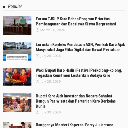
Populer
Forum TJSLP Karo Bahas Program Prioritas
Pembangunan dan Beasiswa Siswa Berprestasi
March 10, 2026
Luruskan Konteks Pendataan ASN, Pemkab Karo Ajak
Masyarakat Jaga Etika Digital dan Rawat Persatuan
July 28, 2026
Wakil Bupati Karo Hadiri Festival Perkolong-kolong,
Tegaskan Komitmen Lestarikan Budaya Karo
July 26, 2026
Bupati Karo Ajak Investor dan Negara Sahabat
Bangun Pariwisata dan Pertanian Karo Berkelas
Dunia
July 30, 2026
Bangganya Menteri Koperasi Ferry Juliantono