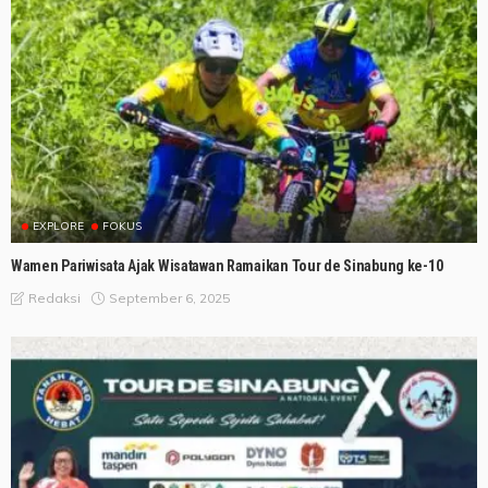
EXPLORE
FOKUS
Wamen Pariwisata Ajak Wisatawan Ramaikan Tour de Sinabung ke-10
September 6, 2025
Redaksi