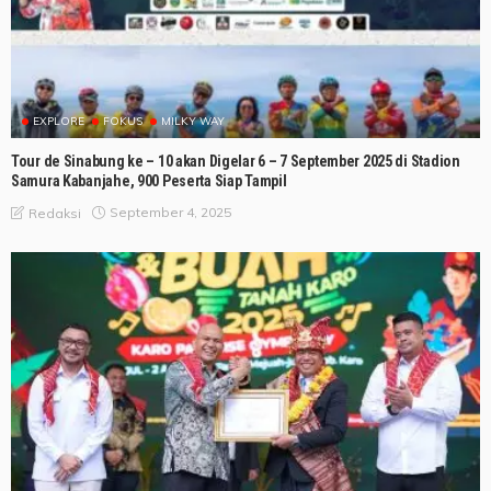
EXPLORE
FOKUS
MILKY WAY
Tour de Sinabung ke – 10 akan Digelar 6 – 7 September 2025 di Stadion
Samura Kabanjahe, 900 Peserta Siap Tampil
September 4, 2025
Redaksi