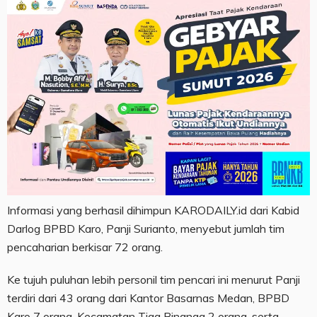
Informasi yang berhasil dihimpun KARODAILY.id dari Kabid
Darlog BPBD Karo, Panji Surianto, menyebut jumlah tim
pencaharian berkisar 72 orang.
Ke tujuh puluhan lebih personil tim pencari ini menurut Panji
terdiri dari 43 orang dari Kantor Basarnas Medan, BPBD
Karo 7 orang, Kecamatan Tiga Binanga 2 orang, serta