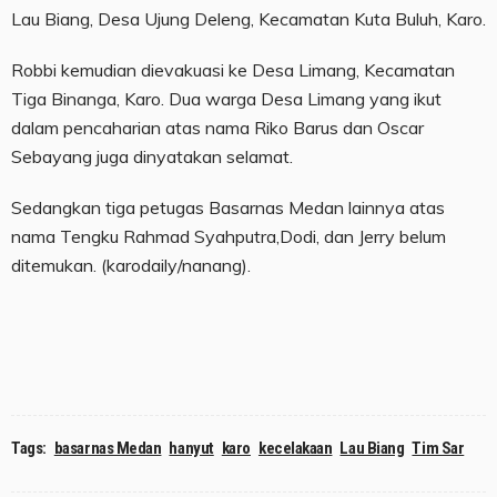
Lau Biang, Desa Ujung Deleng, Kecamatan Kuta Buluh, Karo.
Robbi kemudian dievakuasi ke Desa Limang, Kecamatan
Tiga Binanga, Karo. Dua warga Desa Limang yang ikut
dalam pencaharian atas nama Riko Barus dan Oscar
Sebayang juga dinyatakan selamat.
Sedangkan tiga petugas Basarnas Medan lainnya atas
nama Tengku Rahmad Syahputra,Dodi, dan Jerry belum
ditemukan. (karodaily/nanang).
Tags:
basarnas Medan
hanyut
karo
kecelakaan
Lau Biang
Tim Sar