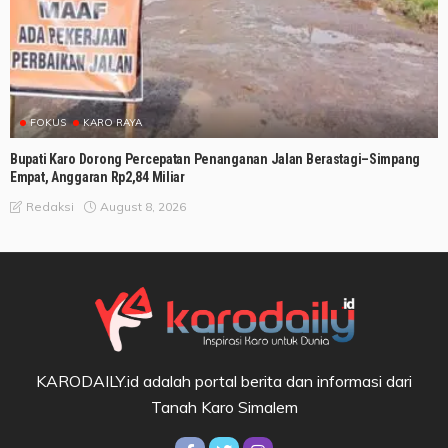
FOKUS
KARO RAYA
Bupati Karo Dorong Percepatan Penanganan Jalan Berastagi–Simpang
Empat, Anggaran Rp2,84 Miliar
August 8, 2026
Redaksi
KARODAILY.id adalah portal berita dan informasi dari
Tanah Karo Simalem