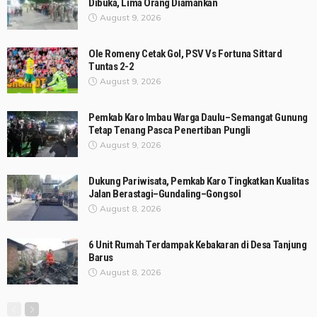
Dibuka, Lima Orang Diamankan
August 9, 2026
Ole Romeny Cetak Gol, PSV Vs Fortuna Sittard
Tuntas 2-2
August 9, 2026
Pemkab Karo Imbau Warga Daulu–Semangat Gunung
Tetap Tenang Pasca Penertiban Pungli
August 9, 2026
Dukung Pariwisata, Pemkab Karo Tingkatkan Kualitas
Jalan Berastagi–Gundaling–Gongsol
August 8, 2026
6 Unit Rumah Terdampak Kebakaran di Desa Tanjung
Barus
August 8, 2026