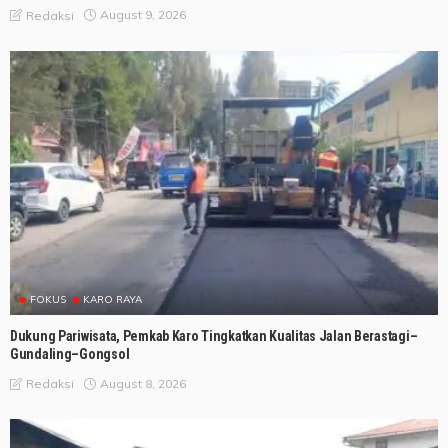
August 9, 2026
Redaksi
FOKUS
KARO RAYA
Dukung Pariwisata, Pemkab Karo Tingkatkan Kualitas Jalan Berastagi–
Gundaling–Gongsol
August 8, 2026
Redaksi