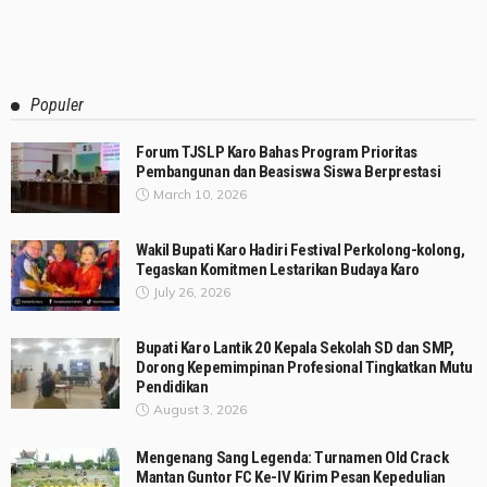
Populer
Forum TJSLP Karo Bahas Program Prioritas
Pembangunan dan Beasiswa Siswa Berprestasi
March 10, 2026
Wakil Bupati Karo Hadiri Festival Perkolong-kolong,
Tegaskan Komitmen Lestarikan Budaya Karo
July 26, 2026
Bupati Karo Lantik 20 Kepala Sekolah SD dan SMP,
Dorong Kepemimpinan Profesional Tingkatkan Mutu
Pendidikan
August 3, 2026
Mengenang Sang Legenda: Turnamen Old Crack
Mantan Guntor FC Ke-IV Kirim Pesan Kepedulian