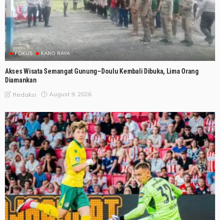
FOKUS
KARO RAYA
Akses Wisata Semangat Gunung–Doulu Kembali Dibuka, Lima Orang
Diamankan
August 9, 2026
Redaksi