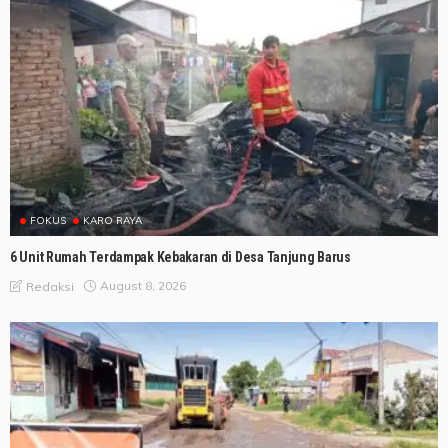
FOKUS
KARO RAYA
6 Unit Rumah Terdampak Kebakaran di Desa Tanjung Barus
August 8, 2026
Redaksi