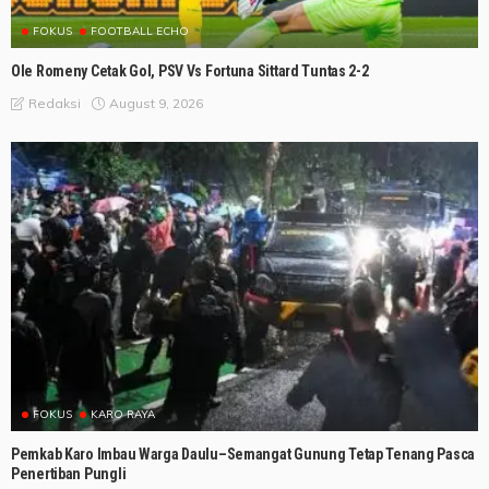
FOKUS
FOOTBALL ECHO
Ole Romeny Cetak Gol, PSV Vs Fortuna Sittard Tuntas 2-2
August 9, 2026
Redaksi
FOKUS
KARO RAYA
Pemkab Karo Imbau Warga Daulu–Semangat Gunung Tetap Tenang Pasca
Penertiban Pungli