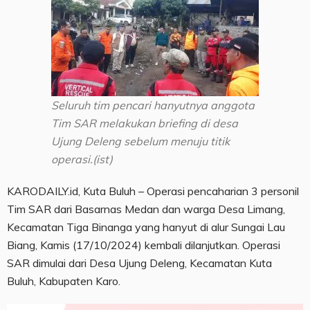
Seluruh tim pencari hanyutnya anggota
Tim SAR melakukan briefing di desa
Ujung Deleng sebelum menuju titik
operasi.(ist)
KARODAILY.id, Kuta Buluh – Operasi pencaharian 3 personil
Tim SAR dari Basarnas Medan dan warga Desa Limang,
Kecamatan Tiga Binanga yang hanyut di alur Sungai Lau
Biang, Kamis (17/10/2024) kembali dilanjutkan. Operasi
SAR dimulai dari Desa Ujung Deleng, Kecamatan Kuta
Buluh, Kabupaten Karo.