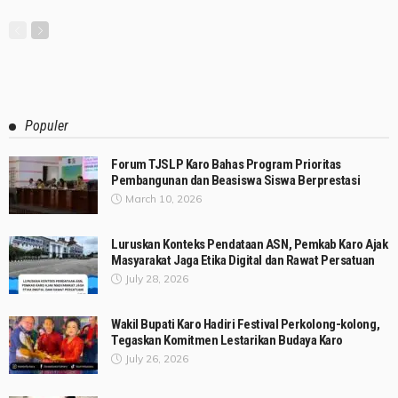
Populer
Forum TJSLP Karo Bahas Program Prioritas
Pembangunan dan Beasiswa Siswa Berprestasi
March 10, 2026
Luruskan Konteks Pendataan ASN, Pemkab Karo Ajak
Masyarakat Jaga Etika Digital dan Rawat Persatuan
July 28, 2026
Wakil Bupati Karo Hadiri Festival Perkolong-kolong,
Tegaskan Komitmen Lestarikan Budaya Karo
July 26, 2026