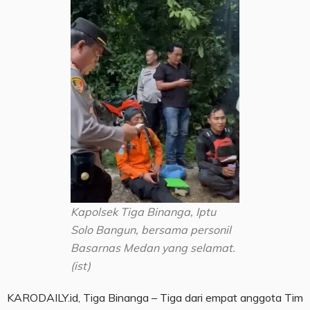
Kapolsek Tiga Binanga, Iptu
Solo Bangun, bersama personil
Basarnas Medan yang selamat.
(ist)
KARODAILY.id, Tiga Binanga – Tiga dari empat anggota Tim