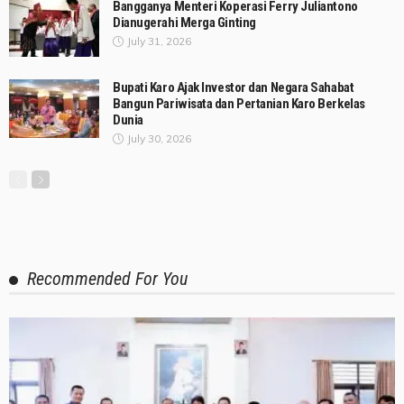
Bangganya Menteri Koperasi Ferry Juliantono
Dianugerahi Merga Ginting
July 31, 2026
Bupati Karo Ajak Investor dan Negara Sahabat
Bangun Pariwisata dan Pertanian Karo Berkelas
Dunia
July 30, 2026
Recommended For You