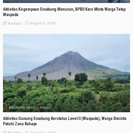
Aktivitas Kegempaan Sinabung Menurun, BPBD Karo Minta Warga Tetap
Waspada
August 5, 2026
Redaksi
BREAKING NEWS
FOKUS
Aktivitas Gunung Sinabung Berstatus Level II (Waspada), Warga Diminta
Patuhi Zona Bahaya
August 4, 2026
Redaksi