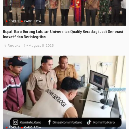
FOKUS
KARO RAYA
Bupati Karo Dorong Lulusan Universitas Quality Berastagi Jadi Generasi
Inovatif dan Berintegritas
August 6, 2026
Redaksi
FOKUS
KARO RAYA