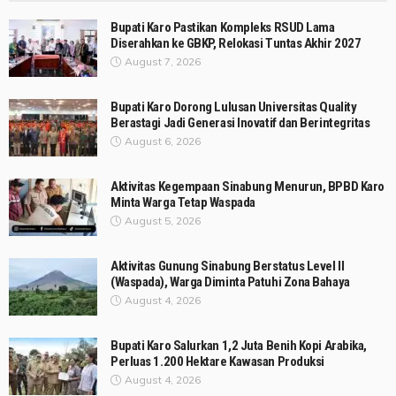
Bupati Karo Pastikan Kompleks RSUD Lama
Diserahkan ke GBKP, Relokasi Tuntas Akhir 2027
August 7, 2026
Bupati Karo Dorong Lulusan Universitas Quality
Berastagi Jadi Generasi Inovatif dan Berintegritas
August 6, 2026
Aktivitas Kegempaan Sinabung Menurun, BPBD Karo
Minta Warga Tetap Waspada
August 5, 2026
Aktivitas Gunung Sinabung Berstatus Level II
(Waspada), Warga Diminta Patuhi Zona Bahaya
August 4, 2026
Bupati Karo Salurkan 1,2 Juta Benih Kopi Arabika,
Perluas 1.200 Hektare Kawasan Produksi
August 4, 2026