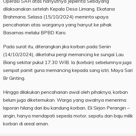
Operasi SAR atas hanyutnya Jeplenta Sebayang
dilaksanakan setelah Kepala Desa Limang, Ekatana
Brahmana, Selasa (15/10/2024) meminta upaya
pencaharian atas warganya yang hanyut ke pihak
Basarnas melalui BPBD Karo.
Pada surat itu, diterangkan jika korban pada Senin
(14/10/2024), diketahui pergi memancing ke sungai Lau
Biang sekitar pukul 17.30 WIB. Ia (korban) sebelumnya juga
sempat pamit guna memancing kepada sang istri, Maya Sari
Br Ginting.
Hingga dilakukan pencaharian awal oleh pihaknya, korban
belum juga diketemukan. Warga yang awalnya menerima
laporan hilang dari ibu kandung korban, Eli Sirjon Perangin –
angin, hanya mendapati sepeda motor, sepatu dan baju milik
korban di areal aman.