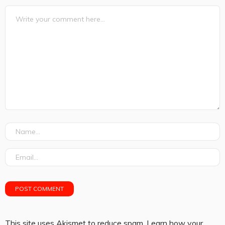
This site uses Akismet to reduce spam.
Learn how your