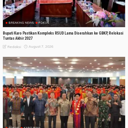
BREAKING NEWS
FOKUS
Bupati Karo Pastikan Kompleks RSUD Lama Diserahkan ke GBKP, Relokasi
Tuntas Akhir 2027
August 7, 2026
Redaksi
FOKUS
KARO RAYA