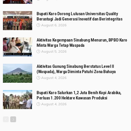
Bupati Karo Dorong Lulusan Universitas Quality
Berastagi Jadi Generasi Inovatif dan Berintegritas
August 6, 2026
Aktivitas Kegempaan Sinabung Menurun, BPBD Karo
Minta Warga Tetap Waspada
August 5, 2026
Aktivitas Gunung Sinabung Berstatus Level II
(Waspada), Warga Diminta Patuhi Zona Bahaya
August 4, 2026
Bupati Karo Salurkan 1,2 Juta Benih Kopi Arabika,
Perluas 1.200 Hektare Kawasan Produksi
August 4, 2026