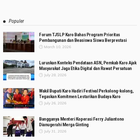
Populer
Forum TJSLP Karo Bahas Program Prioritas
Pembangunan dan Beasiswa Siswa Berprestasi
March 10, 2026
Luruskan Konteks Pendataan ASN, Pemkab Karo Ajak
Masyarakat Jaga Etika Digital dan Rawat Persatuan
July 28, 2026
Wakil Bupati Karo Hadiri Festival Perkolong-kolong,
Tegaskan Komitmen Lestarikan Budaya Karo
July 26, 2026
Bangganya Menteri Koperasi Ferry Juliantono
Dianugerahi Merga Ginting
July 31, 2026