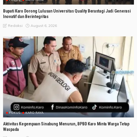
Bupati Karo Dorong Lulusan Universitas Quality Berastagi Jadi Generasi
Inovatif dan Berintegritas
August 6, 2026
Redaksi
FOKUS
KARO RAYA
Aktivitas Kegempaan Sinabung Menurun, BPBD Karo Minta Warga Tetap
Waspada