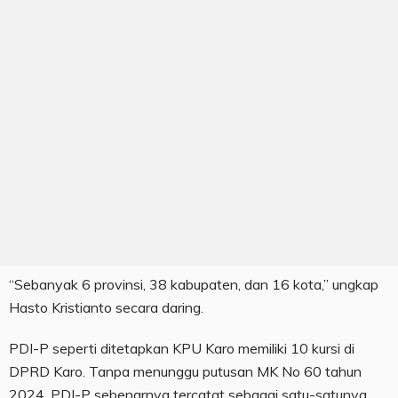
“Sebanyak 6 provinsi, 38 kabupaten, dan 16 kota,” ungkap
Hasto Kristianto secara daring.
PDI-P seperti ditetapkan KPU Karo memiliki 10 kursi di
DPRD Karo. Tanpa menunggu putusan MK No 60 tahun
2024, PDI-P sebenarnya tercatat sebagai satu-satunya