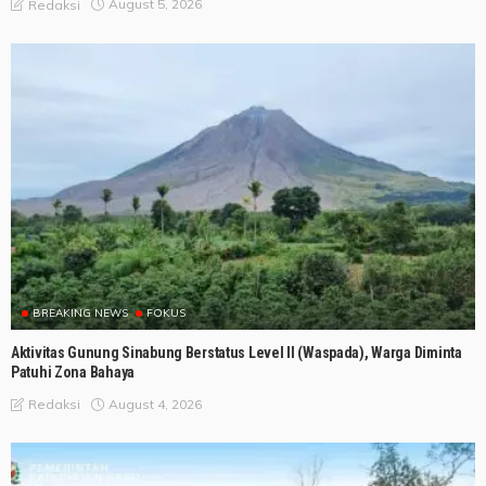
August 5, 2026
Redaksi
BREAKING NEWS
FOKUS
Aktivitas Gunung Sinabung Berstatus Level II (Waspada), Warga Diminta
Patuhi Zona Bahaya
August 4, 2026
Redaksi