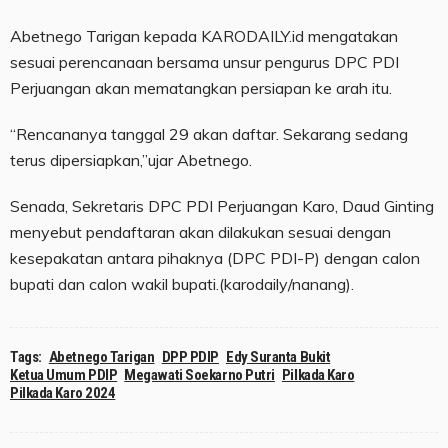
Abetnego Tarigan kepada KARODAILY.id mengatakan
sesuai perencanaan bersama unsur pengurus DPC PDI
Perjuangan akan mematangkan persiapan ke arah itu.
“Rencananya tanggal 29 akan daftar. Sekarang sedang
terus dipersiapkan,”ujar Abetnego.
Senada, Sekretaris DPC PDI Perjuangan Karo, Daud Ginting
menyebut pendaftaran akan dilakukan sesuai dengan
kesepakatan antara pihaknya (DPC PDI-P) dengan calon
bupati dan calon wakil bupati.(karodaily/nanang).
Tags:
Abetnego Tarigan
DPP PDIP
Edy Suranta Bukit
Ketua Umum PDIP
Megawati Soekarno Putri
Pilkada Karo
Pilkada Karo 2024