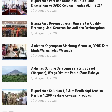
Bupati Karo Pastikan Kompleks RSUD Lama
Diserahkan ke GBKP, Relokasi Tuntas Akhir 2027
August 7, 2026
Bupati Karo Dorong Lulusan Universitas Quality
Berastagi Jadi Generasi Inovatif dan Berintegritas
August 6, 2026
Aktivitas Kegempaan Sinabung Menurun, BPBD Karo
Minta Warga Tetap Waspada
August 5, 2026
Aktivitas Gunung Sinabung Berstatus Level II
(Waspada), Warga Diminta Patuhi Zona Bahaya
August 4, 2026
Bupati Karo Salurkan 1,2 Juta Benih Kopi Arabika,
Perluas 1.200 Hektare Kawasan Produksi
August 4, 2026