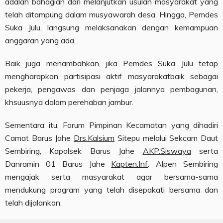
adalah bahagian dari melanjutkan usulan masyarakat yang
telah ditampung dalam musyawarah desa. Hingga, Pemdes
Suka Julu, langsung melaksanakan dengan kemampuan
anggaran yang ada.
Baik juga menambahkan, jika Pemdes Suka Julu tetap
mengharapkan partisipasi aktif masyarakatbaik sebagai
pekerja, pengawas dan penjaga jalannya pembagunan,
khsuusnya dalam perehaban jambur.
Sementara itu, Forum Pimpinan Kecamatan yang dihadiri
Camat Barus Jahe
Drs.Kalsium
Sitepu melalui Sekcam Daut
Sembiring, Kapolsek Barus Jahe
AKP.Siswaya
serta
Danramin 01 Barus Jahe
Kapten.Inf
. Alpen Sembiring
mengajak serta masyarakat agar bersama-sama
mendukung program yang telah disepakati bersama dan
telah dijalankan.