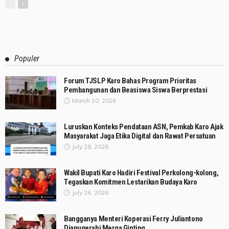
Populer
Forum TJSLP Karo Bahas Program Prioritas
Pembangunan dan Beasiswa Siswa Berprestasi
March 10, 2026
Luruskan Konteks Pendataan ASN, Pemkab Karo Ajak
Masyarakat Jaga Etika Digital dan Rawat Persatuan
July 28, 2026
Wakil Bupati Karo Hadiri Festival Perkolong-kolong,
Tegaskan Komitmen Lestarikan Budaya Karo
July 26, 2026
Bangganya Menteri Koperasi Ferry Juliantono
Dianugerahi Merga Ginting