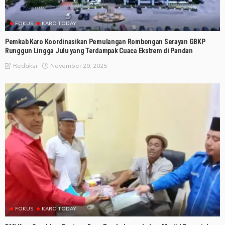
FOKUS
KARO TODAY
Pemkab Karo Koordinasikan Pemulangan Rombongan Serayan GBKP
Runggun Lingga Julu yang Terdampak Cuaca Ekstrem di Pandan
November 29, 2025
Redaksi
FOKUS
KARO TODAY