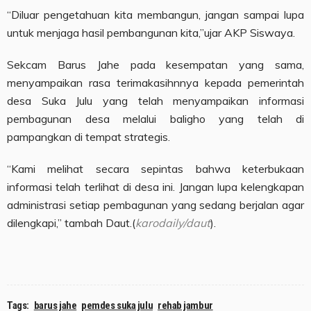
“Diluar pengetahuan kita membangun, jangan sampai lupa
untuk menjaga hasil pembangunan kita,”ujar AKP Siswaya.
Sekcam Barus Jahe pada kesempatan yang sama,
menyampaikan rasa terimakasihnnya kepada pemerintah
desa Suka Julu yang telah menyampaikan informasi
pembagunan desa melalui baligho yang telah di
pampangkan di tempat strategis.
“Kami melihat secara sepintas bahwa keterbukaan
informasi telah terlihat di desa ini. Jangan lupa kelengkapan
administrasi setiap pembagunan yang sedang berjalan agar
dilengkapi,” tambah Daut.(
karodaily/daut
).
Tags:
barus jahe
pemdes suka julu
rehab jambur