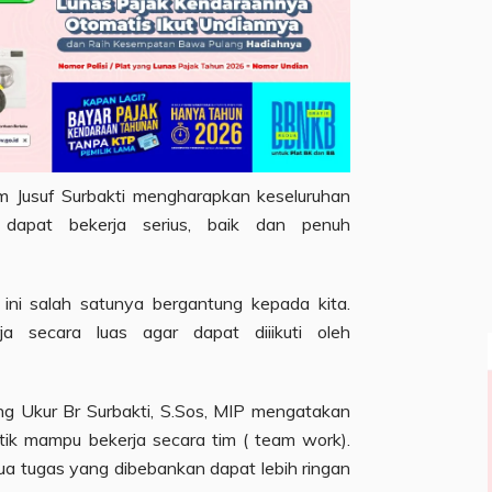
 Jusuf Surbakti mengharapkan keseluruhan
 dapat bekerja serius, baik dan penuh
ni salah satunya bergantung kepada kita.
rja secara luas agar dapat diiikuti oleh
g Ukur Br Surbakti, S.Sos, MIP mengatakan
tik mampu bekerja secara tim ( team work).
 tugas yang dibebankan dapat lebih ringan