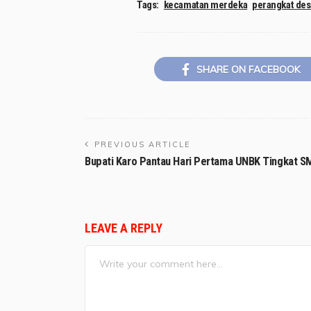
Tags:
kecamatan merdeka
perangkat de
SHARE ON FACEBOOK
PREVIOUS ARTICLE
Bupati Karo Pantau Hari Pertama UNBK Tingkat S
LEAVE A REPLY