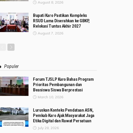
August 8, 2026
Bupati Karo Pastikan Kompleks
RSUD Lama Diserahkan ke GBKP,
Relokasi Tuntas Akhir 2027
August 7, 2026
Populer
Forum TJSLP Karo Bahas Program
Prioritas Pembangunan dan
Beasiswa Siswa Berprestasi
March 10, 2026
Luruskan Konteks Pendataan ASN,
Pemkab Karo Ajak Masyarakat Jaga
Etika Digital dan Rawat Persatuan
July 28, 2026