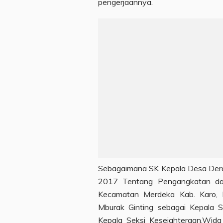
pengerjaannya.
Sebagaimana SK Kepala Desa Dera
2017 Tentang Pengangkatan da
Kecamatan Merdeka Kab. Karo, P
Mburak Ginting sebagai Kepala S
Kepala Seksi Kesejahteraan,Wida