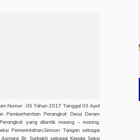
m Nomor : 05 Tahun 2017 Tanggal 03 April
n Pemberhentian Perangkat Desa Deram
erangkat yang dilantik masing – masing,
eksi Pemerintahan,Simson Tarigan sebagai
 Asmara Br. Surbakti sebagai Kepala Seksi