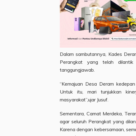
Dalam sambutannya, Kades Deram
Perangkat yang telah dilantik
tanggungjawab.
“Kemajuan Desa Deram kedepan i
Untuk itu, mari tunjukkan kine
masyarakat”,ujar Jusuf.
Sementara, Camat Merdeka, Teran
agar seluruh Perangkat yang dilan
Karena dengan kebersamaan, semua