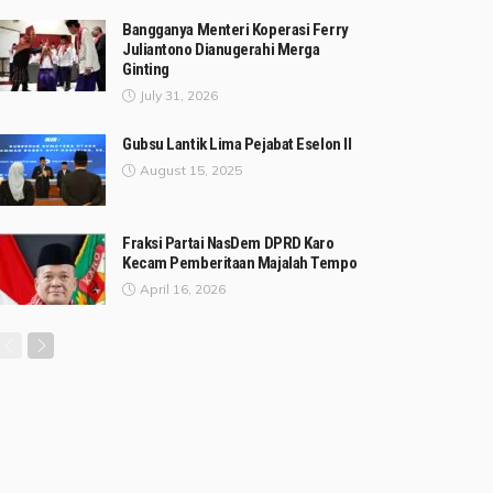
Bangganya Menteri Koperasi Ferry
Juliantono Dianugerahi Merga
Ginting
July 31, 2026
Gubsu Lantik Lima Pejabat Eselon II
August 15, 2025
Fraksi Partai NasDem DPRD Karo
Kecam Pemberitaan Majalah Tempo
April 16, 2026