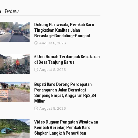
Terbaru
Dukung Pariwisata, Pemkab Karo
Tingkatkan Kualitas Jalan
Berastagi–Gundaling–Gongsol
August 8, 2026
6 Unit Rumah Terdampak Kebakaran
di Desa Tanjung Barus
August 8, 2026
Bupati Karo Dorong Percepatan
Penanganan Jalan Berastagi–
Simpang Empat, Anggaran Rp2,84
Miliar
August 8, 2026
Video Dugaan Pungutan Wisatawan
Kembali Beredar, Pemkab Karo
Siapkan Langkah Penertiban