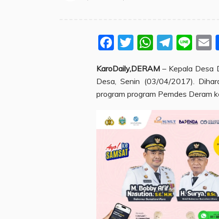
Facebook
Twitter
WhatsA
Teleg
Lin
KaroDaily,DERAM
– Kepala Desa 
Desa, Senin (03/04/2017). Dihar
program program Pemdes Deram k