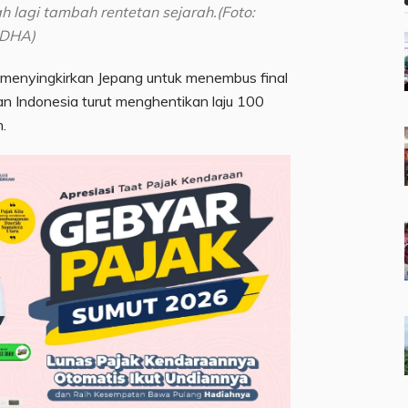
h lagi tambah rentetan sejarah.(Foto:
ADHA)
 menyingkirkan Jepang untuk menembus final
n Indonesia turut menghentikan laju 100
.