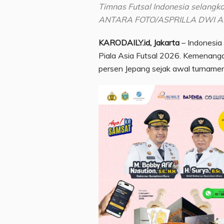
Timnas Futsal Indonesia selangka
ANTARA FOTO/ASPRILLA DWI 
KARODAILY.id, Jakarta
– Indonesia
Piala Asia Futsal 2026. Kemenanga
persen Jepang sejak awal turnamen