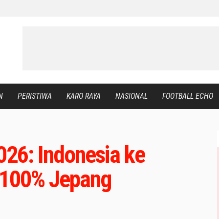
N
PERISTIWA
KARO RAYA
NASIONAL
FOOTBALL ECHO
2026: Indonesia ke
r 100% Jepang