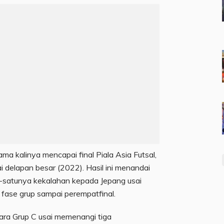
ma kalinya mencapai final Piala Asia Futsal,
i delapan besar (2022). Hasil ini menandai
-satunya kekalahan kepada Jepang usai
 fase grup sampai perempatfinal.
ara Grup C usai memenangi tiga