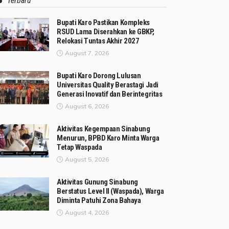
Terbaru
Bupati Karo Pastikan Kompleks
RSUD Lama Diserahkan ke GBKP,
Relokasi Tuntas Akhir 2027
August 7, 2026
Bupati Karo Dorong Lulusan
Universitas Quality Berastagi Jadi
Generasi Inovatif dan Berintegritas
August 6, 2026
Aktivitas Kegempaan Sinabung
Menurun, BPBD Karo Minta Warga
Tetap Waspada
August 5, 2026
Aktivitas Gunung Sinabung
Berstatus Level II (Waspada), Warga
Diminta Patuhi Zona Bahaya
August 4, 2026