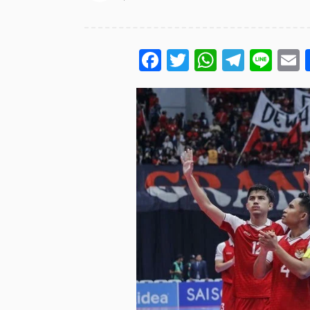
Facebook
Twitter
WhatsA
Teleg
Lin