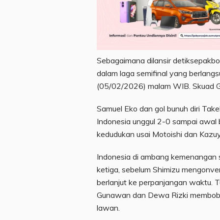
Sebagaimana dilansir detiksepakbo
dalam laga semifinal yang berlang
(05/02/2026) malam WIB. Skuad Garu
Samuel Eko dan gol bunuh diri Tak
Indonesia unggul 2-0 sampai awa
kedudukan usai Motoishi dan Kazuy
Indonesia di ambang kemenangan s
ketiga, sebelum Shimizu mengonver
berlanjut ke perpanjangan waktu.
Gunawan dan Dewa Rizki membobol
lawan.