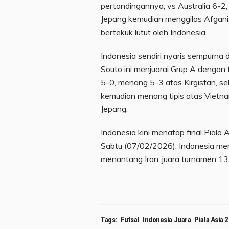
pertandingannya; vs Australia 6-2,
Jepang kemudian menggilas Afganis
bertekuk lutut oleh Indonesia.
Indonesia sendiri nyaris sempurna
Souto ini menjuarai Grup A dengan
5-0, menang 5-3 atas Kirgistan, seb
kemudian menang tipis atas Vietna
Jepang.
Indonesia kini menatap final Piala
Sabtu (07/02/2026). Indonesia me
menantang Iran, juara turnamen 13 k
Tags:
Futsal
Indonesia Juara
Piala Asia 