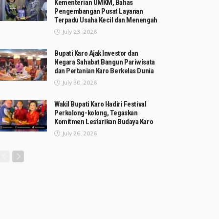
Kementerian UMKM, Bahas
Pengembangan Pusat Layanan
Terpadu Usaha Kecil dan Menengah
July 23, 2026
Bupati Karo Ajak Investor dan
Negara Sahabat Bangun Pariwisata
dan Pertanian Karo Berkelas Dunia
July 30, 2026
Wakil Bupati Karo Hadiri Festival
Perkolong-kolong, Tegaskan
Komitmen Lestarikan Budaya Karo
July 26, 2026