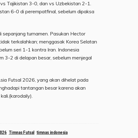
 vs Tajikistan 3-0, dan vs Uzbekistan 2-1.
tan 6-0 di perempatfinal, sebelum dipaksa
 di sepanjang turnamen. Pasukan Hector
 tidak terkalahkan; menggasak Korea Selatan
elum seri 1-1 kontra Iran. Indonesia
m 3-2 di delapan besar, sebelum menjegal
 Asia Futsal 2026, yang akan dihelat pada
nghadapi tantangan besar karena akan
ali.(karodaily).
2026
Timnas Futsal
timnas indonesia