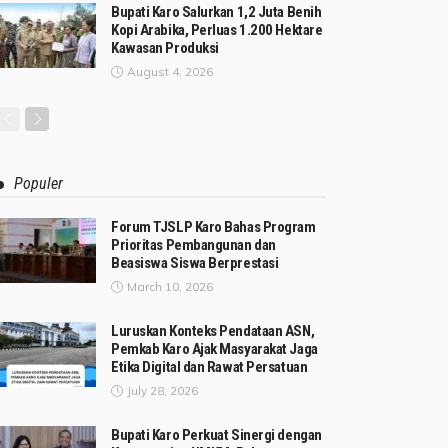
Bupati Karo Salurkan 1,2 Juta Benih
Kopi Arabika, Perluas 1.200 Hektare
Kawasan Produksi
August 4, 2026
Populer
Forum TJSLP Karo Bahas Program
Prioritas Pembangunan dan
Beasiswa Siswa Berprestasi
March 10, 2026
Luruskan Konteks Pendataan ASN,
Pemkab Karo Ajak Masyarakat Jaga
Etika Digital dan Rawat Persatuan
July 28, 2026
Bupati Karo Perkuat Sinergi dengan