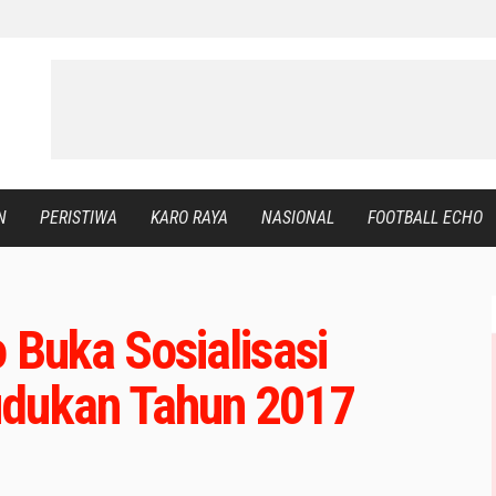
N
PERISTIWA
KARO RAYA
NASIONAL
FOOTBALL ECHO
 Buka Sosialisasi
udukan Tahun 2017