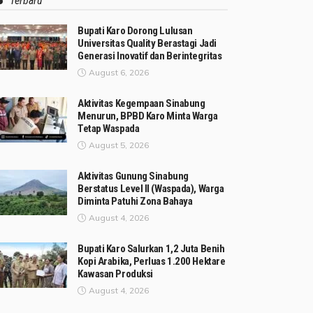
Terbaru
Bupati Karo Dorong Lulusan
Universitas Quality Berastagi Jadi
Generasi Inovatif dan Berintegritas
August 6, 2026
Aktivitas Kegempaan Sinabung
Menurun, BPBD Karo Minta Warga
Tetap Waspada
August 5, 2026
Aktivitas Gunung Sinabung
Berstatus Level II (Waspada), Warga
Diminta Patuhi Zona Bahaya
August 4, 2026
Bupati Karo Salurkan 1,2 Juta Benih
Kopi Arabika, Perluas 1.200 Hektare
Kawasan Produksi
August 4, 2026