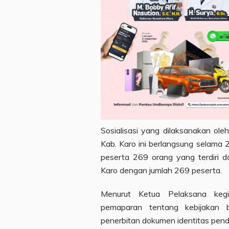
Sosialisasi yang dilaksanakan ol
Kab. Karo ini berlangsung selama 
peserta 269 orang yang terdiri 
Karo dengan jumlah 269 peserta.
Menurut Ketua Pelaksana kegia
pemaparan tentang kebijakan b
penerbitan dokumen identitas pendu