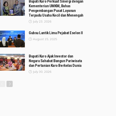
Bupati Karo Perkuat Sinergi dengan
Kementerian UMKM, Bahas
Pengembangan Pusat Layanan
Terpadu Usaha Kecil dan Menengah
July 23, 2026
Gubsu Lantik Lima Pejabat Eselon II
August 15, 2025
Bupati Karo Ajak Investor dan
Negara Sahabat Bangun Pariwisata
dan Pertanian Karo Berkelas Dunia
July 30, 2026