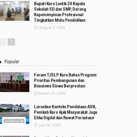
Bupati Karo Lantik 20 Kepala
Sekolah SD dan SMP, Dorong
Kepemimpinan Profesional
Tingkatkan Mutu Pendidikan
August 3, 2026
Populer
Forum TJSLP Karo Bahas Program
Prioritas Pembangunan dan
Beasiswa Siswa Berprestasi
March 10, 2026
Luruskan Konteks Pendataan ASN,
Pemkab Karo Ajak Masyarakat Jaga
Etika Digital dan Rawat Persatuan
July 28, 2026