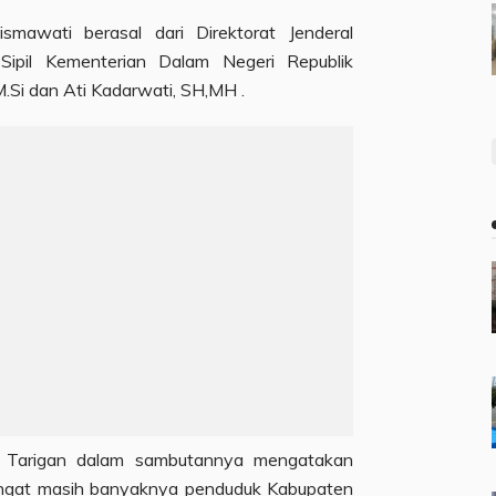
mawati berasal dari Direktorat Jenderal
ipil Kementerian Dalam Negeri Republik
.Si dan Ati Kadarwati, SH,MH .
ih Tarigan dalam sambutannya mengatakan
gingat masih banyaknya penduduk Kabupaten