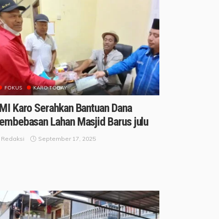
FOKUS
KARO TODAY
MI Karo Serahkan Bantuan Dana
embebasan Lahan Masjid Barus julu
September 17, 2025
Redaksi