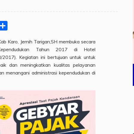
pp
ram
e
Email
Share
Kab Karo, Jernih Tarigan,SH membuka secara
n Kependudukan Tahun 2017 di Hotel
/2017). Kegiatan ini bertujuan untuk untuk
k dan meningkatkan kualitas pelayanan
an menangani administrasi kependudukan di