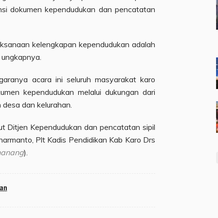
nsi dokumen kependudukan dan pencatatan
laksanaan kelengkapan kependudukan adalah
” ungkapnya.
garanya acara ini seluruh masyarakat karo
umen kependudukan melalui dukungan dari
 desa dan kelurahan.
ut Ditjen Kependudukan dan pencatatan sipil
armanto, Plt Kadis Pendidikan Kab Karo Drs
/nanang
).
kan