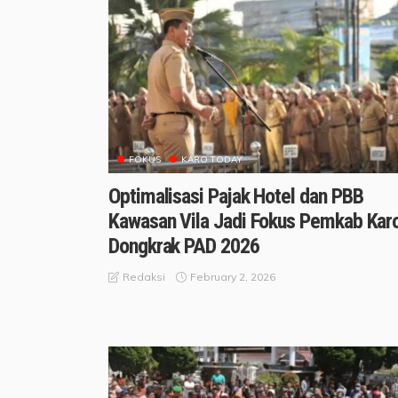
FOKUS
KARO TODAY
Optimalisasi Pajak Hotel dan PBB
Kawasan Vila Jadi Fokus Pemkab Kar
Dongkrak PAD 2026
February 2, 2026
Redaksi