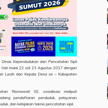
eh Dinas Kependudukan dan Pencatatan Sipil
2 hari mulai 22 s/d 23 Agustus 2017 dengan
dari Lurah dan Kepala Desa se – Kabupaten
tan Rismawati SE, sosialisasi meliputi
idang pendaftaran penduduk, pelayanan
duk, dan kebijakan teknis pencatatan sipil.