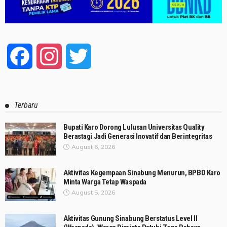
Facebook
Instagram
Twitter
Terbaru
Bupati Karo Dorong Lulusan Universitas Quality
Berastagi Jadi Generasi Inovatif dan Berintegritas
August 6, 2026
Aktivitas Kegempaan Sinabung Menurun, BPBD Karo
Minta Warga Tetap Waspada
August 5, 2026
Aktivitas Gunung Sinabung Berstatus Level II