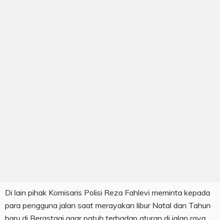
Di lain pihak Komisaris Polisi Reza Fahlevi meminta kepada
para pengguna jalan saat merayakan libur Natal dan Tahun
baru di Berastagi agar patuh terhadap aturan di jalan raya