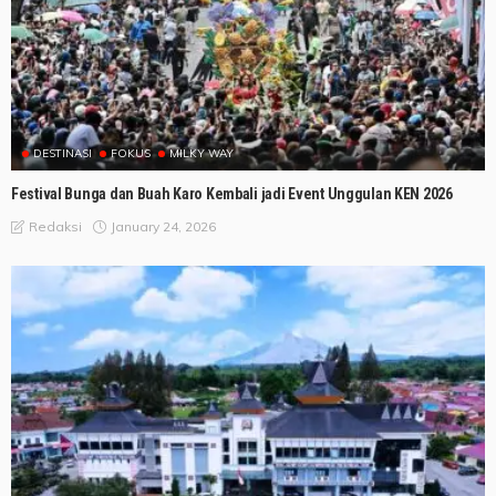
DESTINASI
FOKUS
MILKY WAY
Festival Bunga dan Buah Karo Kembali jadi Event Unggulan KEN 2026
January 24, 2026
Redaksi