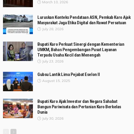
March 10, 2026
Luruskan Konteks Pendataan ASN, Pemkab Karo Ajak
Masyarakat Jaga Etika Digital dan Rawat Persatuan
July 28, 2026
Bupati Karo Perkuat Sinergi dengan Kementerian
UMKM, Bahas Pengembangan Pusat Layanan
Terpadu Usaha Kecil dan Menengah
July 23, 2026
Gubsu Lantik Lima Pejabat Eselon II
August 15, 2025
Bupati Karo Ajak Investor dan Negara Sahabat
Bangun Pariwisata dan Pertanian Karo Berkelas
Dunia
July 30, 2026