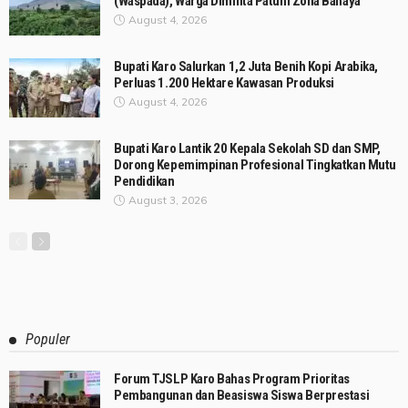
(Waspada), Warga Diminta Patuhi Zona Bahaya
August 4, 2026
Bupati Karo Salurkan 1,2 Juta Benih Kopi Arabika,
Perluas 1.200 Hektare Kawasan Produksi
August 4, 2026
Bupati Karo Lantik 20 Kepala Sekolah SD dan SMP,
Dorong Kepemimpinan Profesional Tingkatkan Mutu
Pendidikan
August 3, 2026
Populer
Forum TJSLP Karo Bahas Program Prioritas
Pembangunan dan Beasiswa Siswa Berprestasi