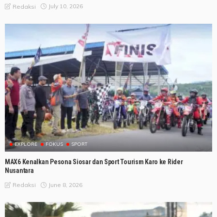
July 10, 2026
Redaksi
EXPLORE
FOKUS
SPORT
MAX6 Kenalkan Pesona Siosar dan Sport Tourism Karo ke Rider
Nusantara
June 8, 2026
Redaksi