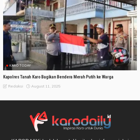
KARO TODAY
Kapolres Tanah Karo Bagikan Bendera Merah Putih ke Warga
August 11, 2025
Redaksi