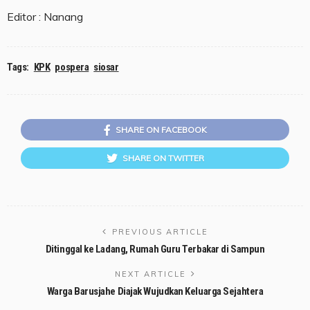
Editor : Nanang
Tags:
KPK
pospera
siosar
SHARE ON FACEBOOK
SHARE ON TWITTER
PREVIOUS ARTICLE
Ditinggal ke Ladang, Rumah Guru Terbakar di Sampun
NEXT ARTICLE
Warga Barusjahe Diajak Wujudkan Keluarga Sejahtera