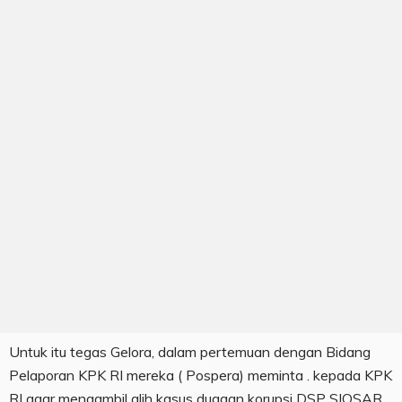
Untuk itu tegas Gelora, dalam pertemuan dengan Bidang
Pelaporan KPK RI mereka ( Pospera) meminta . kepada KPK
RI agar mengambil alih kasus dugaan korupsi DSP SIOSAR