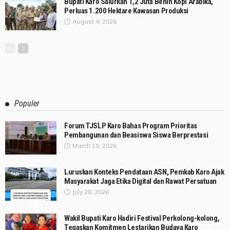
Bupati Karo Salurkan 1,2 Juta Benih Kopi Arabika,
Perluas 1.200 Hektare Kawasan Produksi
August 4, 2026
Populer
Forum TJSLP Karo Bahas Program Prioritas
Pembangunan dan Beasiswa Siswa Berprestasi
March 10, 2026
Luruskan Konteks Pendataan ASN, Pemkab Karo Ajak
Masyarakat Jaga Etika Digital dan Rawat Persatuan
July 28, 2026
Wakil Bupati Karo Hadiri Festival Perkolong-kolong,
Tegaskan Komitmen Lestarikan Budaya Karo