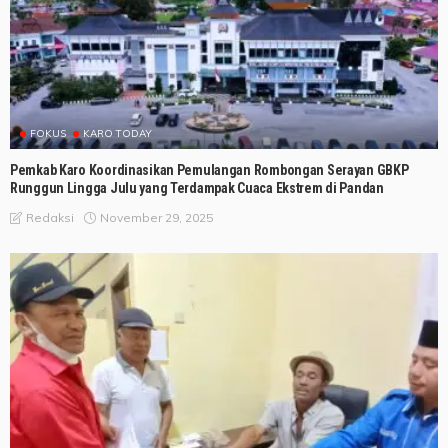
FOKUS
KARO TODAY
Pemkab Karo Koordinasikan Pemulangan Rombongan Serayan GBKP
Runggun Lingga Julu yang Terdampak Cuaca Ekstrem di Pandan
November 29, 2025
Redaksi