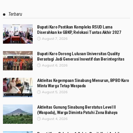
Terbaru
Bupati Karo Pastikan Kompleks RSUD Lama
Diserahkan ke GBKP, Relokasi Tuntas Akhir 2027
August 7, 2026
Bupati Karo Dorong Lulusan Universitas Quality
Berastagi Jadi Generasi Inovatif dan Berintegritas
August 6, 2026
Aktivitas Kegempaan Sinabung Menurun, BPBD Karo
Minta Warga Tetap Waspada
August 5, 2026
Aktivitas Gunung Sinabung Berstatus Level II
(Waspada), Warga Diminta Patuhi Zona Bahaya
August 4, 2026