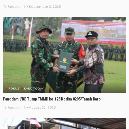
September 3, 2025
Redaksi
FOKUS
KARO TODAY
Pangdam I/BB Tutup TMMD ke-125 Kodim 0205/Tanah Karo
August 21, 2025
Redaksi