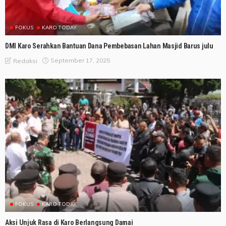
FOKUS
KARO TODAY
DMI Karo Serahkan Bantuan Dana Pembebasan Lahan Masjid Barus julu
September 17, 2025
Redaksi
FOKUS
KARO TODAY
Aksi Unjuk Rasa di Karo Berlangsung Damai