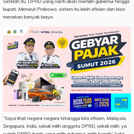
Setelah itu, DPRD yang nanti akan memilih gubernur hingga
bupati. Menurut Prabowo, sistem itu lebih efisien dan bisa
menekan banyak biaya.
“Saya lihat negara-negara tetangga kita efisien, Malaysia,
Singapura, India, sekali milih anggota DPRD, sekali milih, ya
sudah DPRD itulah yang milih gubernur, milih bupati,” kata