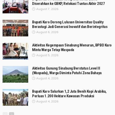
Diserahkan ke GBKP, Relokasi Tuntas Akhir 2027
August 7, 2026
Bupati Karo Dorong Lulusan Universitas Quality
Berastagi Jadi Generasi Inovatif dan Berintegritas
August 6, 2026
Aktivitas Kegempaan Sinabung Menurun, BPBD Karo
Minta Warga Tetap Waspada
August 5, 2026
Aktivitas Gunung Sinabung Berstatus Level II
(Waspada), Warga Diminta Patuhi Zona Bahaya
August 4, 2026
Bupati Karo Salurkan 1,2 Juta Benih Kopi Arabika,
Perluas 1.200 Hektare Kawasan Produksi
August 4, 2026