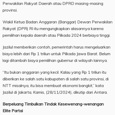
Perwakilan Rakyat Daerah atau DPRD masing-masing
provinsi.
Wakil Ketua Badan Anggaran (Banggar) Dewan Perwakilan
Rakyat (DPR) RI itu mengungkapkan alasannya karena
pemilihan kepala daerah atau Pilkada 2024 berbiaya tinggi.
Jazilul memberikan contoh, pemerintah harus mengeluarkan
biaya lebih dari Rp 1 triliun untuk Pilkada Jawa Barat. Belum
lagi ditambah biaya pemilihan gubernur di wilayah lainnya.
“Itu bukan anggaran yang kecil. Kalau yang Rp 1 triliun itu
diberikan ke salah satu kabupaten di salah satu provinsi, di
NTT misalnya, itu bisa membuat ekonomi bangkit,” kata
Jazilul di Jakarta, Kamis, (28/11/2024), dikutip dari Antara.
Berpeluang Timbulkan Tindak Kesewenang-wenangan
Elite Partai