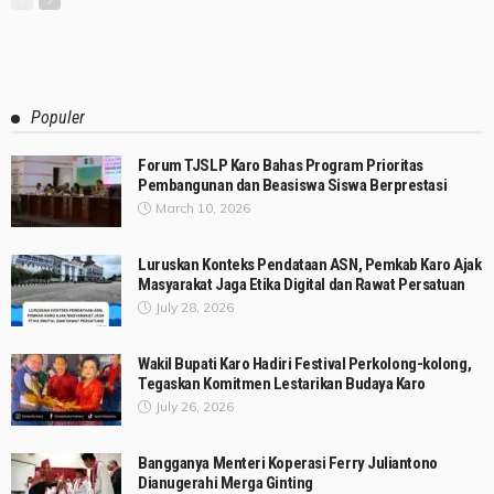
Populer
Forum TJSLP Karo Bahas Program Prioritas
Pembangunan dan Beasiswa Siswa Berprestasi
March 10, 2026
Luruskan Konteks Pendataan ASN, Pemkab Karo Ajak
Masyarakat Jaga Etika Digital dan Rawat Persatuan
July 28, 2026
Wakil Bupati Karo Hadiri Festival Perkolong-kolong,
Tegaskan Komitmen Lestarikan Budaya Karo
July 26, 2026
Bangganya Menteri Koperasi Ferry Juliantono
Dianugerahi Merga Ginting