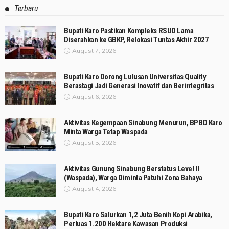
Terbaru
Bupati Karo Pastikan Kompleks RSUD Lama
Diserahkan ke GBKP, Relokasi Tuntas Akhir 2027
August 7, 2026
Bupati Karo Dorong Lulusan Universitas Quality
Berastagi Jadi Generasi Inovatif dan Berintegritas
August 6, 2026
Aktivitas Kegempaan Sinabung Menurun, BPBD Karo
Minta Warga Tetap Waspada
August 5, 2026
Aktivitas Gunung Sinabung Berstatus Level II
(Waspada), Warga Diminta Patuhi Zona Bahaya
August 4, 2026
Bupati Karo Salurkan 1,2 Juta Benih Kopi Arabika,
Perluas 1.200 Hektare Kawasan Produksi