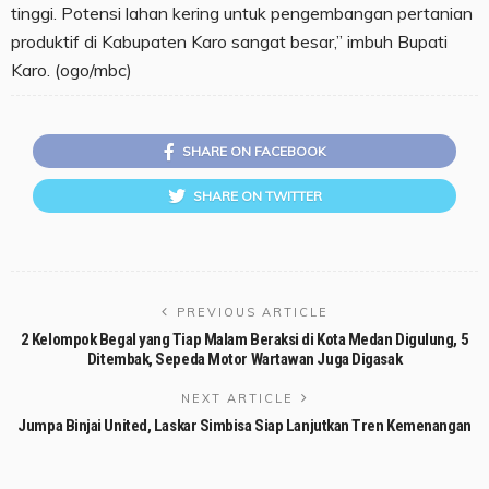
tinggi. Potensi lahan kering untuk pengembangan pertanian
produktif di Kabupaten Karo sangat besar,” imbuh Bupati
Karo. (ogo/mbc)
SHARE ON FACEBOOK
SHARE ON TWITTER
PREVIOUS ARTICLE
2 Kelompok Begal yang Tiap Malam Beraksi di Kota Medan Digulung, 5
Ditembak, Sepeda Motor Wartawan Juga Digasak
NEXT ARTICLE
Jumpa Binjai United, Laskar Simbisa Siap Lanjutkan Tren Kemenangan