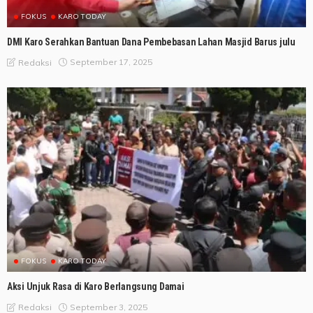
FOKUS
KARO TODAY
DMI Karo Serahkan Bantuan Dana Pembebasan Lahan Masjid Barus julu
September 17, 2025
Redaksi
FOKUS
KARO TODAY
Aksi Unjuk Rasa di Karo Berlangsung Damai
September 3, 2025
Redaksi