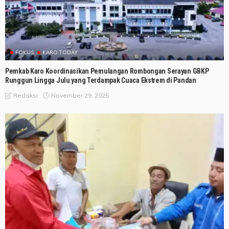
FOKUS
KARO TODAY
Pemkab Karo Koordinasikan Pemulangan Rombongan Serayan GBKP
Runggun Lingga Julu yang Terdampak Cuaca Ekstrem di Pandan
November 29, 2025
Redaksi