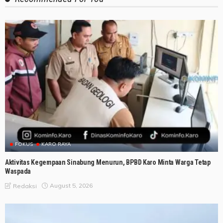
FOKUS
KARO RAYA
Aktivitas Kegempaan Sinabung Menurun, BPBD Karo Minta Warga Tetap
Waspada
August 5, 2026
Redaksi