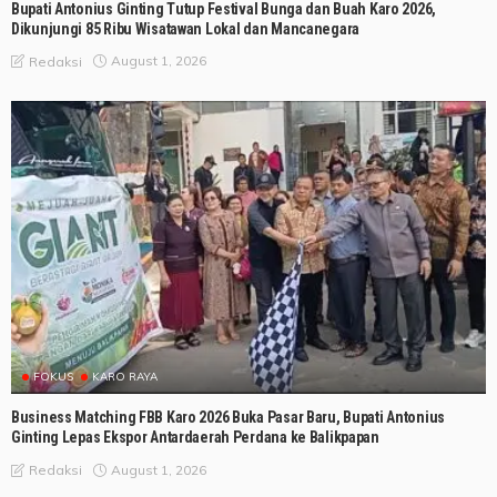
Bupati Antonius Ginting Tutup Festival Bunga dan Buah Karo 2026,
Dikunjungi 85 Ribu Wisatawan Lokal dan Mancanegara
August 1, 2026
Redaksi
FOKUS
KARO RAYA
Business Matching FBB Karo 2026 Buka Pasar Baru, Bupati Antonius
Ginting Lepas Ekspor Antardaerah Perdana ke Balikpapan
August 1, 2026
Redaksi