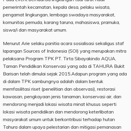
pemerintah kecamatan, kepala desa, pelaku wisata,
pengamat lingkungan, lembaga swadaya masyarakat,
komunitas pemuda, karang taruna, mahasiswa, pramuka,
siswa/i dan masyarakat umum.
Menurut Arie selaku panitia acara sosialisasi sekaligus staf
lapangan Sources of Indonesia (SOI) yang merupakan mitra
pelaksana Program TPK PT. Tirta Sibayakindo AQUA,
Taman Pendidikan Konservasi yang ada di TAHURA Bukit
Barisan telah dimulai sejak 2015.Adapun program yang ada
di dalam TPK sambungnya adalah dalam bentuk
memfasilitasi riset (penelitian dan observasi), restorasi
kawasan, pengkayaan jenis tanaman, konservasi air, dan
mendorong menjadi lokasi wisata minat khusus seperti
lokasi wisata pendidikan dan mendorong keterlibatan
masyarakat umum untuk berkontribusi terhadap hutan
Tahura dalam upaya pelestarian dan mitigasi pemanasan