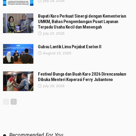
July 28, 2026
Bupati Karo Perkuat Sinergi dengan Kementerian
UMKM, Bahas Pengembangan Pusat Layanan
Terpadu Usaha Kecil dan Menengah
July 23, 2026
Gubsu Lantik Lima Pejabat Eselon II
August 15, 2025
Festival Bunga dan Buah Karo 2026 Direncanakan
Dibuka Menteri Koperasi Ferry Juliantono
July 28, 2026
Recommended For You