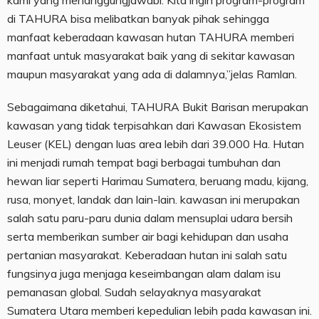
kami yang menanggungjawabi. Kita ingin program-program
di TAHURA bisa melibatkan banyak pihak sehingga
manfaat keberadaan kawasan hutan TAHURA memberi
manfaat untuk masyarakat baik yang di sekitar kawasan
maupun masyarakat yang ada di dalamnya,”jelas Ramlan.
Sebagaimana diketahui, TAHURA Bukit Barisan merupakan
kawasan yang tidak terpisahkan dari Kawasan Ekosistem
Leuser (KEL) dengan luas area lebih dari 39.000 Ha. Hutan
ini menjadi rumah tempat bagi berbagai tumbuhan dan
hewan liar seperti Harimau Sumatera, beruang madu, kijang,
rusa, monyet, landak dan lain-lain. kawasan ini merupakan
salah satu paru-paru dunia dalam mensuplai udara bersih
serta memberikan sumber air bagi kehidupan dan usaha
pertanian masyarakat. Keberadaan hutan ini salah satu
fungsinya juga menjaga keseimbangan alam dalam isu
pemanasan global. Sudah selayaknya masyarakat
Sumatera Utara memberi kepedulian lebih pada kawasan ini.