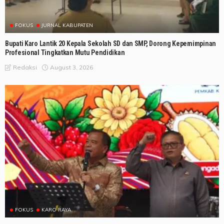
FOKUS
JURNAL KABUPATEN
Bupati Karo Lantik 20 Kepala Sekolah SD dan SMP, Dorong Kepemimpinan
Profesional Tingkatkan Mutu Pendidikan
August 3, 2026
Redaksi
FOKUS
KARO RAYA