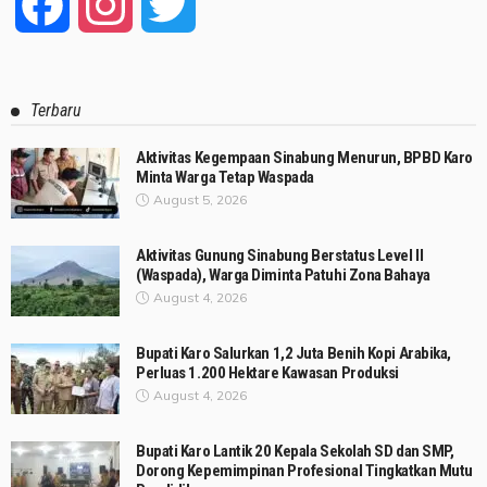
Facebook
Instagram
Twitter
Terbaru
Aktivitas Kegempaan Sinabung Menurun, BPBD Karo
Minta Warga Tetap Waspada
August 5, 2026
Aktivitas Gunung Sinabung Berstatus Level II
(Waspada), Warga Diminta Patuhi Zona Bahaya
August 4, 2026
Bupati Karo Salurkan 1,2 Juta Benih Kopi Arabika,
Perluas 1.200 Hektare Kawasan Produksi
August 4, 2026
Bupati Karo Lantik 20 Kepala Sekolah SD dan SMP,
Dorong Kepemimpinan Profesional Tingkatkan Mutu