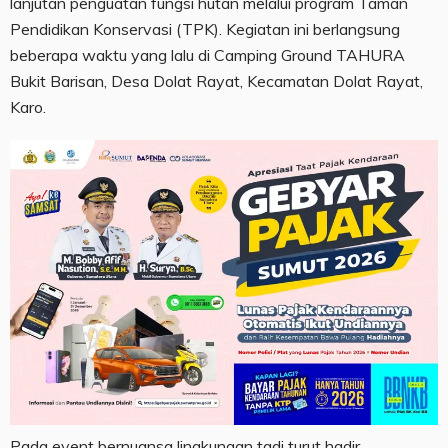
lanjutan penguatan fungsi hutan melalui program Taman
Pendidikan Konservasi (TPK). Kegiatan ini berlangsung
beberapa waktu yang lalu di Camping Ground TAHURA
Bukit Barisan, Desa Dolat Rayat, Kecamatan Dolat Rayat,
Karo.
Pada event bernuansa lingkungan tadi turut hadir