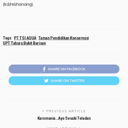
(kd/rel/nanang).
Tags:
PT TSI AQUA
Taman Pendidikan Konservasi
UPT Tahura Bukit Barisan
SHARE ON FACEBOOK
SHARE ON TWITTER
PREVIOUS ARTICLE
Karomania…Ayo Sesaki Teladan