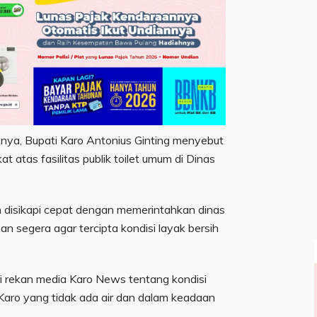
knya, Bupati Karo Antonius Ginting menyebut
 atas fasilitas publik toilet umum di Dinas
un disikapi cepat dengan memerintahkan dinas
n segera agar tercipta kondisi layak bersih
ri rekan media Karo News tentang kondisi
 Karo yang tidak ada air dan dalam keadaan