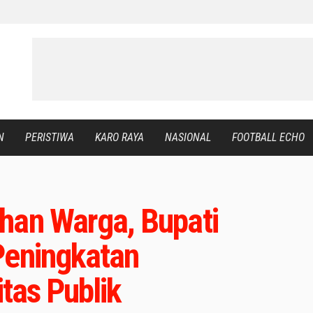
N
PERISTIWA
KARO RAYA
NASIONAL
FOOTBALL ECHO
han Warga, Bupati
Peningkatan
itas Publik