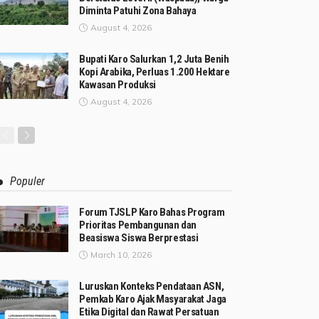
Diminta Patuhi Zona Bahaya
August 4, 2026
Bupati Karo Salurkan 1,2 Juta Benih
Kopi Arabika, Perluas 1.200 Hektare
Kawasan Produksi
August 4, 2026
Populer
Forum TJSLP Karo Bahas Program
Prioritas Pembangunan dan
Beasiswa Siswa Berprestasi
March 10, 2026
Luruskan Konteks Pendataan ASN,
Pemkab Karo Ajak Masyarakat Jaga
Etika Digital dan Rawat Persatuan