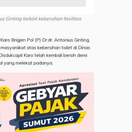
 Ginting terkait kebersihan fasilitas
Karo Brigjen Pol (P) Dr.dr. Antonius Ginting,
masyarakat atas kebersihan toilet di Dinas
 Disdukcapil Karo telah kembali bersih demi
al yang melekat padanya.