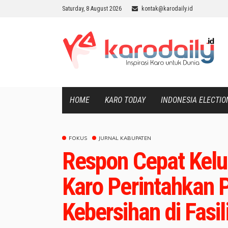
Saturday, 8 August 2026
kontak@karodaily.id
HOME
KARO TODAY
INDONESIA ELECTIO
FOKUS
JURNAL KABUPATEN
Respon Cepat Kelu
Karo Perintahkan 
Kebersihan di Fasil