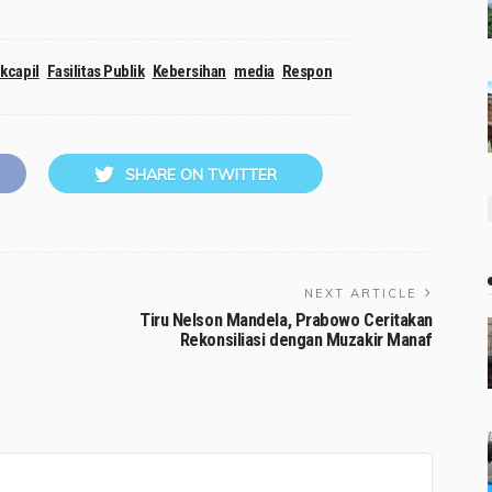
kcapil
Fasilitas Publik
Kebersihan
media
Respon
SHARE ON TWITTER
NEXT ARTICLE
Tiru Nelson Mandela, Prabowo Ceritakan
Rekonsiliasi dengan Muzakir Manaf