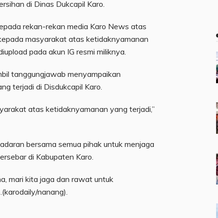
ersihan di Dinas Dukcapil Karo.
kepada rekan-rekan media Karo News atas
kepada masyarakat atas ketidaknyamanan
diupload pada akun IG resmi miliknya.
ambil tanggungjawab menyampaikan
g terjadi di Disdukcapil Karo.
rakat atas ketidaknyamanan yang terjadi,”
sadaran bersama semua pihak untuk menjaga
ersebar di Kabupaten Karo.
a, mari kita jaga dan rawat untuk
(karodaily/nanang).