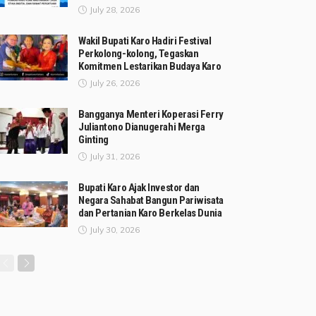
July 28, 2026
Wakil Bupati Karo Hadiri Festival
Perkolong-kolong, Tegaskan
Komitmen Lestarikan Budaya Karo
July 26, 2026
Bangganya Menteri Koperasi Ferry
Juliantono Dianugerahi Merga
Ginting
July 31, 2026
Bupati Karo Ajak Investor dan
Negara Sahabat Bangun Pariwisata
dan Pertanian Karo Berkelas Dunia
July 30, 2026