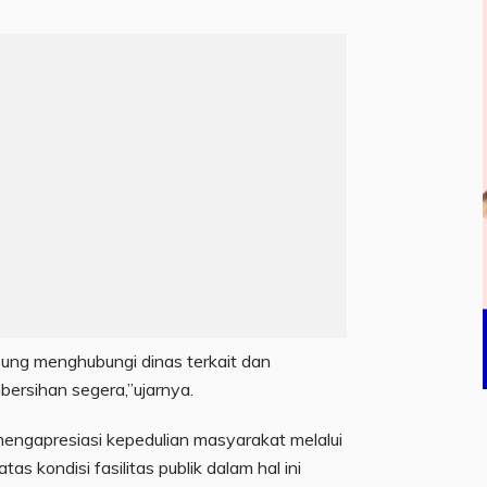
ung menghubungi dinas terkait dan
ersihan segera,”ujarnya.
mengapresiasi kepedulian masyarakat melalui
as kondisi fasilitas publik dalam hal ini