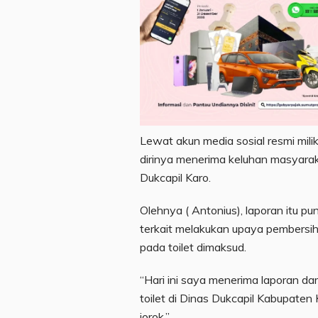
Lewat akun media sosial resmi mili
dirinya menerima keluhan masyarakat
Dukcapil Karo.
Olehnya ( Antonius), laporan itu p
terkait melakukan upaya pembersiha
pada toilet dimaksud.
“Hari ini saya menerima laporan da
toilet di Dinas Dukcapil Kabupaten
jorok,”