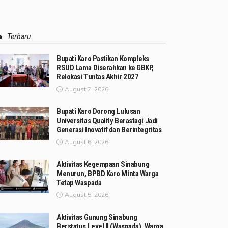
Terbaru
Bupati Karo Pastikan Kompleks
RSUD Lama Diserahkan ke GBKP,
Relokasi Tuntas Akhir 2027
August 7, 2026
Bupati Karo Dorong Lulusan
Universitas Quality Berastagi Jadi
Generasi Inovatif dan Berintegritas
August 6, 2026
Aktivitas Kegempaan Sinabung
Menurun, BPBD Karo Minta Warga
Tetap Waspada
August 5, 2026
Aktivitas Gunung Sinabung
Berstatus Level II (Waspada), Warga