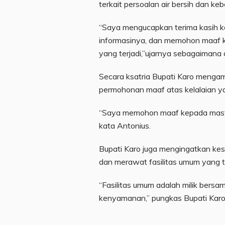
terkait persoalan air bersih dan keb
“Saya mengucapkan terima kasih 
informasinya, dan memohon maaf 
yang terjadi,”ujarnya sebagaimana 
Secara ksatria Bupati Karo meng
permohonan maaf atas kelalaian yan
“Saya memohon maaf kepada masya
kata Antonius.
Bupati Karo juga mengingatkan ke
dan merawat fasilitas umum yang t
“Fasilitas umum adalah milik bersam
kenyamanan,” pungkas Bupati Karo.