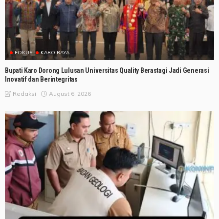
FOKUS
KARO RAYA
Bupati Karo Dorong Lulusan Universitas Quality Berastagi Jadi Generasi
Inovatif dan Berintegritas
August 6, 2026
Redaksi