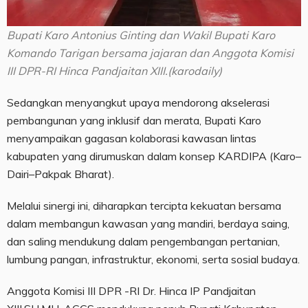
Bupati Karo Antonius Ginting dan Wakil Bupati Karo
Komando Tarigan bersama jajaran dan Anggota Komisi
III DPR-RI Hinca Pandjaitan XIII.(karodaily)
Sedangkan menyangkut upaya mendorong akselerasi
pembangunan yang inklusif dan merata, Bupati Karo
menyampaikan gagasan kolaborasi kawasan lintas
kabupaten yang dirumuskan dalam konsep KARDIPA (Karo–
Dairi–Pakpak Bharat).
Melalui sinergi ini, diharapkan tercipta kekuatan bersama
dalam membangun kawasan yang mandiri, berdaya saing,
dan saling mendukung dalam pengembangan pertanian,
lumbung pangan, infrastruktur, ekonomi, serta sosial budaya.
Anggota Komisi III DPR -RI Dr. Hinca IP Pandjaitan