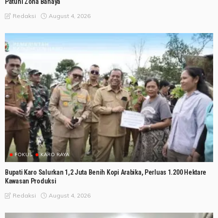
Patuhi Zona Bahaya
August 4, 2026
Redaksi
FOKUS
KARO RAYA
Bupati Karo Salurkan 1,2 Juta Benih Kopi Arabika, Perluas 1.200 Hektare
Kawasan Produksi
August 4, 2026
Redaksi