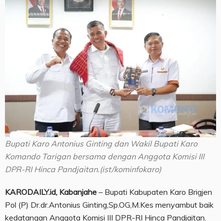
Bupati Karo Antonius Ginting dan Wakil Bupati Karo
Komando Tarigan bersama dengan Anggota Komisi III
DPR-RI Hinca Pandjaitan.(ist/kominfokaro)
KARODAILY.id, Kabanjahe
– Bupati Kabupaten Karo Brigjen
Pol (P) Dr.dr.Antonius Ginting,Sp.OG,M.Kes menyambut baik
kedatangan Anggota Komisi III DPR-RI Hinca Pandjaitan.