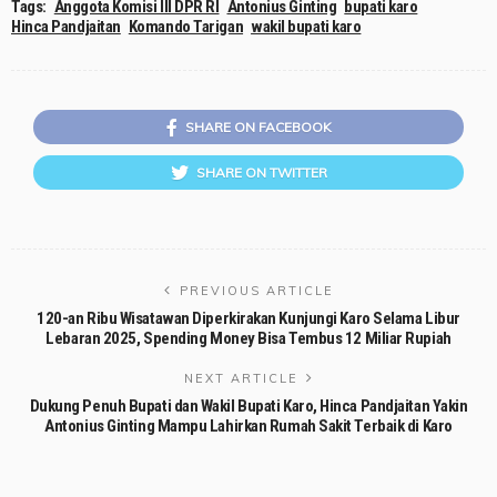
Tags:
Anggota Komisi III DPR RI
Antonius Ginting
bupati karo
Hinca Pandjaitan
Komando Tarigan
wakil bupati karo
SHARE ON FACEBOOK
SHARE ON TWITTER
PREVIOUS ARTICLE
120-an Ribu Wisatawan Diperkirakan Kunjungi Karo Selama Libur
Lebaran 2025, Spending Money Bisa Tembus 12 Miliar Rupiah
NEXT ARTICLE
Dukung Penuh Bupati dan Wakil Bupati Karo, Hinca Pandjaitan Yakin
Antonius Ginting Mampu Lahirkan Rumah Sakit Terbaik di Karo