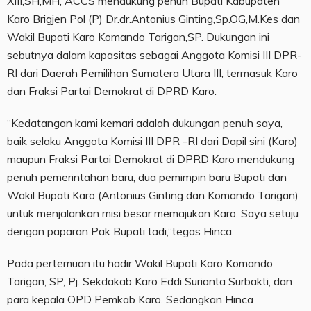
XIII,SH,MH, ACCS mendukung penuh Bupati Kabupaten
Karo Brigjen Pol (P) Dr.dr.Antonius Ginting,Sp.OG,M.Kes dan
Wakil Bupati Karo Komando Tarigan,SP. Dukungan ini
sebutnya dalam kapasitas sebagai Anggota Komisi III DPR-
RI dari Daerah Pemilihan Sumatera Utara III, termasuk Karo
dan Fraksi Partai Demokrat di DPRD Karo.
“Kedatangan kami kemari adalah dukungan penuh saya,
baik selaku Anggota Komisi III DPR -RI dari Dapil sini (Karo)
maupun Fraksi Partai Demokrat di DPRD Karo mendukung
penuh pemerintahan baru, dua pemimpin baru Bupati dan
Wakil Bupati Karo (Antonius Ginting dan Komando Tarigan)
untuk menjalankan misi besar memajukan Karo. Saya setuju
dengan paparan Pak Bupati tadi,”tegas Hinca.
Pada pertemuan itu hadir Wakil Bupati Karo Komando
Tarigan, SP, Pj. Sekdakab Karo Eddi Surianta Surbakti, dan
para kepala OPD Pemkab Karo. Sedangkan Hinca