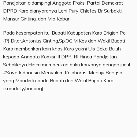
Pandjaitan didampingi Anggota Fraksi Partai Demokrat
DPRD Karo dianyaranya Leni Pury Chlefes Br Surbakti,
Mansur Ginting, dan Mia Kaban.
Pada kesempatan itu, Bupati Kabupaten Karo Brigjen Pol
(P) Dr.dr.Antonius Ginting,Sp.OG,M.Kes dan Wakil Bupati
Karo memberikan kain khas Karo yakni Uis Beka Buluh
kepada Anggota Komisi III DPR-RI Hinca Pandjaitan.
Sebaliknya Hinca memberikan buku karyanya dengan judul
#Save Indonesia Menyulam Kolaborasi Menuju Bangsa
yang Mandiri kepada Bupati dan Wakil Bupati Karo.
(karodaily/nanang).