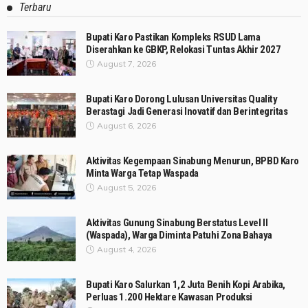
Terbaru
Bupati Karo Pastikan Kompleks RSUD Lama
Diserahkan ke GBKP, Relokasi Tuntas Akhir 2027
August 7, 2026
Bupati Karo Dorong Lulusan Universitas Quality
Berastagi Jadi Generasi Inovatif dan Berintegritas
August 6, 2026
Aktivitas Kegempaan Sinabung Menurun, BPBD Karo
Minta Warga Tetap Waspada
August 5, 2026
Aktivitas Gunung Sinabung Berstatus Level II
(Waspada), Warga Diminta Patuhi Zona Bahaya
August 4, 2026
Bupati Karo Salurkan 1,2 Juta Benih Kopi Arabika,
Perluas 1.200 Hektare Kawasan Produksi