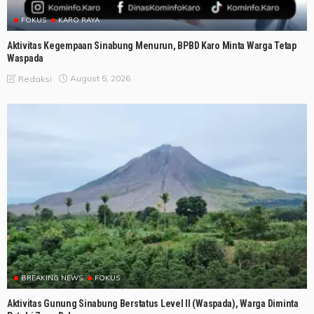
FOKUS
KARO RAYA
Aktivitas Kegempaan Sinabung Menurun, BPBD Karo Minta Warga Tetap
Waspada
August 5, 2026
Redaksi
BREAKING NEWS
FOKUS
Aktivitas Gunung Sinabung Berstatus Level II (Waspada), Warga Diminta