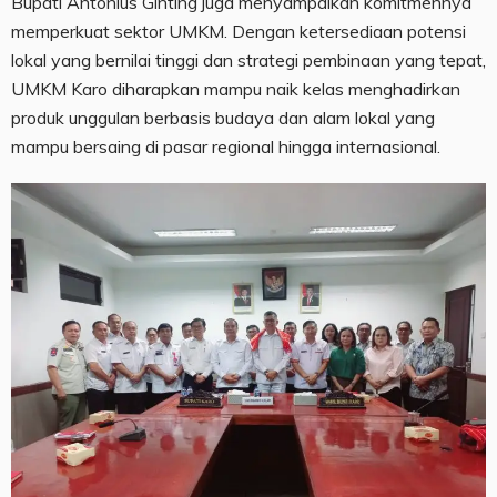
Bupati Antonius Ginting juga menyampaikan komitmennya
memperkuat sektor UMKM. Dengan ketersediaan potensi
lokal yang bernilai tinggi dan strategi pembinaan yang tepat,
UMKM Karo diharapkan mampu naik kelas menghadirkan
produk unggulan berbasis budaya dan alam lokal yang
mampu bersaing di pasar regional hingga internasional.