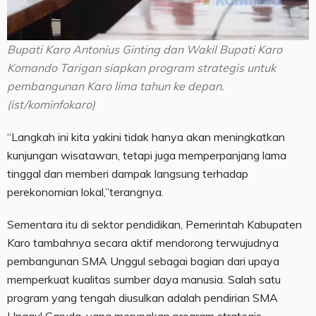
Bupati Karo Antonius Ginting dan Wakil Bupati Karo
Komando Tarigan siapkan program strategis untuk
pembangunan Karo lima tahun ke depan.
(ist/kominfokaro)
“Langkah ini kita yakini tidak hanya akan meningkatkan
kunjungan wisatawan, tetapi juga memperpanjang lama
tinggal dan memberi dampak langsung terhadap
perekonomian lokal,”terangnya.
Sementara itu di sektor pendidikan, Pemerintah Kabupaten
Karo tambahnya secara aktif mendorong terwujudnya
pembangunan SMA Unggul sebagai bagian dari upaya
memperkuat kualitas sumber daya manusia. Salah satu
program yang tengah diusulkan adalah pendirian SMA