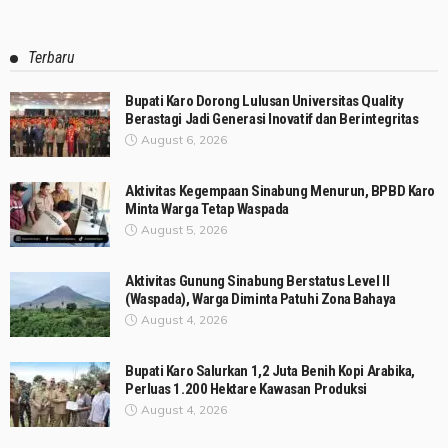
Terbaru
Bupati Karo Dorong Lulusan Universitas Quality
Berastagi Jadi Generasi Inovatif dan Berintegritas
August 6, 2026
Aktivitas Kegempaan Sinabung Menurun, BPBD Karo
Minta Warga Tetap Waspada
August 5, 2026
Aktivitas Gunung Sinabung Berstatus Level II
(Waspada), Warga Diminta Patuhi Zona Bahaya
August 4, 2026
Bupati Karo Salurkan 1,2 Juta Benih Kopi Arabika,
Perluas 1.200 Hektare Kawasan Produksi
August 4, 2026