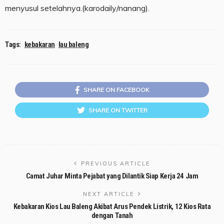
menyusul setelahnya.(karodaily/nanang).
Tags:
kebakaran
lau baleng
SHARE ON FACEBOOK
SHARE ON TWITTER
PREVIOUS ARTICLE
Camat Juhar Minta Pejabat yang Dilantik Siap Kerja 24 Jam
NEXT ARTICLE
Kebakaran Kios Lau Baleng Akibat Arus Pendek Listrik, 12 Kios Rata
dengan Tanah