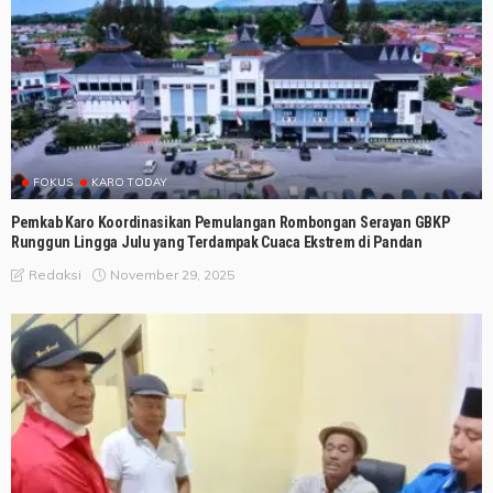
FOKUS
KARO TODAY
Pemkab Karo Koordinasikan Pemulangan Rombongan Serayan GBKP
Runggun Lingga Julu yang Terdampak Cuaca Ekstrem di Pandan
November 29, 2025
Redaksi