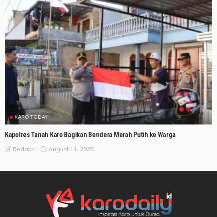
KARO TODAY
Kapolres Tanah Karo Bagikan Bendera Merah Putih ke Warga
August 11, 2025
Redaksi