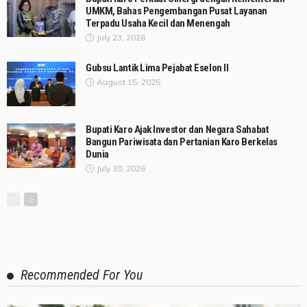
UMKM, Bahas Pengembangan Pusat Layanan
Terpadu Usaha Kecil dan Menengah
July 23, 2026
Gubsu Lantik Lima Pejabat Eselon II
August 15, 2025
Bupati Karo Ajak Investor dan Negara Sahabat
Bangun Pariwisata dan Pertanian Karo Berkelas
Dunia
July 30, 2026
Recommended For You