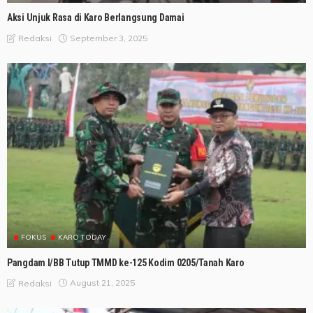
Aksi Unjuk Rasa di Karo Berlangsung Damai
September 3, 2025
Redaksi
FOKUS
KARO TODAY
Pangdam I/BB Tutup TMMD ke-125 Kodim 0205/Tanah Karo
August 21, 2025
Redaksi