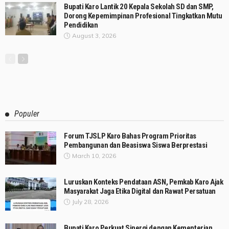
Bupati Karo Lantik 20 Kepala Sekolah SD dan SMP,
Dorong Kepemimpinan Profesional Tingkatkan Mutu
Pendidikan
August 3, 2026
Populer
Forum TJSLP Karo Bahas Program Prioritas
Pembangunan dan Beasiswa Siswa Berprestasi
March 10, 2026
Luruskan Konteks Pendataan ASN, Pemkab Karo Ajak
Masyarakat Jaga Etika Digital dan Rawat Persatuan
July 28, 2026
Bupati Karo Perkuat Sinergi dengan Kementerian