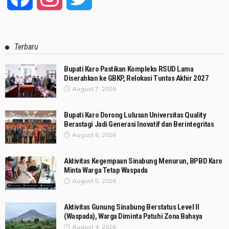
Terbaru
Bupati Karo Pastikan Kompleks RSUD Lama
Diserahkan ke GBKP, Relokasi Tuntas Akhir 2027
August 7, 2026
Bupati Karo Dorong Lulusan Universitas Quality
Berastagi Jadi Generasi Inovatif dan Berintegritas
August 6, 2026
Aktivitas Kegempaan Sinabung Menurun, BPBD Karo
Minta Warga Tetap Waspada
August 5, 2026
Aktivitas Gunung Sinabung Berstatus Level II
(Waspada), Warga Diminta Patuhi Zona Bahaya
August 4, 2026