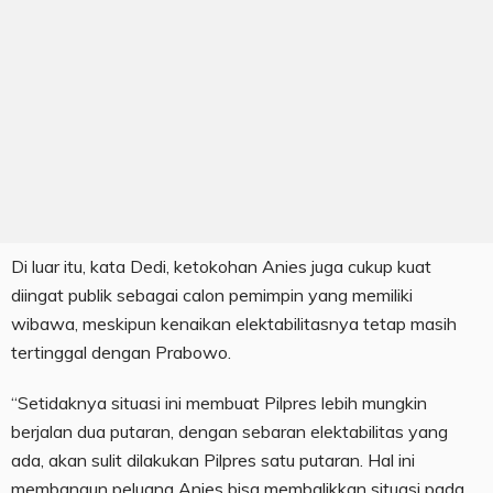
Di luar itu, kata Dedi, ketokohan Anies juga cukup kuat
diingat publik sebagai calon pemimpin yang memiliki
wibawa, meskipun kenaikan elektabilitasnya tetap masih
tertinggal dengan Prabowo.
“Setidaknya situasi ini membuat Pilpres lebih mungkin
berjalan dua putaran, dengan sebaran elektabilitas yang
ada, akan sulit dilakukan Pilpres satu putaran. Hal ini
membangun peluang Anies bisa membalikkan situasi pada