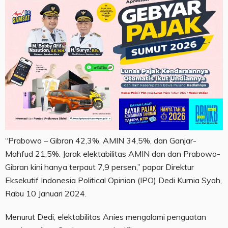
“Prabowo – Gibran 42,3%, AMIN 34,5%, dan Ganjar-
Mahfud 21,5%. Jarak elektabilitas AMIN dan dan Prabowo-
Gibran kini hanya terpaut 7,9 persen,” papar Direktur
Eksekutif Indonesia Political Opinion (IPO) Dedi Kurnia Syah,
Rabu 10 Januari 2024.
Menurut Dedi, elektabilitas Anies mengalami penguatan