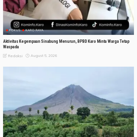
FOKUS
KARO RAYA
Aktivitas Kegempaan Sinabung Menurun, BPBD Karo Minta Warga Tetap
Waspada
August 5, 2026
Redaksi