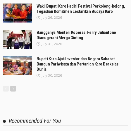
Wakil Bupati Karo Hadiri Festival Perkolong-kolong,
Tegaskan Komitmen Lestarikan Budaya Karo
July 26, 2026
Bangganya Menteri Koperasi Ferry Juliantono
Dianugerahi Merga Ginting
July 31, 2026
Bupati Karo Ajak Investor dan Negara Sahabat
Bangun Pariwisata dan Pertanian Karo Berkelas
Dunia
July 30, 2026
Recommended For You