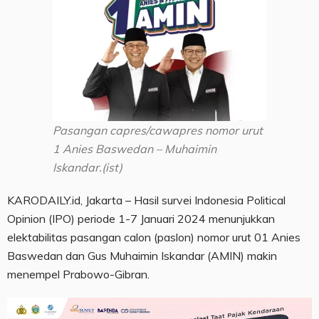
Pasangan capres/cawapres nomor urut
1 Anies Baswedan – Muhaimin
Iskandar.(ist)
KARODAILY.id, Jakarta – Hasil survei Indonesia Political
Opinion (IPO) periode 1-7 Januari 2024 menunjukkan
elektabilitas pasangan calon (paslon) nomor urut 01 Anies
Baswedan dan Gus Muhaimin Iskandar (AMIN) makin
menempel Prabowo-Gibran.