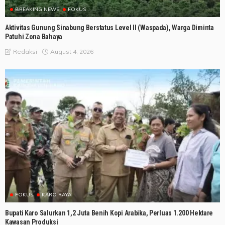
BREAKING NEWS
FOKUS
Aktivitas Gunung Sinabung Berstatus Level II (Waspada), Warga Diminta
Patuhi Zona Bahaya
August 4, 2026
Redaksi
FOKUS
KARO RAYA
Bupati Karo Salurkan 1,2 Juta Benih Kopi Arabika, Perluas 1.200 Hektare
Kawasan Produksi