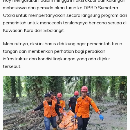
Roy mengatakan, dalam minggu ini aksi akbar dari kalangan
mahasiswa dan pemuda akan turun ke DPRD Sumatera
Utara untuk mempertanyakan secara langsung program dari
pemerintah untuk mencegah terulangnya bencana serupa di
Kawasan Karo dan Sibolangit.
Menurutnya, aksi ini harus didukung agar pemerintah turun
tangan dan memberikan perhatian bagi perbaikan
infrastruktur dan kondisi lingkungan yang ada di jalur
tersebut.