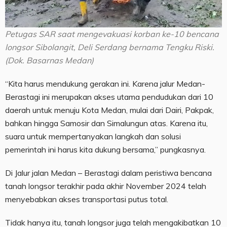
Petugas SAR saat mengevakuasi korban ke-10 bencana
longsor Sibolangit, Deli Serdang bernama Tengku Riski.
(Dok. Basarnas Medan)
“Kita harus mendukung gerakan ini. Karena jalur Medan-
Berastagi ini merupakan akses utama pendudukan dari 10
daerah untuk menuju Kota Medan, mulai dari Dairi, Pakpak,
bahkan hingga Samosir dan Simalungun atas. Karena itu,
suara untuk mempertanyakan langkah dan solusi
pemerintah ini harus kita dukung bersama,” pungkasnya.
Di Jalur jalan Medan – Berastagi dalam peristiwa bencana
tanah longsor terakhir pada akhir November 2024 telah
menyebabkan akses transportasi putus total.
Tidak hanya itu, tanah longsor juga telah mengakibatkan 10