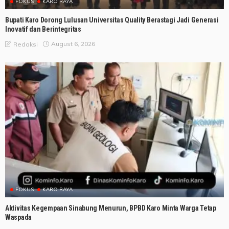
FOKUS
KARO RAYA
Bupati Karo Dorong Lulusan Universitas Quality Berastagi Jadi Generasi
Inovatif dan Berintegritas
August 6, 2026
Redaksi
FOKUS
KARO RAYA
Aktivitas Kegempaan Sinabung Menurun, BPBD Karo Minta Warga Tetap
Waspada