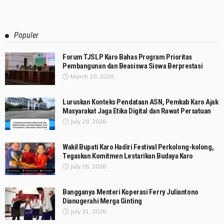
Populer
Forum TJSLP Karo Bahas Program Prioritas
Pembangunan dan Beasiswa Siswa Berprestasi
March 10, 2026
Luruskan Konteks Pendataan ASN, Pemkab Karo Ajak
Masyarakat Jaga Etika Digital dan Rawat Persatuan
July 28, 2026
Wakil Bupati Karo Hadiri Festival Perkolong-kolong,
Tegaskan Komitmen Lestarikan Budaya Karo
July 26, 2026
Bangganya Menteri Koperasi Ferry Juliantono
Dianugerahi Merga Ginting
July 31, 2026