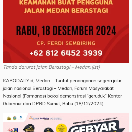
Tanda darurat jalan Berastagi – Medan.(ist)
KARODAILY.id, Medan – Tuntut penanganan segera jalur
jalan nasional Berastagi – Medan, Forum Masyarakat
Nasional (Formanas) bakal demonstrasi “geruduk” Kantor
Gubernur dan DPRD Sumut, Rabu (18/12/2024).