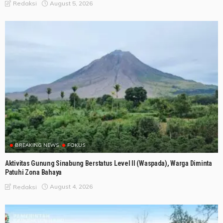
August 5, 2026
Redaksi
BREAKING NEWS
FOKUS
Aktivitas Gunung Sinabung Berstatus Level II (Waspada), Warga Diminta
Patuhi Zona Bahaya
August 4, 2026
Redaksi