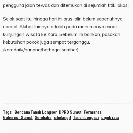
pengguna jalan tewas dan ditemukan di sejumlah titik lokasi.
Sejak saat itu, hingga hari ini arus lalin belum sepenuhnya
normal. Akibat lainnya adalah pada menurunnya minat
kunjungan wisata ke Karo. Sebelum ini bahkan, pasokan
kebutuhan pokok juga sempat terganggu.
(karodaily/nanang/berbagai sumber).
Tags:
Bencana Tanah Longsor
DPRD Sumut
Formanas
Gubernur Sumut
Sembahe
sibolangit
Tanah Longsor
unjuk rasa