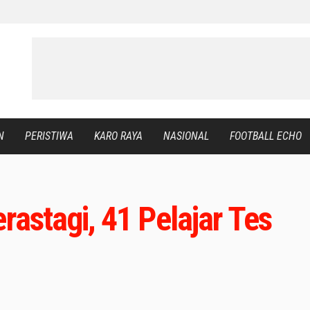
N
PERISTIWA
KARO RAYA
NASIONAL
FOOTBALL ECHO
rastagi, 41 Pelajar Tes