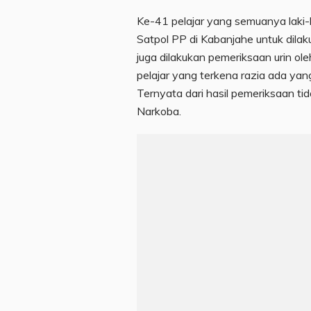
Ke-41 pelajar yang semuanya laki-l
Satpol PP di Kabanjahe untuk dilaku
juga dilakukan pemeriksaan urin o
pelajar yang terkena razia ada ya
Ternyata dari hasil pemeriksaan t
Narkoba.