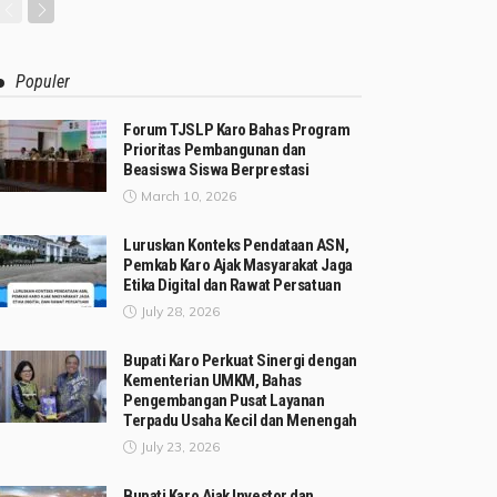
Populer
Forum TJSLP Karo Bahas Program
Prioritas Pembangunan dan
Beasiswa Siswa Berprestasi
March 10, 2026
Luruskan Konteks Pendataan ASN,
Pemkab Karo Ajak Masyarakat Jaga
Etika Digital dan Rawat Persatuan
July 28, 2026
Bupati Karo Perkuat Sinergi dengan
Kementerian UMKM, Bahas
Pengembangan Pusat Layanan
Terpadu Usaha Kecil dan Menengah
July 23, 2026
Bupati Karo Ajak Investor dan