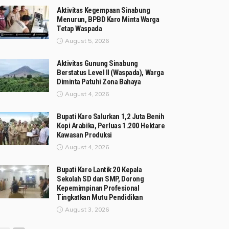
Aktivitas Kegempaan Sinabung
Menurun, BPBD Karo Minta Warga
Tetap Waspada
August 5, 2026
Aktivitas Gunung Sinabung
Berstatus Level II (Waspada), Warga
Diminta Patuhi Zona Bahaya
August 4, 2026
Bupati Karo Salurkan 1,2 Juta Benih
Kopi Arabika, Perluas 1.200 Hektare
Kawasan Produksi
August 4, 2026
Bupati Karo Lantik 20 Kepala
Sekolah SD dan SMP, Dorong
Kepemimpinan Profesional
Tingkatkan Mutu Pendidikan
August 3, 2026