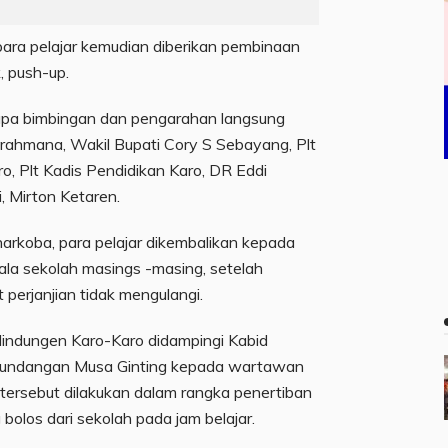
ara pelajar kemudian diberikan pembinaan
k, push-up.
pa bimbingan dan pengarahan langsung
Brahmana, Wakil Bupati Cory S Sebayang, Plt
o, Plt Kadis Pendidikan Karo, DR Eddi
, Mirton Ketaren.
rkoba, para pelajar dikembalikan kepada
ala sekolah masings -masing, setelah
perjanjian tidak mengulangi.
lindungen Karo-Karo didampingi Kabid
 undangan Musa Ginting kepada wartawan
tersebut dilakukan dalam rangka penertiban
 bolos dari sekolah pada jam belajar.