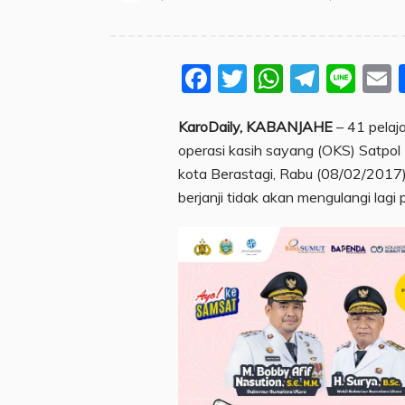
Facebook
Twitter
WhatsA
Teleg
Lin
KaroDaily, KABANJAHE
– 41 pelaj
operasi kasih sayang (OKS) Satpol
kota Berastagi, Rabu (08/02/2017). 
berjanji tidak akan mengulangi lagi