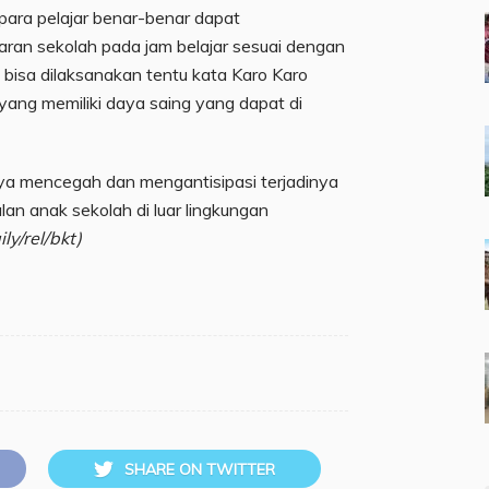
 para pelajar benar-benar dapat
ran sekolah pada jam belajar sesuai dengan
ni bisa dilaksanakan tentu kata Karo Karo
ang memiliki daya saing yang dapat di
aya mencegah dan mengantisipasi terjadinya
an anak sekolah di luar lingkungan
ly/rel/bkt)
SHARE ON TWITTER