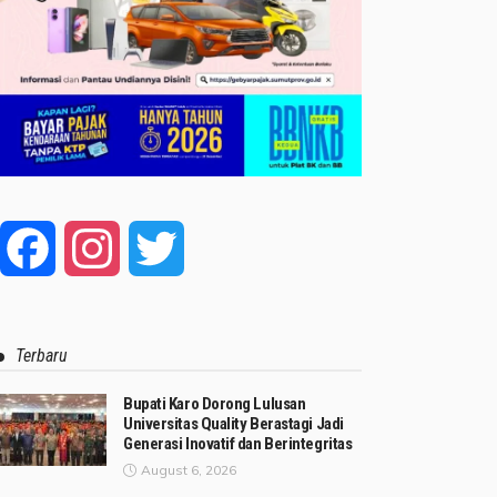
Facebook
Instagram
Twitter
Terbaru
Bupati Karo Dorong Lulusan
Universitas Quality Berastagi Jadi
Generasi Inovatif dan Berintegritas
August 6, 2026