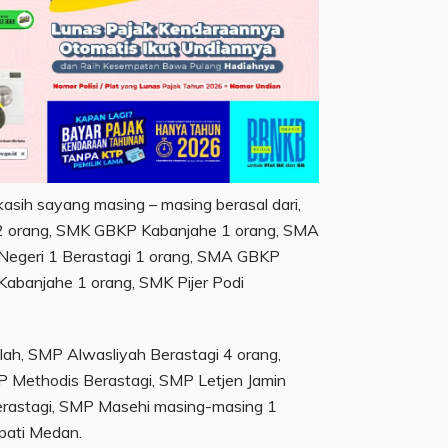
 kasih sayang masing – masing berasal dari,
2 orang, SMK GBKP Kabanjahe 1 orang, SMA
Negeri 1 Berastagi 1 orang, SMA GBKP
Kabanjahe 1 orang, SMK Pijer Podi
lah, SMP Alwasliyah Berastagi 4 orang,
 Methodis Berastagi, SMP Letjen Jamin
Berastagi, SMP Masehi masing-masing 1
pati Medan.