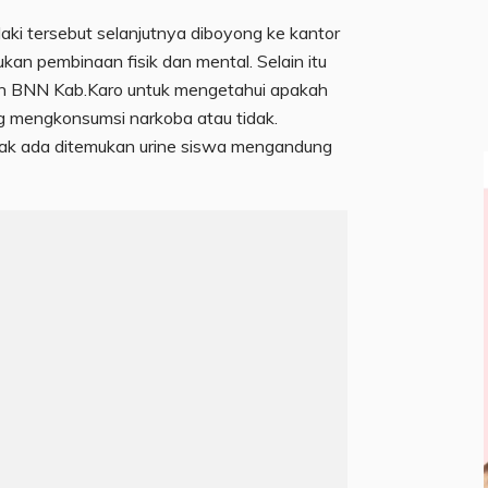
aki tersebut selanjutnya diboyong ke kantor
kan pembinaan fisik dan mental. Selain itu
leh BNN Kab.Karo untuk mengetahui apakah
ng mengkonsumsi narkoba atau tidak.
idak ada ditemukan urine siswa mengandung