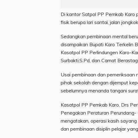
Di kantor Satpol PP Pemkab Karo p
fisik berupa lari santai, jalan jongko
Sedangkan pembinaan mental beru
disampaikan Bupati Karo Terkelin 
Kasatpol PP Perlindungen Karo-Kar
Surbakti,S.Pd, dan Camat Berastagi
Usai pembinaan dan pemeriksaan na
pihak sekolah dengan dijemput kep
sebelumnya menanda tangani surat 
Kasatpol PP Pemkab Karo, Drs Per
Penegakan Peraturan Perundang-
mengatakan, operasi kasih sayang 
dan pembinaan disiplin pelajar yang