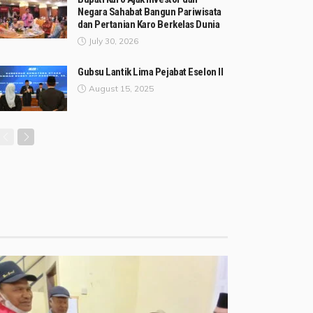
Negara Sahabat Bangun Pariwisata
dan Pertanian Karo Berkelas Dunia
July 30, 2026
Gubsu Lantik Lima Pejabat Eselon II
August 15, 2025