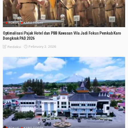
FOKUS
KARO TODAY
Optimalisasi Pajak Hotel dan PBB Kawasan Vila Jadi Fokus Pemkab Karo
Dongkrak PAD 2026
February 2, 2026
Redaksi
FOKUS
KARO TODAY