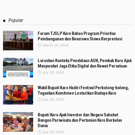
Populer
Forum TJSLP Karo Bahas Program Prioritas
Pembangunan dan Beasiswa Siswa Berprestasi
March 10, 2026
Luruskan Konteks Pendataan ASN, Pemkab Karo Ajak
Masyarakat Jaga Etika Digital dan Rawat Persatuan
July 28, 2026
Wakil Bupati Karo Hadiri Festival Perkolong-kolong,
Tegaskan Komitmen Lestarikan Budaya Karo
July 26, 2026
Bupati Karo Ajak Investor dan Negara Sahabat
Bangun Pariwisata dan Pertanian Karo Berkelas
Dunia
July 30, 2026