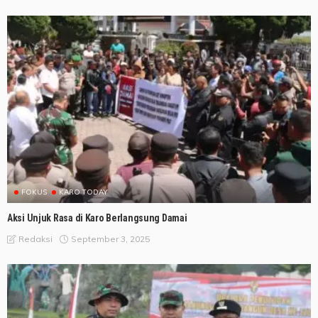
FOKUS
KARO TODAY
Aksi Unjuk Rasa di Karo Berlangsung Damai
September 3, 2025
Redaksi