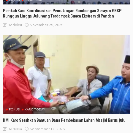
Pemkab Karo Koordinasikan Pemulangan Rombongan Serayan GBKP
Runggun Lingga Julu yang Terdampak Cuaca Ekstrem di Pandan
November 29, 2025
Redaksi
FOKUS
KARO TODAY
DMI Karo Serahkan Bantuan Dana Pembebasan Lahan Masjid Barus julu
September 17, 2025
Redaksi