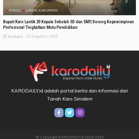
FOKUS
JURNAL KABUPATEN
Bupati Karo Lantik 20 Kepala Sekolah SD dan SMP, Dorong Kepemimpinan
Profesional Tingkatkan Mutu Pendidikan
August 3, 2026
Redaksi
KARODAILY.id adalah portal berita dan informasi dari
Tanah Karo Simalem
© Copyright KARODAILY.id 2016-2025