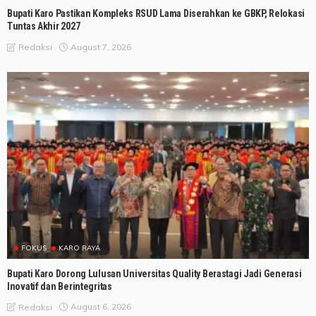
Bupati Karo Pastikan Kompleks RSUD Lama Diserahkan ke GBKP, Relokasi
Tuntas Akhir 2027
August 7, 2026
Redaksi
FOKUS
KARO RAYA
Bupati Karo Dorong Lulusan Universitas Quality Berastagi Jadi Generasi
Inovatif dan Berintegritas
August 6, 2026
Redaksi