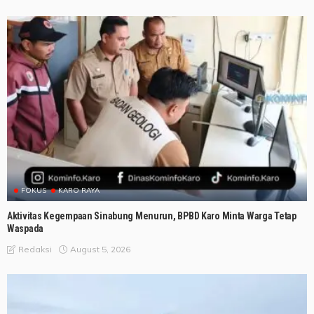
FOKUS
KARO RAYA
Aktivitas Kegempaan Sinabung Menurun, BPBD Karo Minta Warga Tetap
Waspada
August 5, 2026
Redaksi