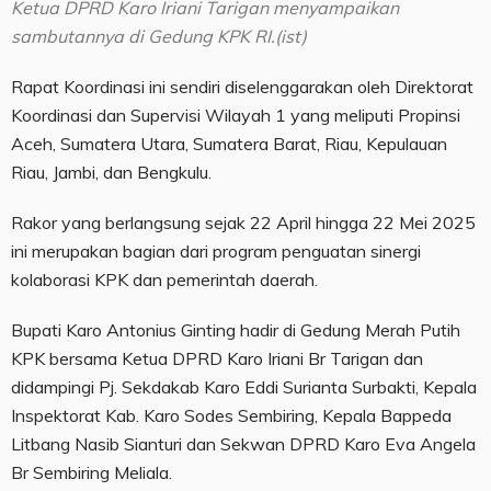
Ketua DPRD Karo Iriani Tarigan menyampaikan
sambutannya di Gedung KPK RI.(ist)
Rapat Koordinasi ini sendiri diselenggarakan oleh Direktorat
Koordinasi dan Supervisi Wilayah 1 yang meliputi Propinsi
Aceh, Sumatera Utara, Sumatera Barat, Riau, Kepulauan
Riau, Jambi, dan Bengkulu.
Rakor yang berlangsung sejak 22 April hingga 22 Mei 2025
ini merupakan bagian dari program penguatan sinergi
kolaborasi KPK dan pemerintah daerah.
Bupati Karo Antonius Ginting hadir di Gedung Merah Putih
KPK bersama Ketua DPRD Karo Iriani Br Tarigan dan
didampingi Pj. Sekdakab Karo Eddi Surianta Surbakti, Kepala
Inspektorat Kab. Karo Sodes Sembiring, Kepala Bappeda
Litbang Nasib Sianturi dan Sekwan DPRD Karo Eva Angela
Br Sembiring Meliala.