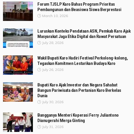
Forum TJSLP Karo Bahas Program Prioritas
Pembangunan dan Beasiswa Siswa Berprestasi
March 10, 2026
Luruskan Konteks Pendataan ASN, Pemkab Karo Ajak
Masyarakat Jaga Etika Digital dan Rawat Persatuan
July 28, 2026
Wakil Bupati Karo Hadiri Festival Perkolong-kolong,
Tegaskan Komitmen Lestarikan Budaya Karo
July 26, 2026
Bupati Karo Ajak Investor dan Negara Sahabat
Bangun Pariwisata dan Pertanian Karo Berkelas
Dunia
July 30, 2026
Bangganya Menteri Koperasi Ferry Juliantono
Dianugerahi Merga Ginting
July 31, 2026