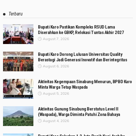
Terbaru
Bupati Karo Pastikan Kompleks RSUD Lama
Diserahkan ke GBKP, Relokasi Tuntas Akhir 2027
August 7, 2026
Bupati Karo Dorong Lulusan Universitas Quality
Berastagi Jadi Generasi Inovatif dan Berintegritas
August 6, 2026
Aktivitas Kegempaan Sinabung Menurun, BPBD Karo
Minta Warga Tetap Waspada
August 5, 2026
Aktivitas Gunung Sinabung Berstatus Level II
(Waspada), Warga Diminta Patuhi Zona Bahaya
August 4, 2026