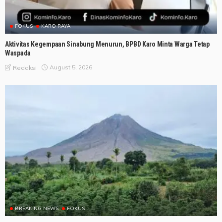
FOKUS
KARO RAYA
Aktivitas Kegempaan Sinabung Menurun, BPBD Karo Minta Warga Tetap
Waspada
August 5, 2026
Redaksi
BREAKING NEWS
FOKUS