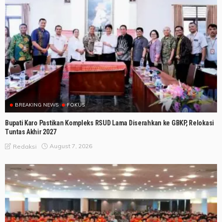
BREAKING NEWS
FOKUS
Bupati Karo Pastikan Kompleks RSUD Lama Diserahkan ke GBKP, Relokasi
Tuntas Akhir 2027
August 7, 2026
Redaksi