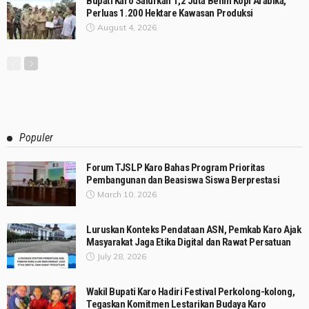
Bupati Karo Salurkan 1,2 Juta Benih Kopi Arabika,
Perluas 1.200 Hektare Kawasan Produksi
August 4, 2026
Populer
Forum TJSLP Karo Bahas Program Prioritas
Pembangunan dan Beasiswa Siswa Berprestasi
March 10, 2026
Luruskan Konteks Pendataan ASN, Pemkab Karo Ajak
Masyarakat Jaga Etika Digital dan Rawat Persatuan
July 28, 2026
Wakil Bupati Karo Hadiri Festival Perkolong-kolong,
Tegaskan Komitmen Lestarikan Budaya Karo