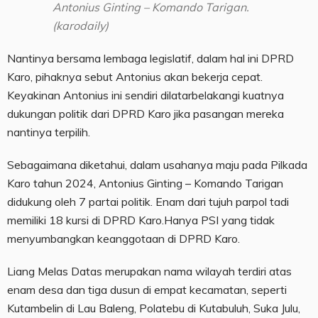
Antonius Ginting – Komando Tarigan.
(karodaily)
Nantinya bersama lembaga legislatif, dalam hal ini DPRD
Karo, pihaknya sebut Antonius akan bekerja cepat.
Keyakinan Antonius ini sendiri dilatarbelakangi kuatnya
dukungan politik dari DPRD Karo jika pasangan mereka
nantinya terpilih.
Sebagaimana diketahui, dalam usahanya maju pada Pilkada
Karo tahun 2024, Antonius Ginting – Komando Tarigan
didukung oleh 7 partai politik. Enam dari tujuh parpol tadi
memiliki 18 kursi di DPRD Karo.Hanya PSI yang tidak
menyumbangkan keanggotaan di DPRD Karo.
Liang Melas Datas merupakan nama wilayah terdiri atas
enam desa dan tiga dusun di empat kecamatan, seperti
Kutambelin di Lau Baleng, Polatebu di Kutabuluh, Suka Julu,