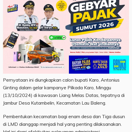
Pernyataan ini diungkapkan calon bupati Karo, Antonius
Ginting dalam gelar kampanye Pilkada Karo, Minggu
(13/10/2024) di kawasan Liang Melas Datas, tepatnya di
Jambur Desa Kutambelin, Kecamatan Lau Baleng.
Pembentukan kecamatan bagi enam desa dan Tiga dusun
di LMD dianggap menjadi hal yang penting dilaksanakan.
Hal ini demi efektivitas pelayanan administrasi