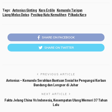
Tags:
Antonius Ginting
Karo Erdilo
Komando Tarigan
Liang Melas Datas
Pesikap Kuta Kemulihen
Pilkada Karo
SHARE ON FACEBOOK
SHARE ON TWITTER
PREVIOUS ARTICLE
Antonius – Komando Serahkan Bantuan Sosial ke Pengungsi Korban
Bandang dan Longsor di Juhar
NEXT ARTICLE
Fakta Jelang China Vs Indonesia, Kesempatan Ulang Memori 37 Tahun
Lalu