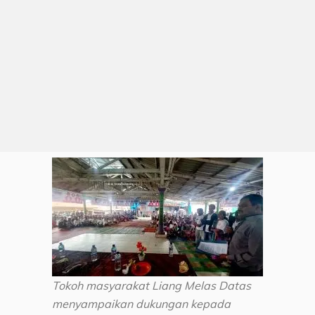
Tokoh masyarakat Liang Melas Datas
menyampaikan dukungan kepada