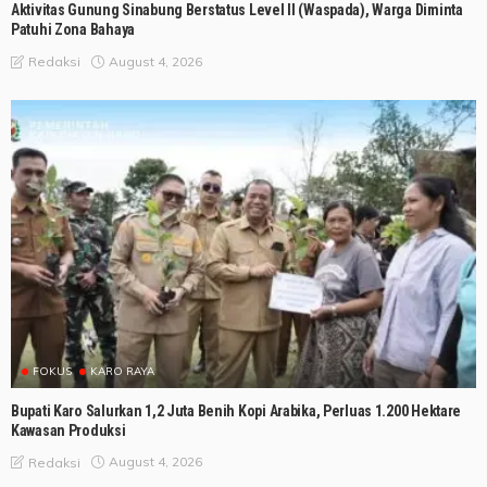
Aktivitas Gunung Sinabung Berstatus Level II (Waspada), Warga Diminta
Patuhi Zona Bahaya
August 4, 2026
Redaksi
FOKUS
KARO RAYA
Bupati Karo Salurkan 1,2 Juta Benih Kopi Arabika, Perluas 1.200 Hektare
Kawasan Produksi
August 4, 2026
Redaksi