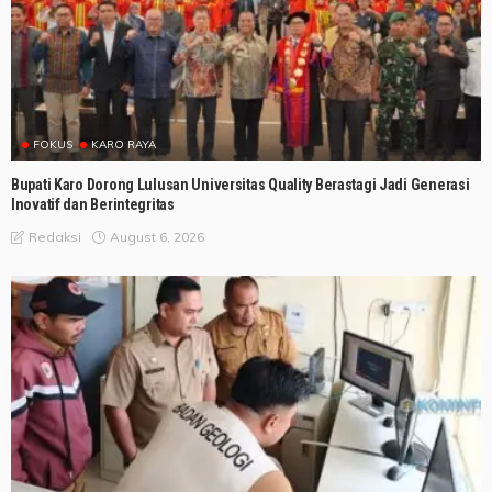
FOKUS
KARO RAYA
Bupati Karo Dorong Lulusan Universitas Quality Berastagi Jadi Generasi
Inovatif dan Berintegritas
August 6, 2026
Redaksi