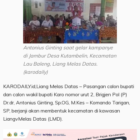
Antonius Ginting saat gelar kampanye
di Jambur Desa Kutambelin, Kecamatan
Lau Baleng, Liang Melas Datas.
(karodaily)
KARODAILY.id,Liang Melas Datas – Pasangan calon bupati
dan calon wakil bupati Karo nomor urut 2, Brigjen Pol (P)
Dr.dr, Antonius Ginting, Sp.OG, M.Kes – Komando Tarigan,
SP, berjanji akan membentuk kecamatan di kawasan
LiangvMelas Datas (LMD).