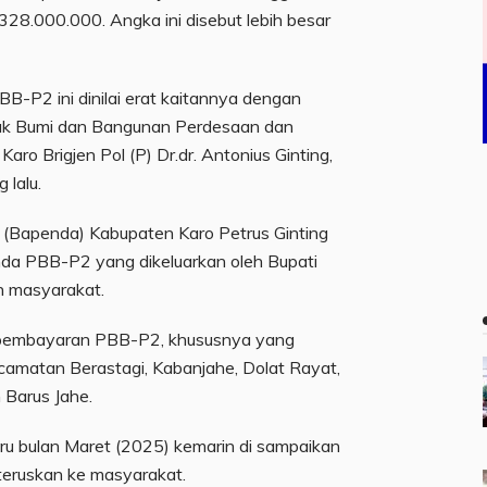
28.000.000. Angka ini disebut lebih besar
-P2 ini dinilai erat kaitannya dengan
ak Bumi dan Bangunan Perdesaan dan
aro Brigjen Pol (P) Dr.dr. Antonius Ginting,
 lalu.
(Bapenda) Kabupaten Karo Petrus Ginting
nda PBB-P2 yang dikeluarkan oleh Bupati
eh masyarakat.
a pembayaran PBB-P2, khususnya yang
ecamatan Berastagi, Kabanjahe, Dolat Rayat,
Barus Jahe.
u bulan Maret (2025) kemarin di sampaikan
teruskan ke masyarakat.