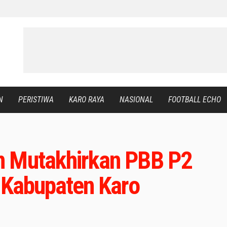
N
PERISTIWA
KARO RAYA
NASIONAL
FOOTBALL ECHO
n Mutakhirkan PBB P2
h Kabupaten Karo