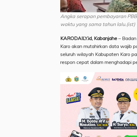
Angka serapan pembayaran PBB-
waktu yang sama tahun lalu.(ist)
KARODAILY.id, Kabanjahe
– Badan
Karo akan mutahirkan data wajib p
seluruh wilayah Kabupaten Karo pa
respon cepat dalam menghadapi pe