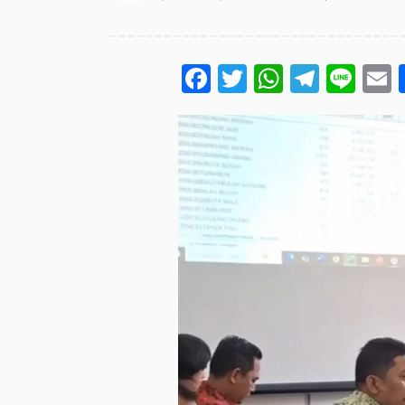
Facebook
Twitter
WhatsA
Teleg
Lin