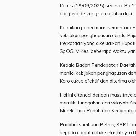
Kamis (19/06/2025) sebesar Rp 1.3
dari periode yang sama tahun lalu.
Kenaikan penerimaan sementara PBB
kebijakan penghapusan denda Paj
Perkotaan yang dikeluarkan Bupati K
Sp.OG, M.Kes, beberapa waktu yang
Kepala Badan Pendapatan Daerah 
menilai kebijakan penghapusan de
Karo cukup efektif dan diterima ol
Hal ini ditandai dengan massifny
memiliki tunggakan dari wilayah K
Merek, Tiga Panah dan Kecamatan 
Padahal sambung Petrus, SPPT bar
kepada camat untuk selanjutnya di