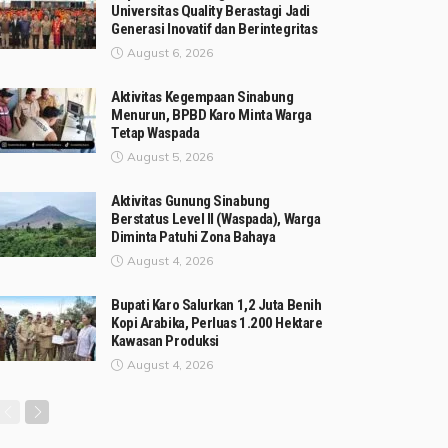
Universitas Quality Berastagi Jadi
Generasi Inovatif dan Berintegritas
August 6, 2026
Aktivitas Kegempaan Sinabung
Menurun, BPBD Karo Minta Warga
Tetap Waspada
August 5, 2026
Aktivitas Gunung Sinabung
Berstatus Level II (Waspada), Warga
Diminta Patuhi Zona Bahaya
August 4, 2026
Bupati Karo Salurkan 1,2 Juta Benih
Kopi Arabika, Perluas 1.200 Hektare
Kawasan Produksi
August 4, 2026