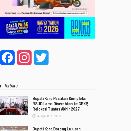
Facebook
Instagram
Twitter
Terbaru
Bupati Karo Pastikan Kompleks
RSUD Lama Diserahkan ke GBKP,
Relokasi Tuntas Akhir 2027
August 7, 2026
Bupati Karo Dorong Lulusan