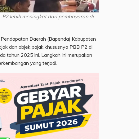
P2 lebih meningkat dari pembayaran di
 Pendapatan Daerah (Bapenda) Kabupaten
ajak dan objek pajak khususnya PBB P2 di
da tahun 2025 ini. Langkah ini merupakan
rkembangan yang terjadi.