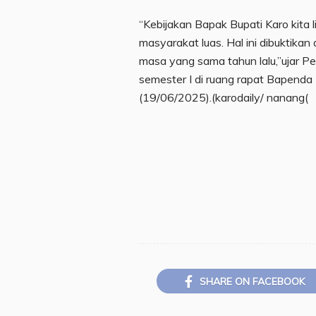
“Kebijakan Bapak Bupati Karo kita l
masyarakat luas. Hal ini dibuktikan
masa yang sama tahun lalu,”ujar P
semester I di ruang rapat Bapenda
(19/06/2025).(karodaily/ nanang(
SHARE ON FACEBOOK