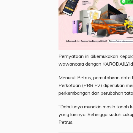
Pernyataan ini dikemukakan Kepala
wawancara dengan KARODAILY.id, 
Menurut Petrus, pemutahiran data
Perkotaan (PBB P2) diperlukan men
perkembangan dan perubahan tata k
“Dahulunya mungkin masih tanah ko
yang lainnya. Sehingga sudah cukup
Petrus.