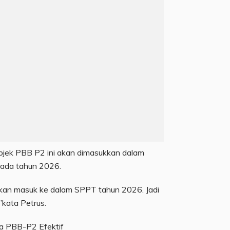
objek PBB P2 ini akan dimasukkan dalam
pada tahun 2026.
 akan masuk ke dalam SPPT tahun 2026. Jadi
,”kata Petrus.
a PBB-P2 Efektif