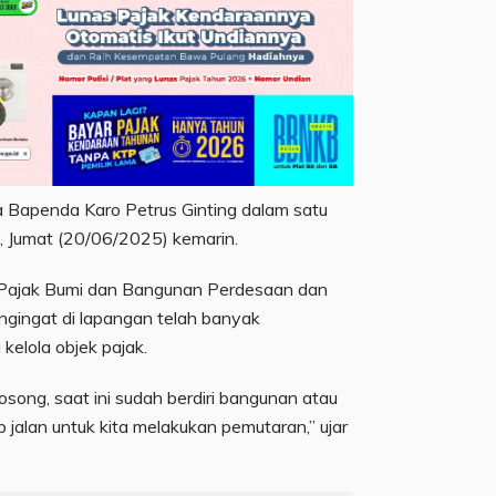
 Bapenda Karo Petrus Ginting dalam satu
Jumat (20/06/2025) kemarin.
 Pajak Bumi dan Bangunan Perdesaan dan
gingat di lapangan telah banyak
elola objek pajak.
song, saat ini sudah berdiri bangunan atau
 jalan untuk kita melakukan pemutaran,” ujar