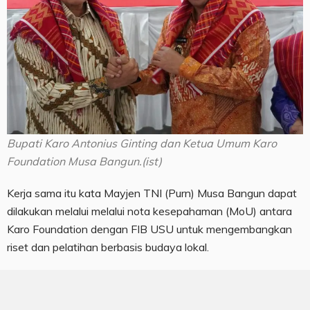
Bupati Karo Antonius Ginting dan Ketua Umum Karo
Foundation Musa Bangun.(ist)
Kerja sama itu kata Mayjen TNI (Purn) Musa Bangun dapat
dilakukan melalui melalui nota kesepahaman (MoU) antara
Karo Foundation dengan FIB USU untuk mengembangkan
riset dan pelatihan berbasis budaya lokal.