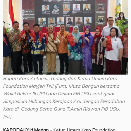
Bupati Karo Antonius Ginting dan Ketua Umum Karo
Foundation Mayjen TNI (Purn) Musa Bangun bersama
Wakil Rektor III USU dan Dekan FIB USU saat gelar
Simposium Hubungan Kerajaan Aru dengan Peradaban
Karo di Gedung Serba Guna T.Amin Ridwan FIB USU.
(ist)
KARODAILY.id,Medan –
Ketua Umum Karo Foundation