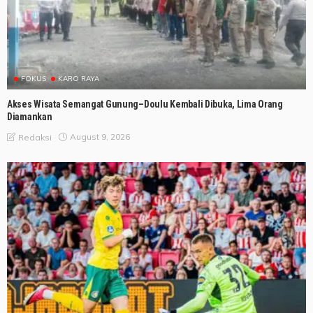
FOKUS
KARO RAYA
Akses Wisata Semangat Gunung–Doulu Kembali Dibuka, Lima Orang
Diamankan
August 9, 2026
Redaksi