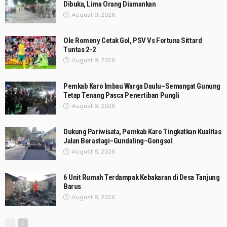
Dibuka, Lima Orang Diamankan
August 9, 2026
Ole Romeny Cetak Gol, PSV Vs Fortuna Sittard
Tuntas 2-2
August 9, 2026
Pemkab Karo Imbau Warga Daulu–Semangat Gunung
Tetap Tenang Pasca Penertiban Pungli
August 9, 2026
Dukung Pariwisata, Pemkab Karo Tingkatkan Kualitas
Jalan Berastagi–Gundaling–Gongsol
August 8, 2026
6 Unit Rumah Terdampak Kebakaran di Desa Tanjung
Barus
August 8, 2026