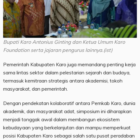
Bupati Karo Antonius Ginting dan Ketua Umum Karo
Foundation serta jajaran pengurus lainnya.(ist)
Pemerintah Kabupaten Karo juga memandang penting kerja
sama lintas sektor dalam pelestarian sejarah dan budaya,
termasuk kemitraan strategis antara akademisi, tokoh
masyarakat, dan pemerintah.
Dengan pendekatan kolaboratif antara Pemkab Karo, dunia
akademik, dan masyarakat adat, simposium ini diharapkan
menjadi tonggak awal dalam membangun ekosistem
kebudayaan yang berkelanjutan dan mampu memperkuat
posisi Kabupaten Karo sebagai salah satu pusat peradaban