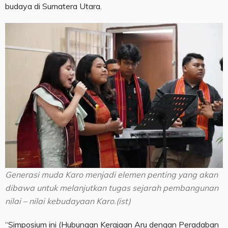
budaya di Sumatera Utara.
Generasi muda Karo menjadi elemen penting yang akan
dibawa untuk melanjutkan tugas sejarah pembangunan
nilai – nilai kebudayaan Karo.(ist)
“Simposium ini (Hubungan Kerajaan Aru dengan Peradaban