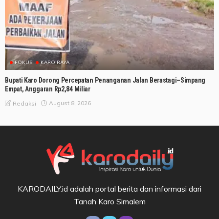
FOKUS
KARO RAYA
Bupati Karo Dorong Percepatan Penanganan Jalan Berastagi–Simpang
Empat, Anggaran Rp2,84 Miliar
August 8, 2026
Redaksi
KARODAILY.id adalah portal berita dan informasi dari
Tanah Karo Simalem