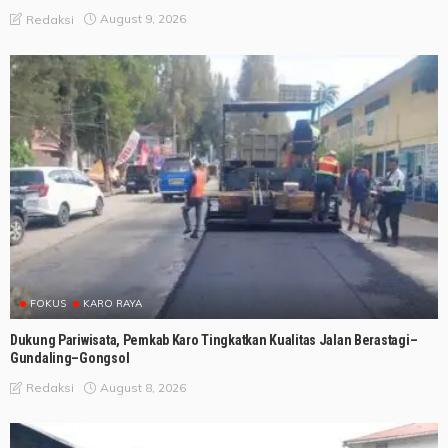
August 9, 2026
Redaksi
FOKUS
KARO RAYA
Dukung Pariwisata, Pemkab Karo Tingkatkan Kualitas Jalan Berastagi–
Gundaling–Gongsol
August 8, 2026
Redaksi