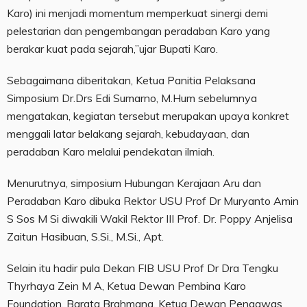
Karo) ini menjadi momentum memperkuat sinergi demi
pelestarian dan pengembangan peradaban Karo yang
berakar kuat pada sejarah,”ujar Bupati Karo.
Sebagaimana diberitakan, Ketua Panitia Pelaksana
Simposium Dr.Drs Edi Sumarno, M.Hum sebelumnya
mengatakan, kegiatan tersebut merupakan upaya konkret
menggali latar belakang sejarah, kebudayaan, dan
peradaban Karo melalui pendekatan ilmiah.
Menurutnya, simposium Hubungan Kerajaan Aru dan
Peradaban Karo dibuka Rektor USU Prof Dr Muryanto Amin
S Sos M Si diwakili Wakil Rektor III Prof. Dr. Poppy Anjelisa
Zaitun Hasibuan, S.Si., M.Si., Apt.
Selain itu hadir pula Dekan FIB USU Prof Dr Dra Tengku
Thyrhaya Zein M A, Ketua Dewan Pembina Karo
Foundation, Barata Brahmana, Ketua Dewan Pengawas