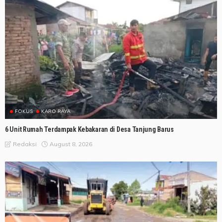
FOKUS
KARO RAYA
6 Unit Rumah Terdampak Kebakaran di Desa Tanjung Barus
August 8, 2026
Redaksi