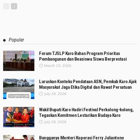
Populer
Forum TJSLP Karo Bahas Program Prioritas
Pembangunan dan Beasiswa Siswa Berprestasi
March 10, 2026
Luruskan Konteks Pendataan ASN, Pemkab Karo Ajak
Masyarakat Jaga Etika Digital dan Rawat Persatuan
July 28, 2026
Wakil Bupati Karo Hadiri Festival Perkolong-kolong,
Tegaskan Komitmen Lestarikan Budaya Karo
July 26, 2026
Bangganya Menteri Koperasi Ferry Juliantono