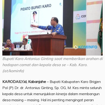
Bupati Karo Antonius Ginting saat memberikan arahan di
hadapan camat dan kepala desa se – Kab. Karo.
(ist/kominfo)
KARODAILY.id, Kabanjahe
– Bupati Kabupaten Karo Brigjen
Pol (P) Dr. dr. Antonius Ginting, Sp. OG, M. Kes minta seluruh
kepala desa untuk menunjukkan kinerja dalam membangun
desa masing – masing. Hal ini penting mengingat peran