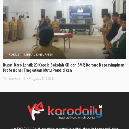
FOKUS
JURNAL KABUPATEN
Bupati Karo Lantik 20 Kepala Sekolah SD dan SMP, Dorong Kepemimpinan
Profesional Tingkatkan Mutu Pendidikan
August 3, 2026
Redaksi
KARODAILY.id adalah portal berita dan informasi dari