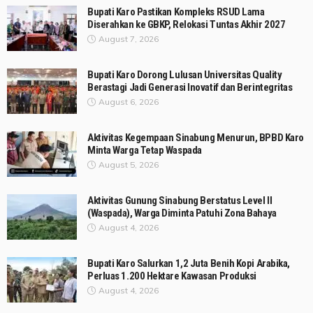
Bupati Karo Pastikan Kompleks RSUD Lama
Diserahkan ke GBKP, Relokasi Tuntas Akhir 2027
August 7, 2026
Bupati Karo Dorong Lulusan Universitas Quality
Berastagi Jadi Generasi Inovatif dan Berintegritas
August 6, 2026
Aktivitas Kegempaan Sinabung Menurun, BPBD Karo
Minta Warga Tetap Waspada
August 5, 2026
Aktivitas Gunung Sinabung Berstatus Level II
(Waspada), Warga Diminta Patuhi Zona Bahaya
August 4, 2026
Bupati Karo Salurkan 1,2 Juta Benih Kopi Arabika,
Perluas 1.200 Hektare Kawasan Produksi
August 4, 2026