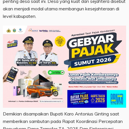
penting desa saat ini. Desa yang kuat dan sejahtera disebut
akan menjadi modal utama membangun kesejahteraan di
level kabupaten.
Demikian disampaikan Bupati Karo Antonius Ginting saat
memberikan sambutan pada Rapat Koordinasi Percepatan
Penyaluran Dana Transfer TA. 2025 Dan Sinkronisasi