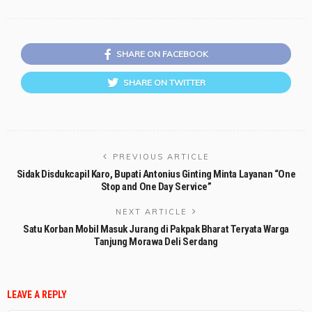
SHARE ON FACEBOOK
SHARE ON TWITTER
PREVIOUS ARTICLE
Sidak Disdukcapil Karo, Bupati Antonius Ginting Minta Layanan “One
Stop and One Day Service”
NEXT ARTICLE
Satu Korban Mobil Masuk Jurang di Pakpak Bharat Teryata Warga
Tanjung Morawa Deli Serdang
LEAVE A REPLY