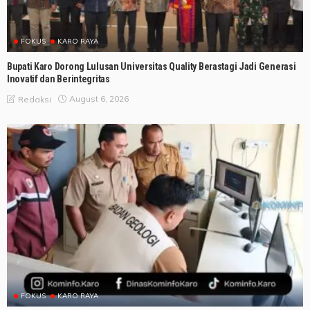
FOKUS
KARO RAYA
Bupati Karo Dorong Lulusan Universitas Quality Berastagi Jadi Generasi
Inovatif dan Berintegritas
August 6, 2026
Redaksi
FOKUS
KARO RAYA