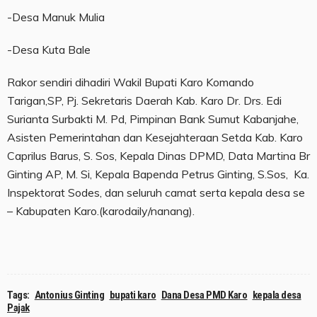
-Desa Manuk Mulia
-Desa Kuta Bale
Rakor sendiri dihadiri Wakil Bupati Karo Komando
Tarigan,SP, Pj. Sekretaris Daerah Kab. Karo Dr. Drs. Edi
Surianta Surbakti M. Pd, Pimpinan Bank Sumut Kabanjahe,
Asisten Pemerintahan dan Kesejahteraan Setda Kab. Karo
Caprilus Barus, S. Sos, Kepala Dinas DPMD, Data Martina Br
Ginting AP, M. Si, Kepala Bapenda Petrus Ginting, S.Sos, Ka.
Inspektorat Sodes, dan seluruh camat serta kepala desa se
– Kabupaten Karo.(karodaily/nanang).
Tags:
Antonius Ginting
bupati karo
Dana Desa PMD Karo
kepala desa
Pajak