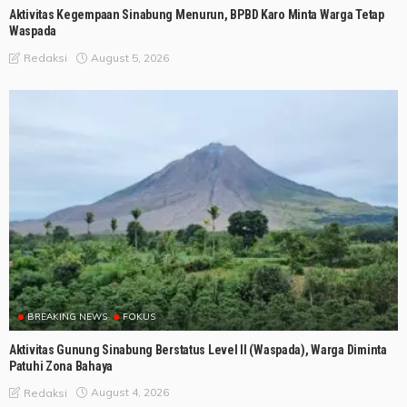
Aktivitas Kegempaan Sinabung Menurun, BPBD Karo Minta Warga Tetap
Waspada
August 5, 2026
Redaksi
BREAKING NEWS
FOKUS
Aktivitas Gunung Sinabung Berstatus Level II (Waspada), Warga Diminta
Patuhi Zona Bahaya
August 4, 2026
Redaksi