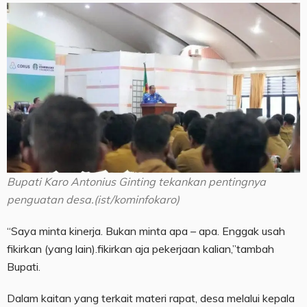
Bupati Karo Antonius Ginting tekankan pentingnya
penguatan desa.(ist/kominfokaro)
“Saya minta kinerja. Bukan minta apa – apa. Enggak usah
fikirkan (yang lain).fikirkan aja pekerjaan kalian,”tambah
Bupati.
Dalam kaitan yang terkait materi rapat, desa melalui kepala