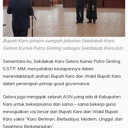
Bupati Karo pimpin sumpah jabatan Sekdakab Karo
Gelora Kurnia Putra Ginting sebagai Sekdakab Karo.(ist)
Sementara itu, Sekdakab Karo Gelora Kurnia Putra Ginting,
S.STP, MM, menyatakan kesiapannya dalam
menindaklanjuti arahan Bupati Karo dan Wakil Bupati Karo
dalam penerapan prinsip good governance.
Gelora juga mengajak seluruh ASN yang ada di Kabupaten
Karo untuk bekerjasama dan sama – sama bekerja guna
mewujudkan visi besar dari Bupati Karo dan Wakil Bupati
Karo yakni “Karo Beriman, Berbudaya, Modern, Unggul, dan
Sejahtera Berkelanjutan”.