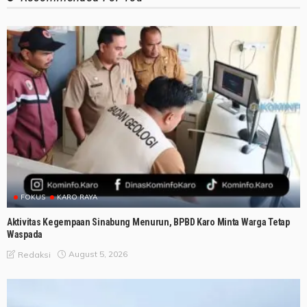
FOKUS
KARO RAYA
Aktivitas Kegempaan Sinabung Menurun, BPBD Karo Minta Warga Tetap
Waspada
August 5, 2026
Redaksi