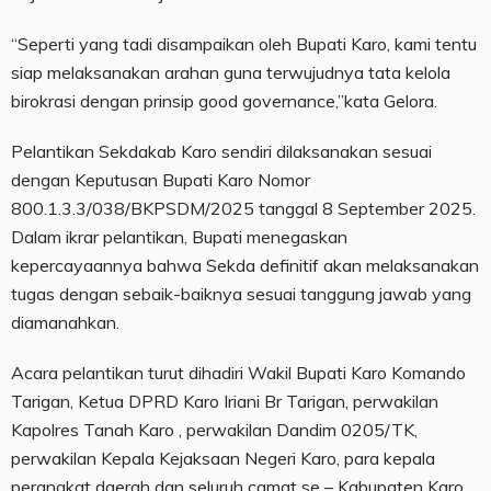
“Seperti yang tadi disampaikan oleh Bupati Karo, kami tentu
siap melaksanakan arahan guna terwujudnya tata kelola
birokrasi dengan prinsip good governance,”kata Gelora.
Pelantikan Sekdakab Karo sendiri dilaksanakan sesuai
dengan Keputusan Bupati Karo Nomor
800.1.3.3/038/BKPSDM/2025 tanggal 8 September 2025.
Dalam ikrar pelantikan, Bupati menegaskan
kepercayaannya bahwa Sekda definitif akan melaksanakan
tugas dengan sebaik-baiknya sesuai tanggung jawab yang
diamanahkan.
Acara pelantikan turut dihadiri Wakil Bupati Karo Komando
Tarigan, Ketua DPRD Karo Iriani Br Tarigan, perwakilan
Kapolres Tanah Karo , perwakilan Dandim 0205/TK,
perwakilan Kepala Kejaksaan Negeri Karo, para kepala
perangkat daerah dan seluruh camat se – Kabupaten Karo