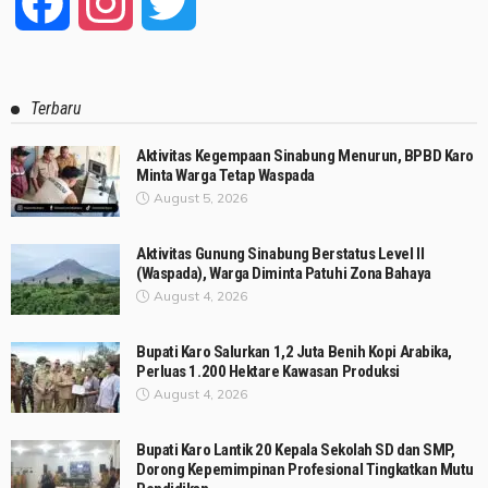
Facebook
Instagram
Twitter
Terbaru
Aktivitas Kegempaan Sinabung Menurun, BPBD Karo
Minta Warga Tetap Waspada
August 5, 2026
Aktivitas Gunung Sinabung Berstatus Level II
(Waspada), Warga Diminta Patuhi Zona Bahaya
August 4, 2026
Bupati Karo Salurkan 1,2 Juta Benih Kopi Arabika,
Perluas 1.200 Hektare Kawasan Produksi
August 4, 2026
Bupati Karo Lantik 20 Kepala Sekolah SD dan SMP,
Dorong Kepemimpinan Profesional Tingkatkan Mutu