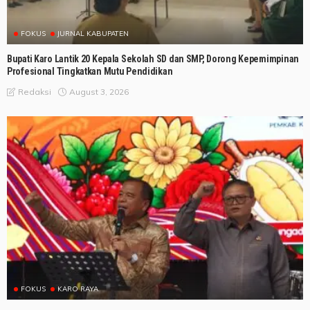
FOKUS
JURNAL KABUPATEN
Bupati Karo Lantik 20 Kepala Sekolah SD dan SMP, Dorong Kepemimpinan
Profesional Tingkatkan Mutu Pendidikan
August 3, 2026
Redaksi
FOKUS
KARO RAYA