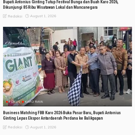
Bupati Antonius Ginting Tutup Festival Bunga dan Buah Karo 2026,
Dikunjungi 85 Ribu Wisatawan Lokal dan Mancanegara
August 1, 2026
Redaksi
FOKUS
KARO RAYA
Business Matching FBB Karo 2026 Buka Pasar Baru, Bupati Antonius
Ginting Lepas Ekspor Antardaerah Perdana ke Balikpapan
August 1, 2026
Redaksi