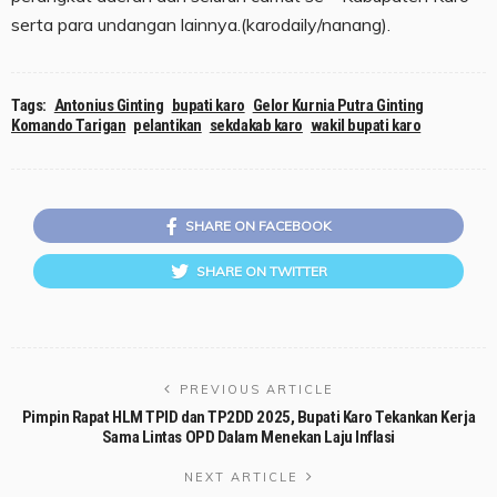
serta para undangan lainnya.(karodaily/nanang).
Tags:
Antonius Ginting
bupati karo
Gelor Kurnia Putra Ginting
Komando Tarigan
pelantikan
sekdakab karo
wakil bupati karo
SHARE ON FACEBOOK
SHARE ON TWITTER
PREVIOUS ARTICLE
Pimpin Rapat HLM TPID dan TP2DD 2025, Bupati Karo Tekankan Kerja
Sama Lintas OPD Dalam Menekan Laju Inflasi
NEXT ARTICLE