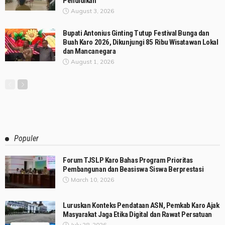
Pendidikan
August 3, 2026
Bupati Antonius Ginting Tutup Festival Bunga dan
Buah Karo 2026, Dikunjungi 85 Ribu Wisatawan Lokal
dan Mancanegara
August 1, 2026
Populer
Forum TJSLP Karo Bahas Program Prioritas
Pembangunan dan Beasiswa Siswa Berprestasi
March 10, 2026
Luruskan Konteks Pendataan ASN, Pemkab Karo Ajak
Masyarakat Jaga Etika Digital dan Rawat Persatuan
July 28, 2026