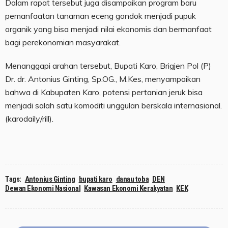
Dalam rapat tersebut juga disampaikan program baru
pemanfaatan tanaman eceng gondok menjadi pupuk
organik yang bisa menjadi nilai ekonomis dan bermanfaat
bagi perekonomian masyarakat.
Menanggapi arahan tersebut, Bupati Karo, Brigjen Pol (P)
Dr. dr. Antonius Ginting, Sp.OG., M.Kes, menyampaikan
bahwa di Kabupaten Karo, potensi pertanian jeruk bisa
menjadi salah satu komoditi unggulan berskala internasional.
(karodaily/rill).
Tags:
Antonius Ginting
bupati karo
danau toba
DEN
Dewan Ekonomi Nasional
Kawasan Ekonomi Kerakyatan
KEK