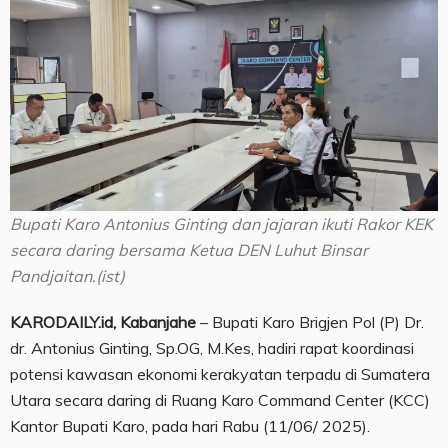
Bupati Karo Antonius Ginting dan jajaran ikuti Rakor KEK
secara daring bersama Ketua DEN Luhut Binsar
Pandjaitan.(ist)
KARODAILY.id, Kabanjahe
– Bupati Karo Brigjen Pol (P) Dr.
dr. Antonius Ginting, Sp.OG, M.Kes, hadiri rapat koordinasi
potensi kawasan ekonomi kerakyatan terpadu di Sumatera
Utara secara daring di Ruang Karo Command Center (KCC)
Kantor Bupati Karo, pada hari Rabu (11/06/ 2025).