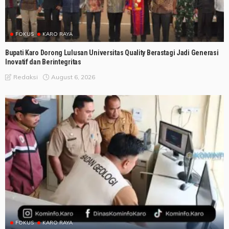
FOKUS
KARO RAYA
Bupati Karo Dorong Lulusan Universitas Quality Berastagi Jadi Generasi
Inovatif dan Berintegritas
August 6, 2026
Redaksi
FOKUS
KARO RAYA