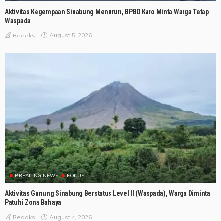
Aktivitas Kegempaan Sinabung Menurun, BPBD Karo Minta Warga Tetap
Waspada
August 5, 2026
Redaksi
BREAKING NEWS
FOKUS
Aktivitas Gunung Sinabung Berstatus Level II (Waspada), Warga Diminta
Patuhi Zona Bahaya
August 4, 2026
Redaksi