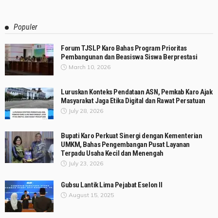
Populer
Forum TJSLP Karo Bahas Program Prioritas
Pembangunan dan Beasiswa Siswa Berprestasi
March 10, 2026
Luruskan Konteks Pendataan ASN, Pemkab Karo Ajak
Masyarakat Jaga Etika Digital dan Rawat Persatuan
July 28, 2026
Bupati Karo Perkuat Sinergi dengan Kementerian
UMKM, Bahas Pengembangan Pusat Layanan
Terpadu Usaha Kecil dan Menengah
July 23, 2026
Gubsu Lantik Lima Pejabat Eselon II
August 15, 2025