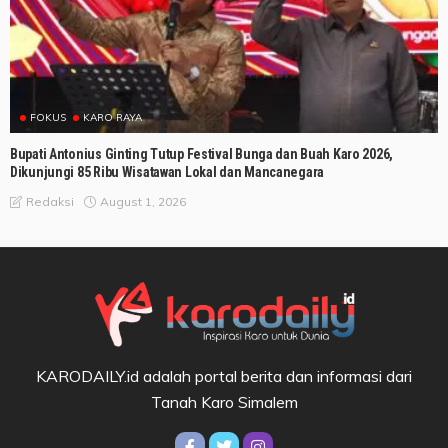
FOKUS
KARO RAYA
Bupati Antonius Ginting Tutup Festival Bunga dan Buah Karo 2026,
Dikunjungi 85 Ribu Wisatawan Lokal dan Mancanegara
August 1, 2026
Redaksi
KARODAILY.id adalah portal berita dan informasi dari
Tanah Karo Simalem