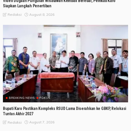
Video Dugaan Pungutan Wisatawan Kembali Beredar, Pemkab Karo
Siapkan Langkah Penertiban
August 8, 2026
Redaksi
BREAKING NEWS
FOKUS
Bupati Karo Pastikan Kompleks RSUD Lama Diserahkan ke GBKP, Relokasi
Tuntas Akhir 2027
August 7, 2026
Redaksi