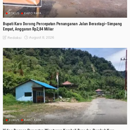
FOKUS
KARO RAYA
Bupati Karo Dorong Percepatan Penanganan Jalan Berastagi–Simpang
Empat, Anggaran Rp2,84 Miliar
August 8, 2026
Redaksi
FOKUS
KARO RAYA