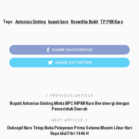
Tags:
Antonius Ginting
bupati karo
Roswitha Bukit
TP PKK Karo
SHARE ON FACEBOOK
SHARE ON TWITTER
PREVIOUS ARTICLE
Bupati Antonius Ginting Minta BPC HIPMI Karo Bersinergi dengan
Pemerintah Daerah
NEXT ARTICLE
Dukcapil Karo Tetap Buka Pelayanan Prima Selama Musim Libur Hari
Raya Idul Fitri 1446 H