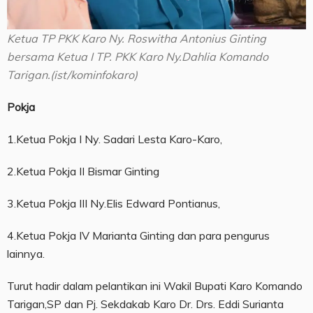
Ketua TP PKK Karo Ny. Roswitha Antonius Ginting
bersama Ketua I TP. PKK Karo Ny.Dahlia Komando
Tarigan.(ist/kominfokaro)
Pokja
1.Ketua Pokja I Ny. Sadari Lesta Karo-Karo,
2.Ketua Pokja II Bismar Ginting
3.Ketua Pokja III Ny.Elis Edward Pontianus,
4.Ketua Pokja IV Marianta Ginting dan para pengurus
lainnya.
Turut hadir dalam pelantikan ini Wakil Bupati Karo Komando
Tarigan,SP dan Pj. Sekdakab Karo Dr. Drs. Eddi Surianta