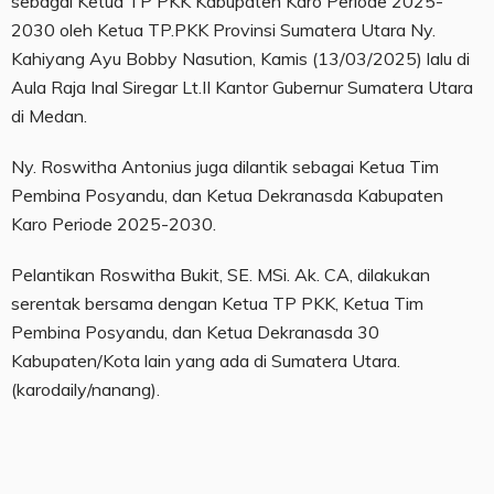
sebagai Ketua TP PKK Kabupaten Karo Periode 2025-
2030 oleh Ketua TP.PKK Provinsi Sumatera Utara Ny.
Kahiyang Ayu Bobby Nasution, Kamis (13/03/2025) lalu di
Aula Raja Inal Siregar Lt.II Kantor Gubernur Sumatera Utara
di Medan.
Ny. Roswitha Antonius juga dilantik sebagai Ketua Tim
Pembina Posyandu, dan Ketua Dekranasda Kabupaten
Karo Periode 2025-2030.
Pelantikan Roswitha Bukit, SE. MSi. Ak. CA, dilakukan
serentak bersama dengan Ketua TP PKK, Ketua Tim
Pembina Posyandu, dan Ketua Dekranasda 30
Kabupaten/Kota lain yang ada di Sumatera Utara.
(karodaily/nanang).