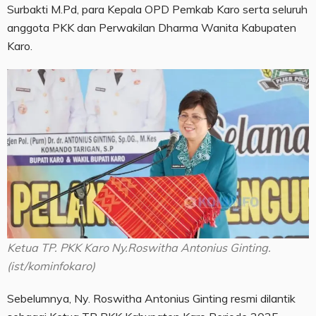
Surbakti M.Pd, para Kepala OPD Pemkab Karo serta seluruh
anggota PKK dan Perwakilan Dharma Wanita Kabupaten
Karo.
Ketua TP. PKK Karo Ny.Roswitha Antonius Ginting.
(ist/kominfokaro)
Sebelumnya, Ny. Roswitha Antonius Ginting resmi dilantik