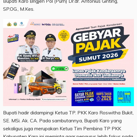
Bupati Karo Brigjen Pol (Purn) Dr.dr. Antonius Ginting,
SP.OG., M.Kes.
Bupati hadir didampingi Ketua TP. PKK Karo Roswitha Bukit,
SE. MSi. Ak. CA. Pada sambutannya, Bupati Karo yang
sekaligus juga merupakan Ketua Tim Pembina TP PKK
Kabupaten Karo ini meminta agar pengurus lebih fokus pada