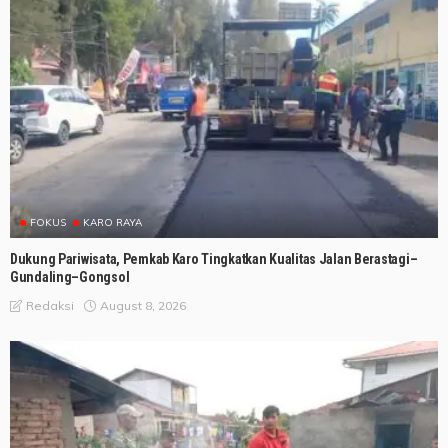
FOKUS
KARO RAYA
Dukung Pariwisata, Pemkab Karo Tingkatkan Kualitas Jalan Berastagi–
Gundaling–Gongsol
August 8, 2026
Redaksi