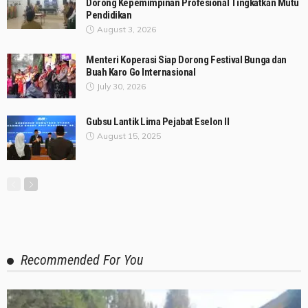
Dorong Kepemimpinan Profesional Tingkatkan Mutu
Pendidikan
August 3, 2026
Menteri Koperasi Siap Dorong Festival Bunga dan
Buah Karo Go Internasional
July 30, 2026
Gubsu Lantik Lima Pejabat Eselon II
August 15, 2025
Recommended For You