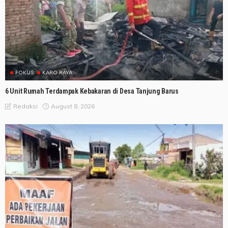
FOKUS
KARO RAYA
6 Unit Rumah Terdampak Kebakaran di Desa Tanjung Barus
August 8, 2026
Redaksi