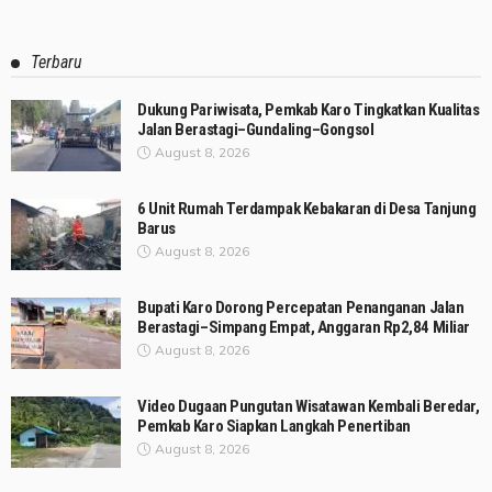
Terbaru
Dukung Pariwisata, Pemkab Karo Tingkatkan Kualitas
Jalan Berastagi–Gundaling–Gongsol
August 8, 2026
6 Unit Rumah Terdampak Kebakaran di Desa Tanjung
Barus
August 8, 2026
Bupati Karo Dorong Percepatan Penanganan Jalan
Berastagi–Simpang Empat, Anggaran Rp2,84 Miliar
August 8, 2026
Video Dugaan Pungutan Wisatawan Kembali Beredar,
Pemkab Karo Siapkan Langkah Penertiban
August 8, 2026