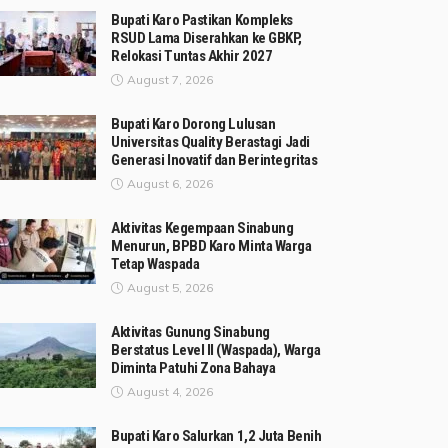
Bupati Karo Pastikan Kompleks
RSUD Lama Diserahkan ke GBKP,
Relokasi Tuntas Akhir 2027
August 7, 2026
Bupati Karo Dorong Lulusan
Universitas Quality Berastagi Jadi
Generasi Inovatif dan Berintegritas
August 6, 2026
Aktivitas Kegempaan Sinabung
Menurun, BPBD Karo Minta Warga
Tetap Waspada
August 5, 2026
Aktivitas Gunung Sinabung
Berstatus Level II (Waspada), Warga
Diminta Patuhi Zona Bahaya
August 4, 2026
Bupati Karo Salurkan 1,2 Juta Benih