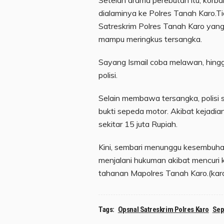
dialaminya ke Polres Tanah Karo.T
Satreskrim Polres Tanah Karo yang 
mampu meringkus tersangka.
Sayang Ismail coba melawan, hing
polisi.
Selain membawa tersangka, polisi
bukti sepeda motor. Akibat kejadia
sekitar 15 juta Rupiah.
Kini, sembari menunggu kesembuhan
menjalani hukuman akibat mencuri
tahanan Mapolres Tanah Karo.(karod
Tags:
Opsnal Satreskrim Polres Karo
Sep