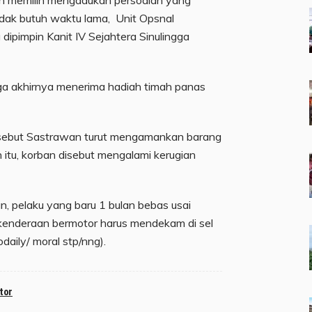
idak butuh waktu lama, Unit Opsnal
dipimpin Kanit IV Sejahtera Sinulingga
ga akhirnya menerima hadiah timah panas
 sebut Sastrawan turut mengamankan barang
n itu, korban disebut mengalami kerugian
, pelaku yang baru 1 bulan bebas usai
 kenderaan bermotor harus mendekam di sel
aily/ moral stp/nng).
tor