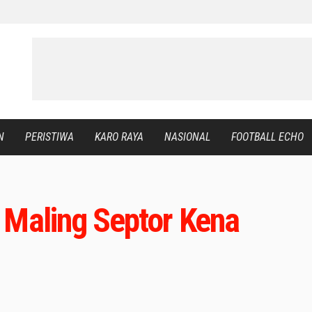
N
PERISTIWA
KARO RAYA
NASIONAL
FOOTBALL ECHO
 Maling Septor Kena