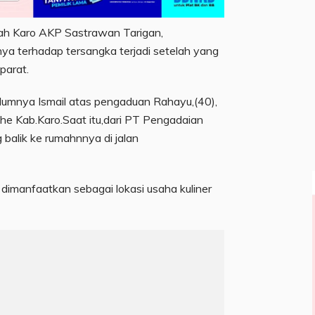
ah Karo AKP Sastrawan Tarigan,
a terhadap tersangka terjadi setelah yang
parat.
lumnya Ismail atas pengaduan Rahayu,(40),
ahe Kab.Karo.Saat itu,dari PT Pengadaian
balik ke rumahnnya di jalan
dimanfaatkan sebagai lokasi usaha kuliner