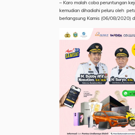
– Karo malah coba peruntungan kej
kemudian dihadiahi peluru oleh pet
berlangsung Kamis (06/08/2020) d