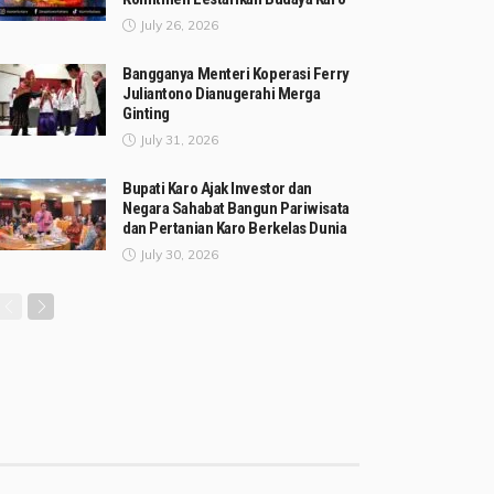
July 26, 2026
Bangganya Menteri Koperasi Ferry
Juliantono Dianugerahi Merga
Ginting
July 31, 2026
Bupati Karo Ajak Investor dan
Negara Sahabat Bangun Pariwisata
dan Pertanian Karo Berkelas Dunia
July 30, 2026