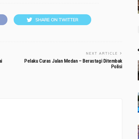
SHARE ON TWITTER
NEXT ARTICLE
i
Pelaku Curas Jalan Medan – Berastagi Ditembak
Polisi