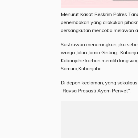
Menurut Kasat Reskrim Polres Tan
penembakan yang dilakukan pihakny
bersangkutan mencoba melawan a
Sastrawan menerangkan, jika sebe
warga Jalan Jamin Ginting, Kabanj
Kabanjahe korban memilih langsung 
Samura,Kabanjahe.
Di depan kediaman, yang sekaligus 
“Raysa Prasasti Ayam Penyet”.