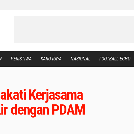
N
PERISTIWA
KARO RAYA
NASIONAL
FOOTBALL ECHO
akati Kerjasama
Air dengan PDAM