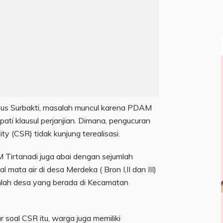
us Surbakti, masalah muncul karena PDAM
pati klausul perjanjian. Dimana, pengucuran
ty (CSR) tidak kunjung terealisasi.
AM Tirtanadi juga abai dengan sejumlah
ata air di desa Merdeka ( Bron I,II dan III)
mlah desa yang berada di Kecamatan
ar soal CSR itu, warga juga memiliki