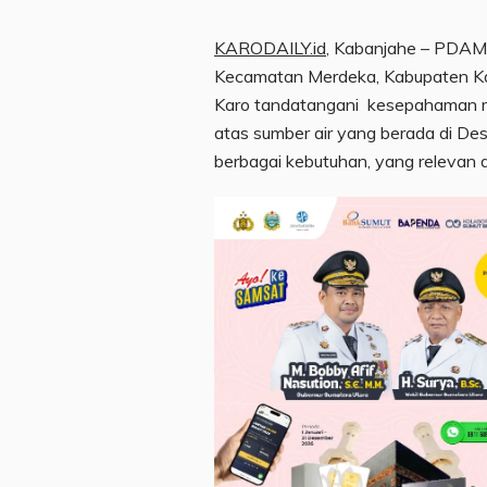
KARODAILY.id
, Kabanjahe – PDAM
Kecamatan Merdeka, Kabupaten Kar
Karo tandatangani kesepahaman me
atas sumber air yang berada di D
berbagai kebutuhan, yang relevan