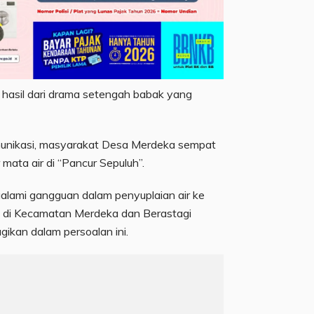
n hasil dari drama setengah babak yang
munikasi, masyarakat Desa Merdeka sempat
ata air di “Pancur Sepuluh”.
ami gangguan dalam penyuplaian air ke
 di Kecamatan Merdeka dan Berastagi
ugikan dalam persoalan ini.