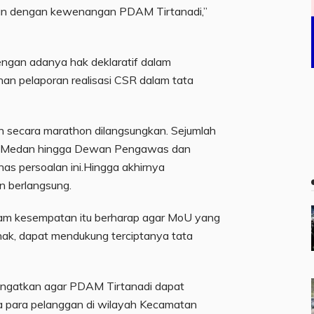
van dengan kewenangan PDAM Tirtanadi,”
dengan adanya hak deklaratif dalam
han pelaporan realisasi CSR dalam tata
n secara marathon dilangsungkan. Sejumlah
ri Medan hingga Dewan Pengawas dan
s persoalan ini.Hingga akhirnya
 berlangsung.
lam kesempatan itu berharap agar MoU yang
ihak, dapat mendukung terciptanya tata
ingatkan agar PDAM Tirtanadi dapat
a para pelanggan di wilayah Kecamatan