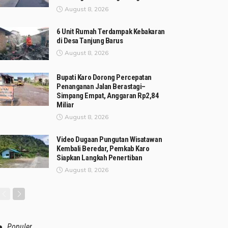
August 8, 2026
6 Unit Rumah Terdampak Kebakaran
di Desa Tanjung Barus
August 8, 2026
Bupati Karo Dorong Percepatan
Penanganan Jalan Berastagi–
Simpang Empat, Anggaran Rp2,84
Miliar
August 8, 2026
Video Dugaan Pungutan Wisatawan
Kembali Beredar, Pemkab Karo
Siapkan Langkah Penertiban
August 8, 2026
Populer