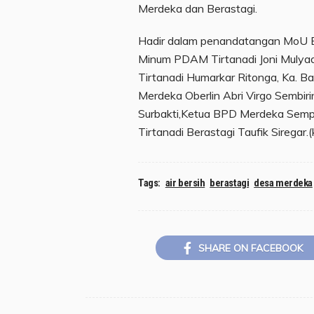
Merdeka dan Berastagi.
Hadir dalam penandatangan MoU Bup
Minum PDAM Tirtanadi Joni Mulyad
Tirtanadi Humarkar Ritonga, Ka. Ba
Merdeka Oberlin Abri Virgo Sembir
Surbakti,Ketua BPD Merdeka Semp
Tirtanadi Berastagi Taufik Siregar.
Tags:
air bersih
berastagi
desa merdeka
SHARE ON FACEBOOK