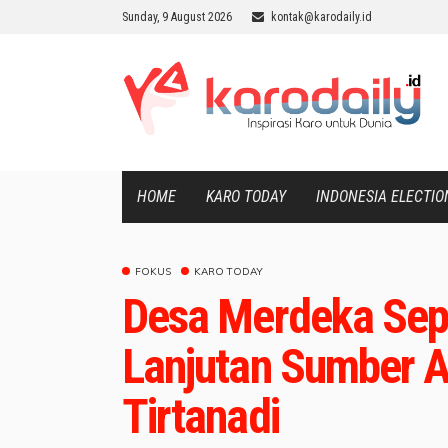
Sunday, 9 August 2026
kontak@karodaily.id
HOME
KARO TODAY
INDONESIA ELECTIO
FOKUS
KARO TODAY
Desa Merdeka Sep
Lanjutan Sumber 
Tirtanadi