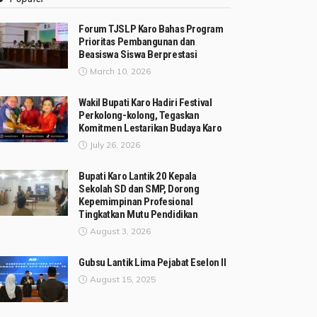
Forum TJSLP Karo Bahas Program
Prioritas Pembangunan dan
Beasiswa Siswa Berprestasi
March 10, 2026
Wakil Bupati Karo Hadiri Festival
Perkolong-kolong, Tegaskan
Komitmen Lestarikan Budaya Karo
July 26, 2026
Bupati Karo Lantik 20 Kepala
Sekolah SD dan SMP, Dorong
Kepemimpinan Profesional
Tingkatkan Mutu Pendidikan
August 3, 2026
Gubsu Lantik Lima Pejabat Eselon II
August 15, 2025