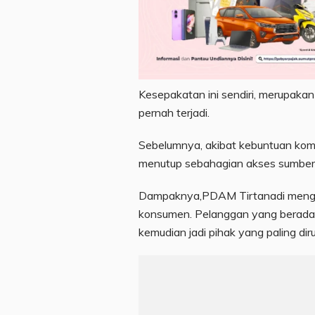
Kesepakatan ini sendiri, merupaka
pernah terjadi.
Sebelumnya, akibat kebuntuan ko
menutup sebahagian akses sumber m
Dampaknya,PDAM Tirtanadi mengal
konsumen. Pelanggan yang berada
kemudian jadi pihak yang paling dir