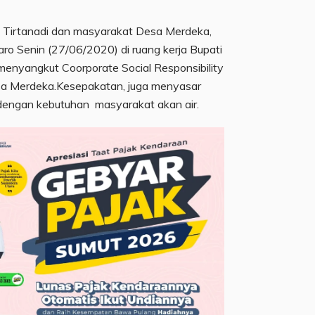
 Tirtanadi dan masyarakat Desa Merdeka,
o Senin (27/06/2020) di ruang kerja Bupati
nyangkut Coorporate Social Responsibility
esa Merdeka.Kesepakatan, juga menyasar
 dengan kebutuhan masyarakat akan air.