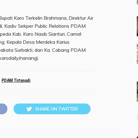
ati Karo Terkelin Brahmana, Direktur Air
i, Kadiv Sekper Public Relations PDAM
peda Kab. Karo Nasib Sianturi, Camat
ing, Kepala Desa Merdeka Karius
akata Surbakti, dan Ka. Cabang PDAM
(karodaily/nanang).
PDAM Tirtanadi
SHARE ON TWITTER