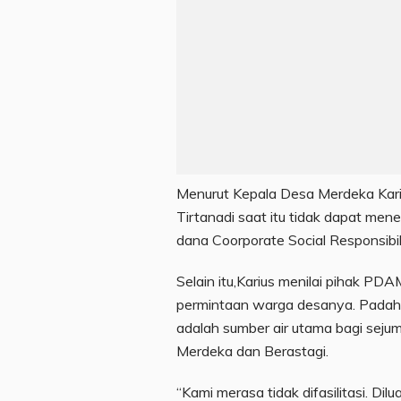
Menurut Kepala Desa Merdeka Kari
Tirtanadi saat itu tidak dapat mene
dana Coorporate Social Responsibili
Selain itu,Karius menilai pihak PD
permintaan warga desanya. Padahal m
adalah sumber air utama bagi seju
Merdeka dan Berastagi.
“Kami merasa tidak difasilitasi. Dilu