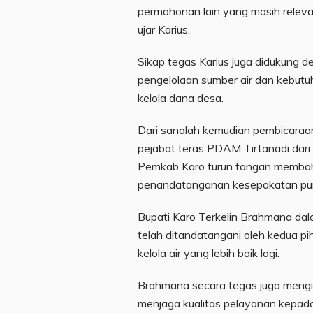
permohonan lain yang masih rele
ujar Karius.
Sikap tegas Karius juga didukung 
pengelolaan sumber air dan kebutu
kelola dana desa.
Dari sanalah kemudian pembicaraa
pejabat teras PDAM Tirtanadi da
Pemkab Karo turun tangan membaha
penandatanganan kesepakatan pun
Bupati Karo Terkelin Brahmana da
telah ditandatangani oleh kedua p
kelola air yang lebih baik lagi.
Brahmana secara tegas juga meng
menjaga kualitas pelayanan kepad