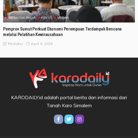
EKONOMI PASAR
FOKUS
MEDAN
Pemprov Sumut Perkuat Ekonomi Perempuan Terdampak Bencana
melalui Pelatihan Kewirausahaan
April 9, 2026
Redaksi
KARODAILY.id adalah portal berita dan informasi dari
Tanah Karo Simalem