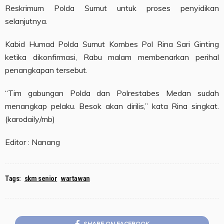
Reskrimum Polda Sumut untuk proses penyidikan
selanjutnya.
Kabid Humad Polda Sumut Kombes Pol Rina Sari Ginting
ketika dikonfirmasi, Rabu malam membenarkan perihal
penangkapan tersebut.
“Tim gabungan Polda dan Polrestabes Medan sudah
menangkap pelaku. Besok akan dirilis,” kata Rina singkat.
(karodaily/mb)
Editor : Nanang
Tags:
skm senior
wartawan
SHARE ON FACEBOOK