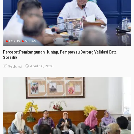
FOKUS
MEDAN
Percepat Pembangunan Huntap, Pemprovsu Dorong Validasi Data
Spesifik
April 16, 2026
Redaksi