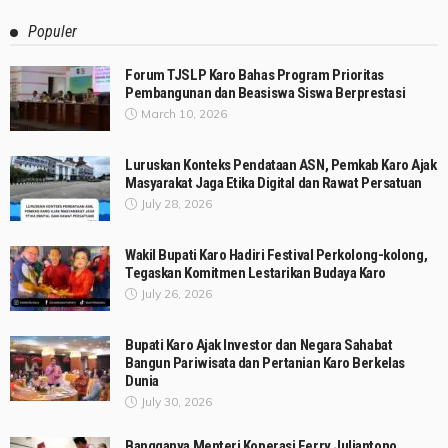
Populer
Forum TJSLP Karo Bahas Program Prioritas
Pembangunan dan Beasiswa Siswa Berprestasi
March 10, 2026
Luruskan Konteks Pendataan ASN, Pemkab Karo Ajak
Masyarakat Jaga Etika Digital dan Rawat Persatuan
July 28, 2026
Wakil Bupati Karo Hadiri Festival Perkolong-kolong,
Tegaskan Komitmen Lestarikan Budaya Karo
July 26, 2026
Bupati Karo Ajak Investor dan Negara Sahabat
Bangun Pariwisata dan Pertanian Karo Berkelas
Dunia
July 30, 2026
Bangganya Menteri Koperasi Ferry Juliantono