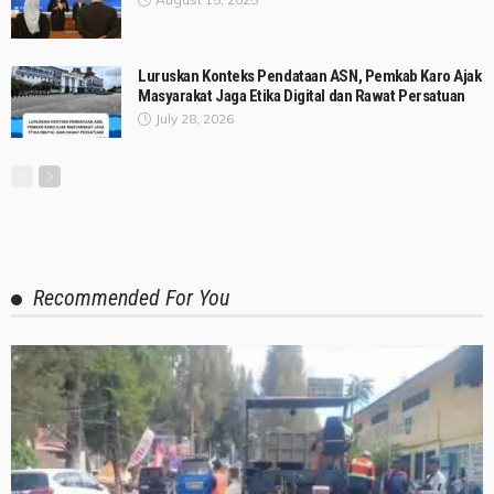
Luruskan Konteks Pendataan ASN, Pemkab Karo Ajak
Masyarakat Jaga Etika Digital dan Rawat Persatuan
July 28, 2026
Recommended For You