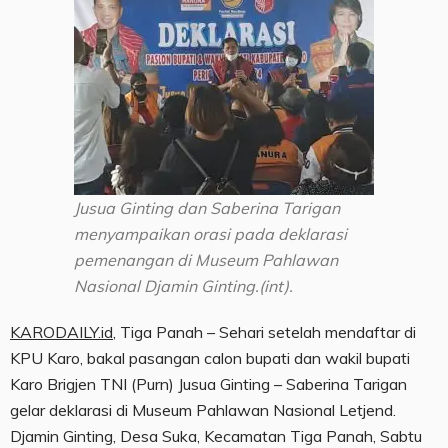
Jusua Ginting dan Saberina Tarigan
menyampaikan orasi pada deklarasi
pemenangan di Museum Pahlawan
Nasional Djamin Ginting.(int).
KARODAILY.id
, Tiga Panah – Sehari setelah mendaftar di
KPU Karo, bakal pasangan calon bupati dan wakil bupati
Karo Brigjen TNI (Purn) Jusua Ginting – Saberina Tarigan
gelar deklarasi di Museum Pahlawan Nasional Letjend.
Djamin Ginting, Desa Suka, Kecamatan Tiga Panah, Sabtu