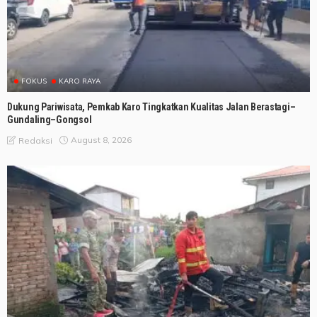
FOKUS
KARO RAYA
Dukung Pariwisata, Pemkab Karo Tingkatkan Kualitas Jalan Berastagi–
Gundaling–Gongsol
August 8, 2026
Redaksi