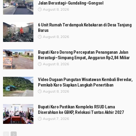
Jalan Berastagi–Gundaling–Gongsol
August 8, 2026
6 Unit Rumah Terdampak Kebakaran di Desa Tanjung
Barus
August 8, 2026
Bupati Karo Dorong Percepatan Penanganan Jalan
Berastagi–Simpang Empat, Anggaran Rp2,84 Miliar
August 8, 2026
Video Dugaan Pungutan Wisatawan Kembali Beredar,
Pemkab Karo Siapkan Langkah Penertiban
August 8, 2026
Bupati Karo Pastikan Kompleks RSUD Lama
Diserahkan ke GBKP, Relokasi Tuntas Akhir 2027
August 7, 2026