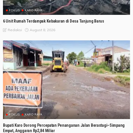
FOKUS
KARO RAYA
6 Unit Rumah Terdampak Kebakaran di Desa Tanjung Barus
August 8, 2026
Redaksi
FOKUS
KARO RAYA
Bupati Karo Dorong Percepatan Penanganan Jalan Berastagi–Simpang
Empat, Anggaran Rp2,84 Miliar