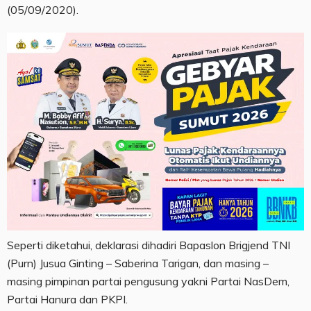
(05/09/2020).
Seperti diketahui, deklarasi dihadiri Bapaslon Brigjend TNI
(Purn) Jusua Ginting – Saberina Tarigan, dan masing –
masing pimpinan partai pengusung yakni Partai NasDem,
Partai Hanura dan PKPI.