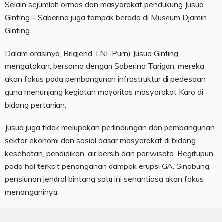
Selain sejumlah ormas dan masyarakat pendukung Jusua
Ginting – Saberina juga tampak berada di Museum Djamin
Ginting.
Dalam orasinya, Brigjend TNI (Purn) Jusua Ginting
mengatakan, bersama dengan Saberina Tarigan, mereka
akan fokus pada pembangunan infrastruktur di pedesaan
guna menunjang kegiatan mayoritas masyarakat Karo di
bidang pertanian.
Jusua juga tidak melupakan perlindungan dan pembangunan
sektor ekonomi dan sosial dasar masyarakat di bidang
kesehatan, pendidikan, air bersih dan pariwisata. Begitupun,
pada hal terkait penanganan dampak erupsi GA. Sinabung,
pensiunan jendral bintang satu ini senantiasa akan fokus
menanganinya.