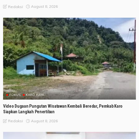
August 8, 2026
Redaksi
FOKUS
KARO RAYA
Video Dugaan Pungutan Wisatawan Kembali Beredar, Pemkab Karo
Siapkan Langkah Penertiban
August 8, 2026
Redaksi