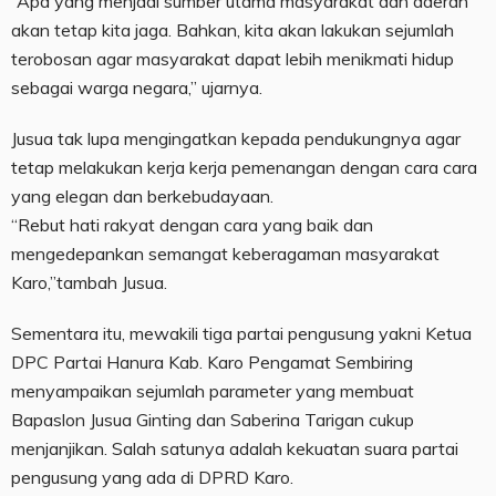
“Apa yang menjadi sumber utama masyarakat dan daerah
akan tetap kita jaga. Bahkan, kita akan lakukan sejumlah
terobosan agar masyarakat dapat lebih menikmati hidup
sebagai warga negara,” ujarnya.
Jusua tak lupa mengingatkan kepada pendukungnya agar
tetap melakukan kerja kerja pemenangan dengan cara cara
yang elegan dan berkebudayaan.
“Rebut hati rakyat dengan cara yang baik dan
mengedepankan semangat keberagaman masyarakat
Karo,”tambah Jusua.
Sementara itu, mewakili tiga partai pengusung yakni Ketua
DPC Partai Hanura Kab. Karo Pengamat Sembiring
menyampaikan sejumlah parameter yang membuat
Bapaslon Jusua Ginting dan Saberina Tarigan cukup
menjanjikan. Salah satunya adalah kekuatan suara partai
pengusung yang ada di DPRD Karo.