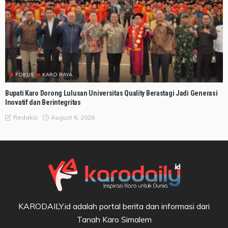
FOKUS
KARO RAYA
Bupati Karo Dorong Lulusan Universitas Quality Berastagi Jadi Generasi
Inovatif dan Berintegritas
August 6, 2026
Redaksi
KARODAILY.id adalah portal berita dan informasi dari
Tanah Karo Simalem