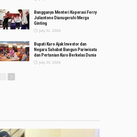
Bangganya Menteri Koperasi Ferry
Juliantono Dianugerahi Merga
Ginting
July 31, 2026
Bupati Karo Ajak Investor dan
Negara Sahabat Bangun Pariwisata
dan Pertanian Karo Berkelas Dunia
July 30, 2026