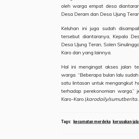
oleh warga empat desa diantaran
Desa Deram dan Desa Ujung Teran
Keluhan ini juga sudah disamp
tersebut diantaranya, Kepala Des
Desa Ujung Teran, Solen Sinulingg
Karo dan yang lainnya.
Hal ini mengingat akses jalan t
warga. “Beberapa bulan lalu sudah 
satu lintasan untuk mengangkut ha
terhadap perekonomian warga,” j
Karo-Karo.(
karodaily/sumutberita
Tags:
kecamatan merdeka
kerusakan jal