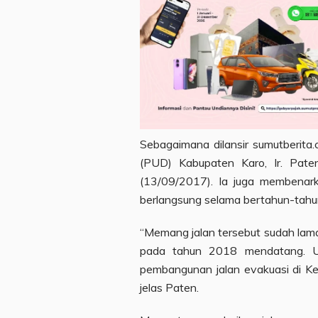
Sebagaimana dilansir sumutberit
(PUD) Kabupaten Karo, Ir. Paten
(13/09/2017). Ia juga membenar
berlangsung selama bertahun-tahu
“Memang jalan tersebut sudah lama
pada tahun 2018 mendatang. Un
pembangunan jalan evakuasi di K
jelas Paten.