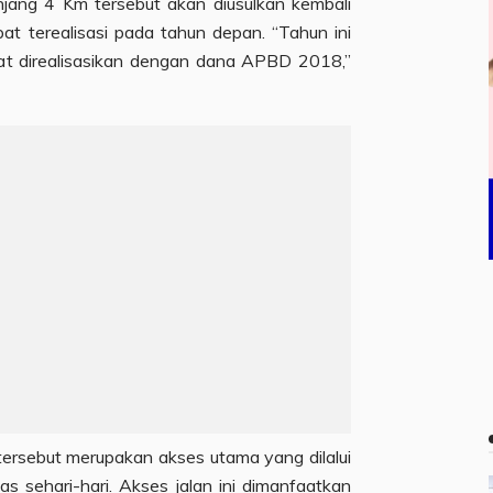
njang 4 Km tersebut akan diusulkan kembali
at terealisasi pada tahun depan. “Tahun ini
at direalisasikan dengan dana APBD 2018,”
 tersebut merupakan akses utama yang dilalui
s sehari-hari. Akses jalan ini dimanfaatkan