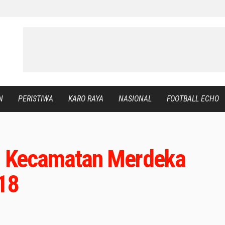
N
PERISTIWA
KARO RAYA
NASIONAL
FOOTBALL ECHO
di Kecamatan Merdeka
018