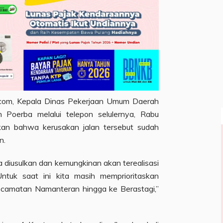
a.com, Kepala Dinas Pekerjaan Umum Daerah
 Poerba melalui telepon selulernya, Rabu
kan bahwa kerusakan jalan tersebut sudah
n.
 diusulkan dan kemungkinan akan terealisasi
tuk saat ini kita masih memprioritaskan
ecamatan Namanteran hingga ke Berastagi,”