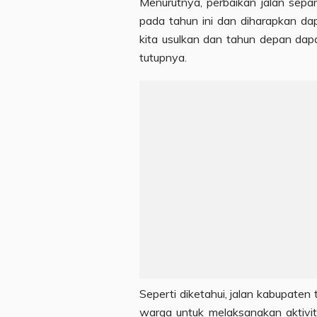
Menurutnya, perbaikan jalan sepa
pada tahun ini dan diharapkan dap
kita usulkan dan tahun depan dap
tutupnya.
Seperti diketahui, jalan kabupaten
warga untuk melaksanakan aktivita