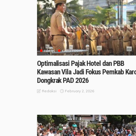
FOKUS
KARO TODAY
Optimalisasi Pajak Hotel dan PBB
Kawasan Vila Jadi Fokus Pemkab Kar
Dongkrak PAD 2026
February 2, 2026
Redaksi