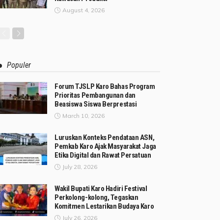
August 4, 2026
Populer
Forum TJSLP Karo Bahas Program
Prioritas Pembangunan dan
Beasiswa Siswa Berprestasi
March 10, 2026
Luruskan Konteks Pendataan ASN,
Pemkab Karo Ajak Masyarakat Jaga
Etika Digital dan Rawat Persatuan
July 28, 2026
Wakil Bupati Karo Hadiri Festival
Perkolong-kolong, Tegaskan
Komitmen Lestarikan Budaya Karo
July 26, 2026