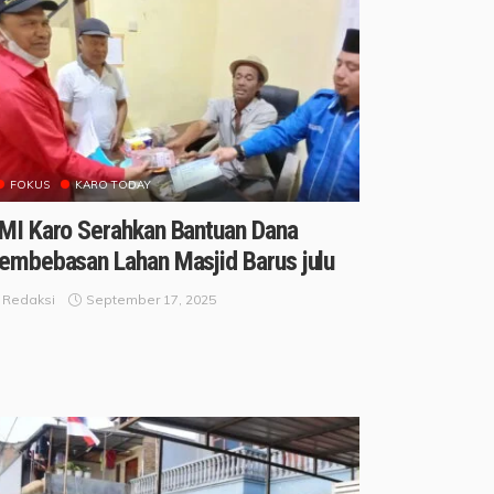
FOKUS
KARO TODAY
MI Karo Serahkan Bantuan Dana
embebasan Lahan Masjid Barus julu
September 17, 2025
Redaksi