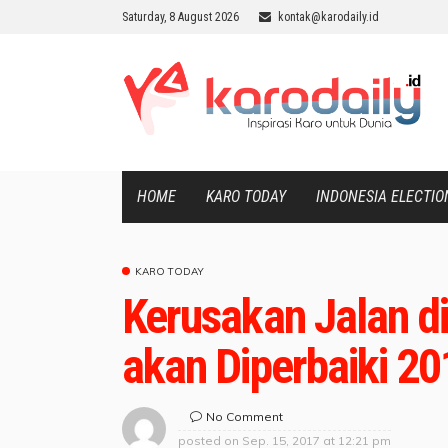
Saturday, 8 August 2026
kontak@karodaily.id
HOME
KARO TODAY
INDONESIA ELECTIO
KARO TODAY
Kerusakan Jalan 
akan Diperbaiki 2
No Comment
posted on
Sep. 15, 2017 at 12:21 pm