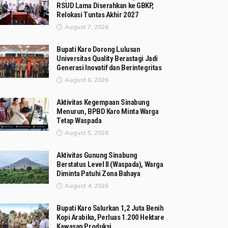
RSUD Lama Diserahkan ke GBKP,
Relokasi Tuntas Akhir 2027
August 7, 2026
Bupati Karo Dorong Lulusan
Universitas Quality Berastagi Jadi
Generasi Inovatif dan Berintegritas
August 6, 2026
Aktivitas Kegempaan Sinabung
Menurun, BPBD Karo Minta Warga
Tetap Waspada
August 5, 2026
Aktivitas Gunung Sinabung
Berstatus Level II (Waspada), Warga
Diminta Patuhi Zona Bahaya
August 4, 2026
Bupati Karo Salurkan 1,2 Juta Benih
Kopi Arabika, Perluas 1.200 Hektare
Kawasan Produksi