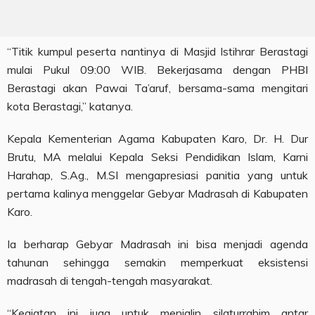
“Titik kumpul peserta nantinya di Masjid Istihrar Berastagi
mulai Pukul 09:00 WIB. Bekerjasama dengan PHBI
Berastagi akan Pawai Ta’aruf, bersama-sama mengitari
kota Berastagi,” katanya.
Kepala Kementerian Agama Kabupaten Karo, Dr. H. Dur
Brutu, MA melalui Kepala Seksi Pendidikan Islam, Karni
Harahap, S.Ag., M.SI mengapresiasi panitia yang untuk
pertama kalinya menggelar Gebyar Madrasah di Kabupaten
Karo.
Ia berharap Gebyar Madrasah ini bisa menjadi agenda
tahunan sehingga semakin memperkuat eksistensi
madrasah di tengah-tengah masyarakat.
“Kegiatan ini juga untuk menjalin silaturrahim antar