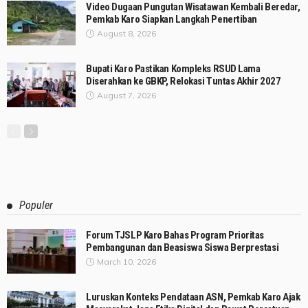
Video Dugaan Pungutan Wisatawan Kembali Beredar,
Pemkab Karo Siapkan Langkah Penertiban
August 8, 2026
Bupati Karo Pastikan Kompleks RSUD Lama
Diserahkan ke GBKP, Relokasi Tuntas Akhir 2027
August 7, 2026
Populer
Forum TJSLP Karo Bahas Program Prioritas
Pembangunan dan Beasiswa Siswa Berprestasi
March 10, 2026
Luruskan Konteks Pendataan ASN, Pemkab Karo Ajak