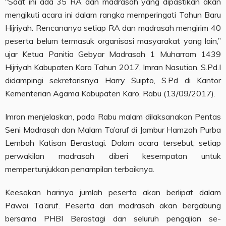
“Saat ini ada 35 RA dan madrasah yang dipastikan akan
mengikuti acara ini dalam rangka memperingati Tahun Baru
Hijriyah. Rencananya setiap RA dan madrasah mengirim 40
peserta belum termasuk organisasi masyarakat yang lain,”
ujar Ketua Panitia Gebyar Madrasah 1 Muharram 1439
Hijriyah Kabupaten Karo Tahun 2017, Imran Nasution, S.Pd.I
didampingi sekretarisnya Harry Suipto, S.Pd di Kantor
Kementerian Agama Kabupaten Karo, Rabu (13/09/2017).
Imran menjelaskan, pada Rabu malam dilaksanakan Pentas
Seni Madrasah dan Malam Ta’aruf di Jambur Hamzah Purba
Lembah Katisan Berastagi. Dalam acara tersebut, setiap
perwakilan madrasah diberi kesempatan untuk
mempertunjukkan penampilan terbaiknya.
Keesokan harinya jumlah peserta akan berlipat dalam
Pawai Ta’aruf. Peserta dari madrasah akan bergabung
bersama PHBI Berastagi dan seluruh pengajian se-