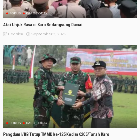
FOKUS
KARO TODAY
Aksi Unjuk Rasa di Karo Berlangsung Damai
September 3, 2025
Redaksi
FOKUS
KARO TODAY
Pangdam I/BB Tutup TMMD ke-125 Kodim 0205/Tanah Karo