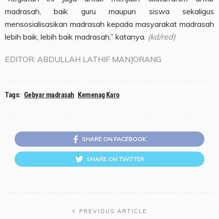
madrasah, baik guru maupun siswa sekaligus
mensosialisasikan madrasah kepada masyarakat madrasah
lebih baik, lebih baik madrasah,” katanya.
(kd/red)
EDITOR: ABDULLAH LATHIF MANJORANG
Tags:
Gebyar madrasah
Kemenag Karo
SHARE ON FACEBOOK
SHARE ON TWITTER
PREVIOUS ARTICLE