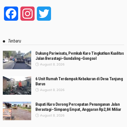
Facebook
Instagram
Twitter
Terbaru
Dukung Pariwisata, Pemkab Karo Tingkatkan Kualitas
Jalan Berastagi–Gundaling–Gongsol
August 8, 2026
6 Unit Rumah Terdampak Kebakaran di Desa Tanjung
Barus
August 8, 2026
Bupati Karo Dorong Percepatan Penanganan Jalan
Berastagi–Simpang Empat, Anggaran Rp2,84 Miliar
August 8, 2026