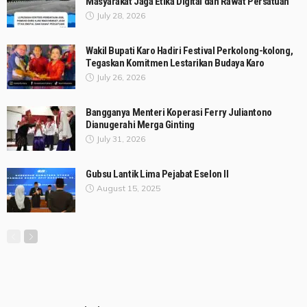
Masyarakat Jaga Etika Digital dan Rawat Persatuan
July 28, 2026
Wakil Bupati Karo Hadiri Festival Perkolong-kolong,
Tegaskan Komitmen Lestarikan Budaya Karo
July 26, 2026
Bangganya Menteri Koperasi Ferry Juliantono
Dianugerahi Merga Ginting
July 31, 2026
Gubsu Lantik Lima Pejabat Eselon II
August 15, 2025