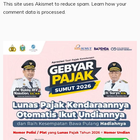
This site uses Akismet to reduce spam.
Learn how your
comment data is processed.