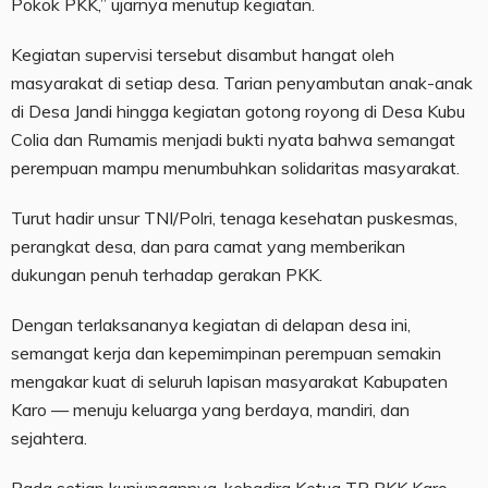
Pokok PKK,” ujarnya menutup kegiatan.
Kegiatan supervisi tersebut disambut hangat oleh
masyarakat di setiap desa. Tarian penyambutan anak-anak
di Desa Jandi hingga kegiatan gotong royong di Desa Kubu
Colia dan Rumamis menjadi bukti nyata bahwa semangat
perempuan mampu menumbuhkan solidaritas masyarakat.
Turut hadir unsur TNI/Polri, tenaga kesehatan puskesmas,
perangkat desa, dan para camat yang memberikan
dukungan penuh terhadap gerakan PKK.
Dengan terlaksananya kegiatan di delapan desa ini,
semangat kerja dan kepemimpinan perempuan semakin
mengakar kuat di seluruh lapisan masyarakat Kabupaten
Karo — menuju keluarga yang berdaya, mandiri, dan
sejahtera.
Pada setiap kunjungannya, kehadira Ketua TP PKK Karo