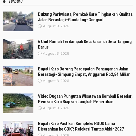
Terbaru
Dukung Pariwisata, Pemkab Karo Tingkatkan Kualitas
Jalan Berastagi–Gundaling–Gongsol
August 8, 2026
6 Unit Rumah Terdampak Kebakaran di Desa Tanjung
Barus
August 8, 2026
Bupati Karo Dorong Percepatan Penanganan Jalan
Berastagi–Simpang Empat, Anggaran Rp2,84 Miliar
August 8, 2026
Video Dugaan Pungutan Wisatawan Kembali Beredar,
Pemkab Karo Siapkan Langkah Penertiban
August 8, 2026
Bupati Karo Pastikan Kompleks RSUD Lama
Diserahkan ke GBKP, Relokasi Tuntas Akhir 2027
August 7, 2026