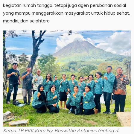
kegiatan rumah tangga, tetapi juga agen perubahan sosial
yang mampu menggerakkan masyarakat untuk hidup sehat,
mandiri, dan sejahtera.
Ketua TP PKK Karo Ny. Roswitha Antonius Ginting di