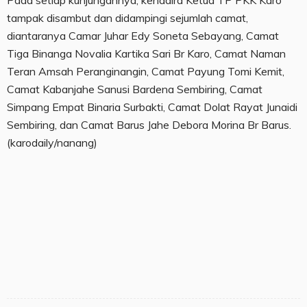
tampak disambut dan didampingi sejumlah camat,
diantaranya Camar Juhar Edy Soneta Sebayang, Camat
Tiga Binanga Novalia Kartika Sari Br Karo, Camat Naman
Teran Amsah Peranginangin, Camat Payung Tomi Kemit,
Camat Kabanjahe Sanusi Bardena Sembiring, Camat
Simpang Empat Binaria Surbakti, Camat Dolat Rayat Junaidi
Sembiring, dan Camat Barus Jahe Debora Morina Br Barus.
(karodaily/nanang)