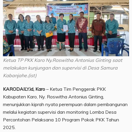
Ketua TP PKK Karo Ny.Roswitha Antonius Ginting saat
melakukan kunjungan dan supervisi di Desa Samura
Kabanjahe.(ist)
KARODAILY.id, Karo
– Ketua Tim Penggerak PKK
Kabupaten Karo, Ny. Roswitha Antonius Ginting,
menunjukkan kiprah nyata perempuan dalam pembangunan
melalui kegiatan supervisi dan monitoring Lomba Desa
Percontohan Pelaksana 10 Program Pokok PKK Tahun
2025.