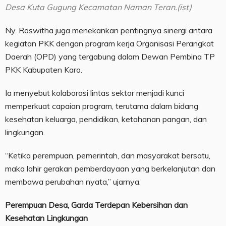
Desa Kuta Gugung Kecamatan Naman Teran.(ist)
Ny. Roswitha juga menekankan pentingnya sinergi antara
kegiatan PKK dengan program kerja Organisasi Perangkat
Daerah (OPD) yang tergabung dalam Dewan Pembina TP
PKK Kabupaten Karo.
Ia menyebut kolaborasi lintas sektor menjadi kunci
memperkuat capaian program, terutama dalam bidang
kesehatan keluarga, pendidikan, ketahanan pangan, dan
lingkungan.
“Ketika perempuan, pemerintah, dan masyarakat bersatu,
maka lahir gerakan pemberdayaan yang berkelanjutan dan
membawa perubahan nyata,” ujarnya.
Perempuan Desa, Garda Terdepan Kebersihan dan
Kesehatan Lingkungan