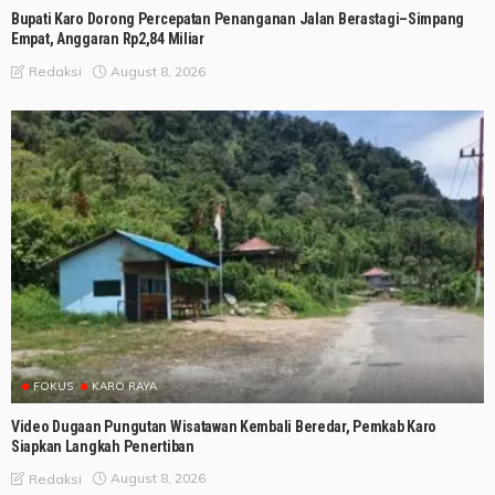
Bupati Karo Dorong Percepatan Penanganan Jalan Berastagi–Simpang
Empat, Anggaran Rp2,84 Miliar
August 8, 2026
Redaksi
FOKUS
KARO RAYA
Video Dugaan Pungutan Wisatawan Kembali Beredar, Pemkab Karo
Siapkan Langkah Penertiban
August 8, 2026
Redaksi