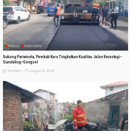
FOKUS
KARO RAYA
Dukung Pariwisata, Pemkab Karo Tingkatkan Kualitas Jalan Berastagi–
Gundaling–Gongsol
August 8, 2026
Redaksi