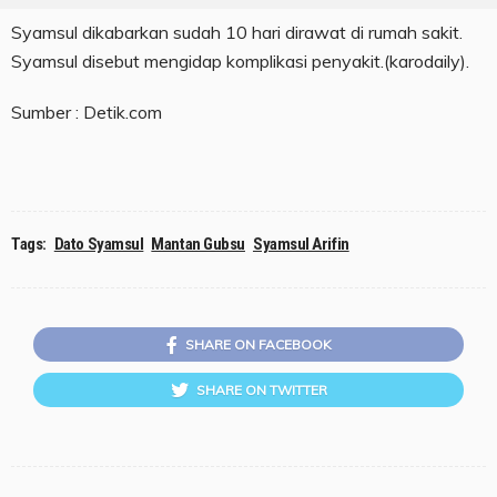
Syamsul dikabarkan sudah 10 hari dirawat di rumah sakit.
Syamsul disebut mengidap komplikasi penyakit.(karodaily).
Sumber : Detik.com
Tags:
Dato Syamsul
Mantan Gubsu
Syamsul Arifin
SHARE ON FACEBOOK
SHARE ON TWITTER