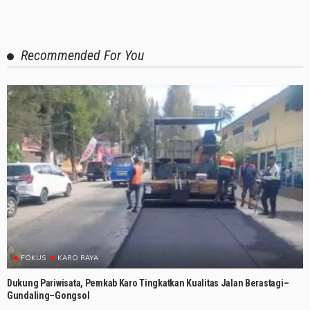
Recommended For You
FOKUS
KARO RAYA
Dukung Pariwisata, Pemkab Karo Tingkatkan Kualitas Jalan Berastagi–
Gundaling–Gongsol