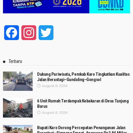
Facebook
Instagram
Twitter
Terbaru
Dukung Pariwisata, Pemkab Karo Tingkatkan Kualitas
Jalan Berastagi–Gundaling–Gongsol
August 8, 2026
6 Unit Rumah Terdampak Kebakaran di Desa Tanjung
Barus
August 8, 2026
Bupati Karo Dorong Percepatan Penanganan Jalan