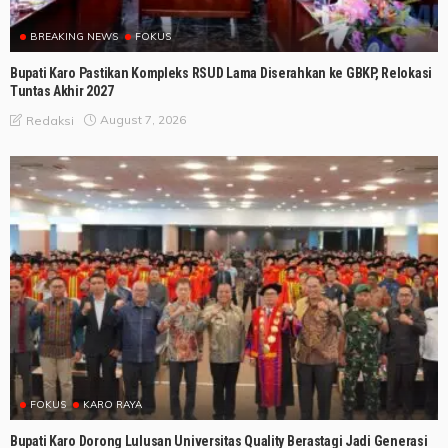
BREAKING NEWS
FOKUS
Bupati Karo Pastikan Kompleks RSUD Lama Diserahkan ke GBKP, Relokasi
Tuntas Akhir 2027
August 7, 2026
Redaksi
FOKUS
KARO RAYA
Bupati Karo Dorong Lulusan Universitas Quality Berastagi Jadi Generasi