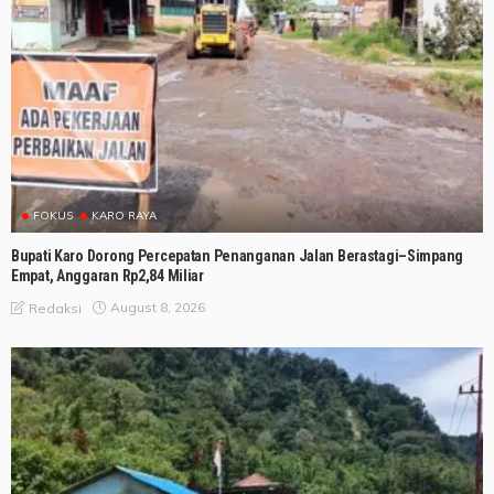
FOKUS
KARO RAYA
Bupati Karo Dorong Percepatan Penanganan Jalan Berastagi–Simpang
Empat, Anggaran Rp2,84 Miliar
August 8, 2026
Redaksi