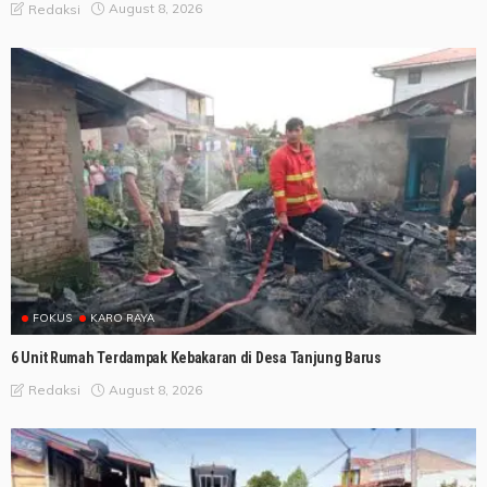
August 8, 2026
Redaksi
FOKUS
KARO RAYA
6 Unit Rumah Terdampak Kebakaran di Desa Tanjung Barus
August 8, 2026
Redaksi