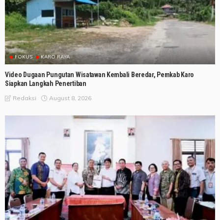
FOKUS
KARO RAYA
Video Dugaan Pungutan Wisatawan Kembali Beredar, Pemkab Karo
Siapkan Langkah Penertiban
August 8, 2026
Redaksi