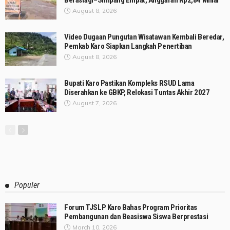
Berastagi–Simpang Empat, Anggaran Rp2,84 Miliar
August 8, 2026
Video Dugaan Pungutan Wisatawan Kembali Beredar,
Pemkab Karo Siapkan Langkah Penertiban
August 8, 2026
Bupati Karo Pastikan Kompleks RSUD Lama
Diserahkan ke GBKP, Relokasi Tuntas Akhir 2027
August 7, 2026
Populer
Forum TJSLP Karo Bahas Program Prioritas
Pembangunan dan Beasiswa Siswa Berprestasi
March 10, 2026