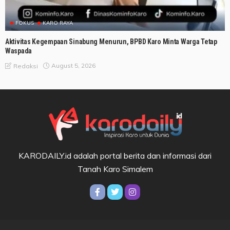
FOKUS
KARO RAYA
Aktivitas Kegempaan Sinabung Menurun, BPBD Karo Minta Warga Tetap
Waspada
August 5, 2026
Redaksi
KARODAILY.id adalah portal berita dan informasi dari
Tanah Karo Simalem