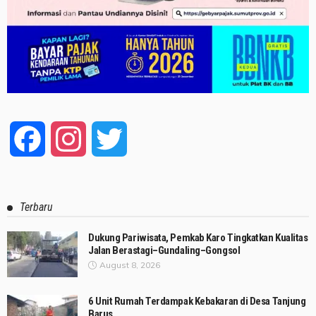
Facebook
Instagram
Twitter
Terbaru
Dukung Pariwisata, Pemkab Karo Tingkatkan Kualitas
Jalan Berastagi–Gundaling–Gongsol
August 8, 2026
6 Unit Rumah Terdampak Kebakaran di Desa Tanjung
Barus