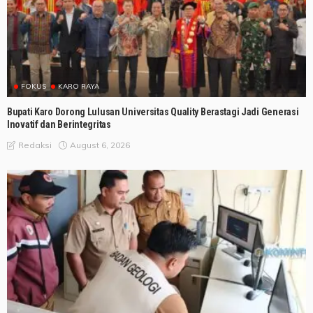
FOKUS
KARO RAYA
Bupati Karo Dorong Lulusan Universitas Quality Berastagi Jadi Generasi
Inovatif dan Berintegritas
August 6, 2026
Redaksi