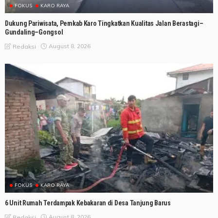
FOKUS
KARO RAYA
Dukung Pariwisata, Pemkab Karo Tingkatkan Kualitas Jalan Berastagi–
Gundaling–Gongsol
August 8, 2026
Redaksi
FOKUS
KARO RAYA
6 Unit Rumah Terdampak Kebakaran di Desa Tanjung Barus
August 8, 2026
Redaksi