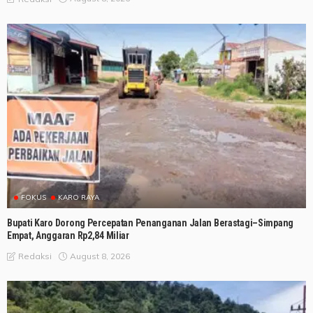
FOKUS
KARO RAYA
Bupati Karo Dorong Percepatan Penanganan Jalan Berastagi–Simpang
Empat, Anggaran Rp2,84 Miliar
August 8, 2026
Redaksi