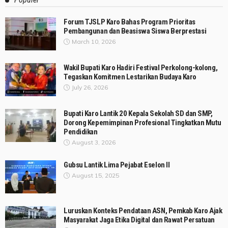
Forum TJSLP Karo Bahas Program Prioritas
Pembangunan dan Beasiswa Siswa Berprestasi
March 10, 2026
Wakil Bupati Karo Hadiri Festival Perkolong-kolong,
Tegaskan Komitmen Lestarikan Budaya Karo
July 26, 2026
Bupati Karo Lantik 20 Kepala Sekolah SD dan SMP,
Dorong Kepemimpinan Profesional Tingkatkan Mutu
Pendidikan
August 3, 2026
Gubsu Lantik Lima Pejabat Eselon II
August 15, 2025
Luruskan Konteks Pendataan ASN, Pemkab Karo Ajak
Masyarakat Jaga Etika Digital dan Rawat Persatuan