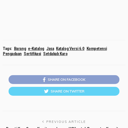
Tags:
Barang
e-Katalog
Jasa
Katalog Versi 6.0
Kompetensi
Pengadaan
Sertifikasi
Setdakab Karo
SHARE ON FACEBOOK
SHARE ON TWITTER
PREVIOUS ARTICLE