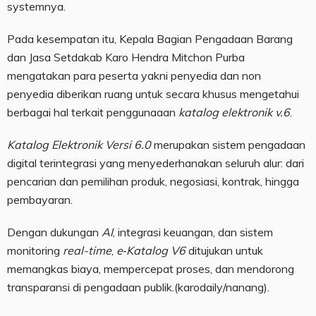
systemnya.
Pada kesempatan itu, Kepala Bagian Pengadaan Barang
dan Jasa Setdakab Karo Hendra Mitchon Purba
mengatakan para peserta yakni penyedia dan non
penyedia diberikan ruang untuk secara khusus mengetahui
berbagai hal terkait penggunaaan
katalog elektronik v.6
.
Katalog Elektronik Versi 6.0
merupakan sistem pengadaan
digital terintegrasi yang menyederhanakan seluruh alur: dari
pencarian dan pemilihan produk, negosiasi, kontrak, hingga
pembayaran.
Dengan dukungan
AI
, integrasi keuangan, dan sistem
monitoring
real-time
,
e‑Katalog V6
ditujukan untuk
memangkas biaya, mempercepat proses, dan mendorong
transparansi di pengadaan publik.(karodaily/nanang).