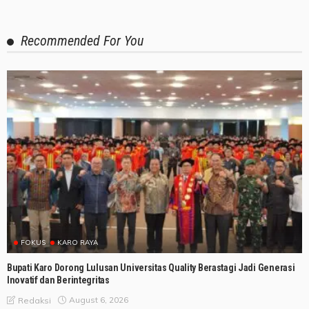
Recommended For You
FOKUS
KARO RAYA
Bupati Karo Dorong Lulusan Universitas Quality Berastagi Jadi Generasi
Inovatif dan Berintegritas
August 6, 2026
Redaksi