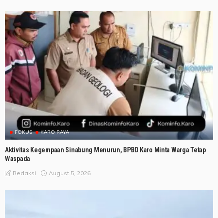
FOKUS
KARO RAYA
Aktivitas Kegempaan Sinabung Menurun, BPBD Karo Minta Warga Tetap
Waspada
August 5, 2026
Redaksi