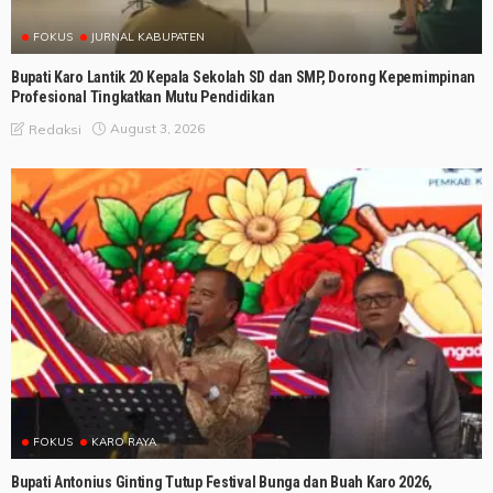
FOKUS
JURNAL KABUPATEN
Bupati Karo Lantik 20 Kepala Sekolah SD dan SMP, Dorong Kepemimpinan
Profesional Tingkatkan Mutu Pendidikan
August 3, 2026
Redaksi
FOKUS
KARO RAYA
Bupati Antonius Ginting Tutup Festival Bunga dan Buah Karo 2026,