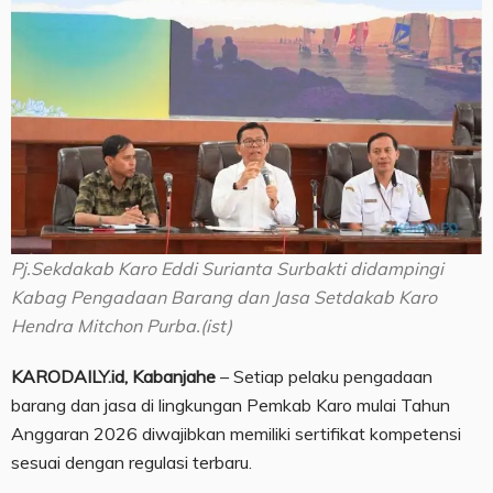
Pj.Sekdakab Karo Eddi Surianta Surbakti didampingi
Kabag Pengadaan Barang dan Jasa Setdakab Karo
Hendra Mitchon Purba.(ist)
KARODAILY.id, Kabanjahe
– Setiap pelaku pengadaan
barang dan jasa di lingkungan Pemkab Karo mulai Tahun
Anggaran 2026 diwajibkan memiliki sertifikat kompetensi
sesuai dengan regulasi terbaru.