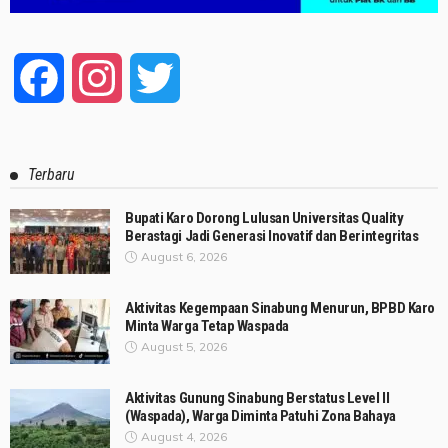
Facebook
Instagram
Twitter
Terbaru
Bupati Karo Dorong Lulusan Universitas Quality
Berastagi Jadi Generasi Inovatif dan Berintegritas
August 6, 2026
Aktivitas Kegempaan Sinabung Menurun, BPBD Karo
Minta Warga Tetap Waspada
August 5, 2026
Aktivitas Gunung Sinabung Berstatus Level II
(Waspada), Warga Diminta Patuhi Zona Bahaya
August 4, 2026