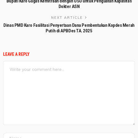
Bupati Karo Gagas Kemitraan dengan USU untuk Penguatan Kapasitas
Dokter ASN
NEXT ARTICLE
Dinas PMD Karo Fasilitasi Penyertaan Dana Pembentukan Kopdes Merah
Putih di APBDes TA. 2025
LEAVE A REPLY