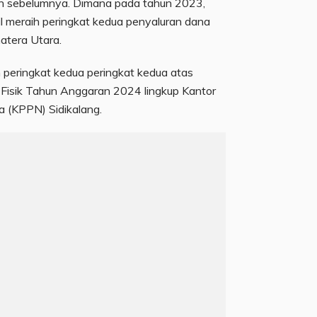
ahun sebelumnya. Dimana pada tahun 2023,
l meraih peringkat kedua penyaluran dana
atera Utara.
h peringkat kedua peringkat kedua atas
 Fisik Tahun Anggaran 2024 lingkup Kantor
 (KPPN) Sidikalang.