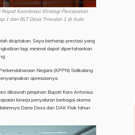
ti Rapat Koordinasi Strategi Percepatan
ap 1 dan BLT Desa Triwulan 1 di Aula
elah diciptakan. Saya berharap prestasi yang
 tingkatkan lagi, minimal dapat dipertahankan
ng.
 Perbendaharaan Negara (KPPN) Sidikalang
enyampaikan apresiasinya.
aro dibawah pimpinan Bupati Karo Antonius
capaian kinerja penyaluran berbagai skema
 dalamnya Dana Desa dan DAK Fisik tahun