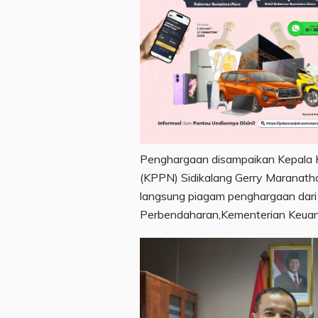
Penghargaan disampaikan Kepala 
(KPPN) Sidikalang Gerry Maranat
langsung piagam penghargaan dari 
Perbendaharan,Kementerian Keuan