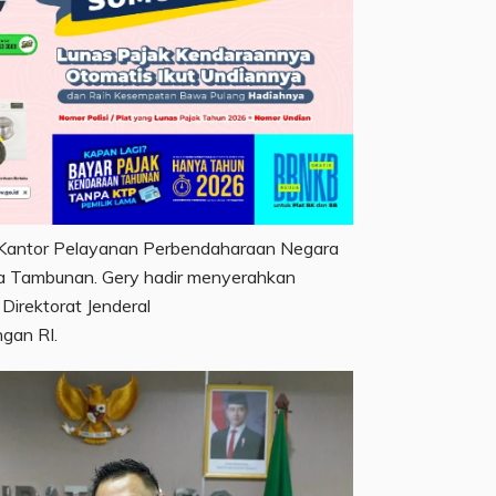
Kantor Pelayanan Perbendaharaan Negara
ha Tambunan. Gery hadir menyerahkan
Direktorat Jenderal
gan RI.