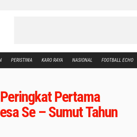
N
PERISTIWA
KARO RAYA
NASIONAL
FOOTBALL ECHO
 Peringkat Pertama
Desa Se – Sumut Tahun