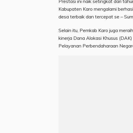
Prestasi ini naik setingkat dari t
Kabupaten Karo mengalami berhasi
desa terbaik dan tercepat se – Sum
Selain itu, Pemkab Karo juga merai
kinerja Dana Alokasi Khusus (DAK)
Pelayanan Perbendaharaan Negara