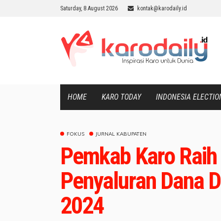
Saturday, 8 August 2026
kontak@karodaily.id
HOME
KARO TODAY
INDONESIA ELECTIO
FOKUS
JURNAL KABUPATEN
Pemkab Karo Raih
Penyaluran Dana 
2024