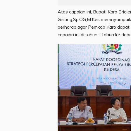
Atas capaian ini, Bupati Karo Brigje
Ginting,Sp.OG,M.Kes memnyampaikan
berharap agar Pemkab Karo dapa
capaian ini di tahun – tahun ke dep