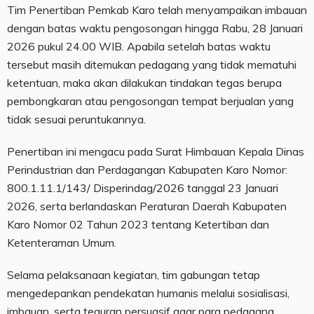
Tim Penertiban Pemkab Karo telah menyampaikan imbauan
dengan batas waktu pengosongan hingga Rabu, 28 Januari
2026 pukul 24.00 WIB. Apabila setelah batas waktu
tersebut masih ditemukan pedagang yang tidak mematuhi
ketentuan, maka akan dilakukan tindakan tegas berupa
pembongkaran atau pengosongan tempat berjualan yang
tidak sesuai peruntukannya.
Penertiban ini mengacu pada Surat Himbauan Kepala Dinas
Perindustrian dan Perdagangan Kabupaten Karo Nomor:
800.1.11.1/143/ Disperindag/2026 tanggal 23 Januari
2026, serta berlandaskan Peraturan Daerah Kabupaten
Karo Nomor 02 Tahun 2023 tentang Ketertiban dan
Ketenteraman Umum.
Selama pelaksanaan kegiatan, tim gabungan tetap
mengedepankan pendekatan humanis melalui sosialisasi,
imbauan, serta teguran persuasif agar para pedagang