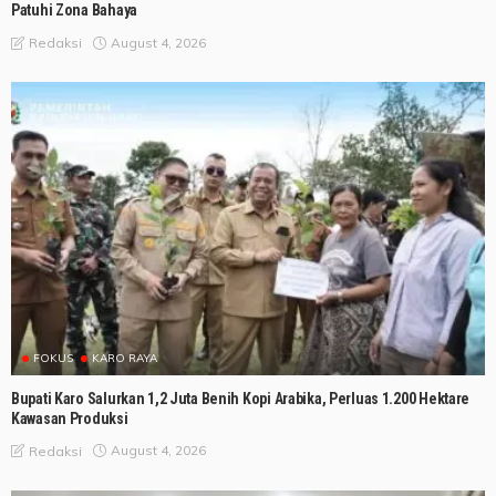
Patuhi Zona Bahaya
August 4, 2026
Redaksi
FOKUS
KARO RAYA
Bupati Karo Salurkan 1,2 Juta Benih Kopi Arabika, Perluas 1.200 Hektare
Kawasan Produksi
August 4, 2026
Redaksi