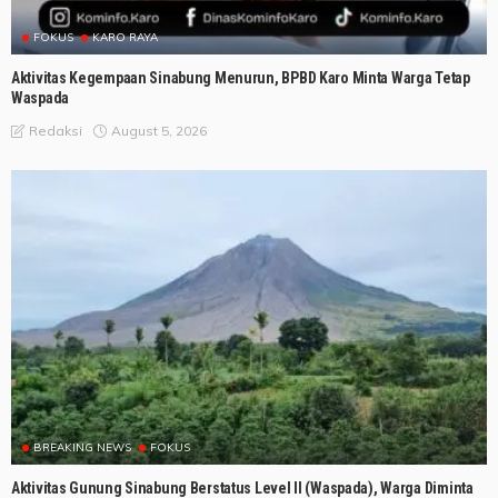
FOKUS
KARO RAYA
Aktivitas Kegempaan Sinabung Menurun, BPBD Karo Minta Warga Tetap
Waspada
August 5, 2026
Redaksi
BREAKING NEWS
FOKUS
Aktivitas Gunung Sinabung Berstatus Level II (Waspada), Warga Diminta