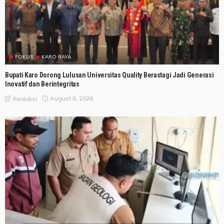
FOKUS
KARO RAYA
Bupati Karo Dorong Lulusan Universitas Quality Berastagi Jadi Generasi
Inovatif dan Berintegritas
August 6, 2026
Redaksi