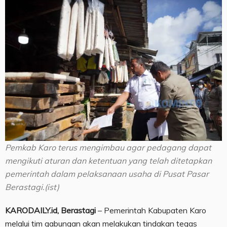
Pemkab Karo terus mengimbau agar pedagang dapat
mengikuti aturan dan ketentuan yang telah ditetapkan
pemerintah dalam pelaksanaan usaha di Pusat Pasar
Berastagi.(ist)
KARODAILY.id, Berastagi
– Pemerintah Kabupaten Karo
melalui tim gabungan akan melakukan tindakan tegas