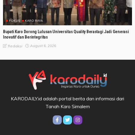
FOKUS
KARO RAYA
Bupati Karo Dorong Lulusan Universitas Quality Berastagi Jadi Generasi
Inovatif dan Berintegritas
August 6, 2026
Redaksi
KARODAILY.id adalah portal berita dan informasi dari
Tanah Karo Simalem