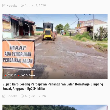
August 8, 2026
Redaksi
FOKUS
KARO RAYA
Bupati Karo Dorong Percepatan Penanganan Jalan Berastagi–Simpang
Empat, Anggaran Rp2,84 Miliar
August 8, 2026
Redaksi