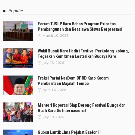
Populer
Forum TJSLP Karo Bahas Program Prioritas
Pembangunan dan Beasiswa Siswa Berprestasi
March 10, 2026
Wakil Bupati Karo Hadiri Festival Perkolong-kolong,
Tegaskan Komitmen Lestarikan Budaya Karo
July 26, 2026
Fraksi Partai NasDem DPRD Karo Kecam
Pemberitaan Majalah Tempo
April 16, 2026
Menteri Koperasi Siap Dorong Festival Bunga dan
Buah Karo Go Internasional
July 30, 2026
Gubsu Lantik Lima Pejabat Eselon II