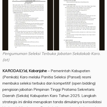
Pengumuman Seleksi Terbuka Jabatan Sekdakab Karo.
(ist)
KARODAILY.id, Kabanjahe
– Pemerintah Kabupaten
(Pemkab) Karo melalui Panitia Seleksi (Pansel) resmi
membuka seleksi terbuka dan kompetitif (open bidding)
pengisian jabatan Pimpinan Tinggi Pratama Sekretaris
Daerah (Sekda) Kabupaten Karo Tahun 2025. Langkah
strategis ini dinilai merupakan tanda dimulainya konsolidasi