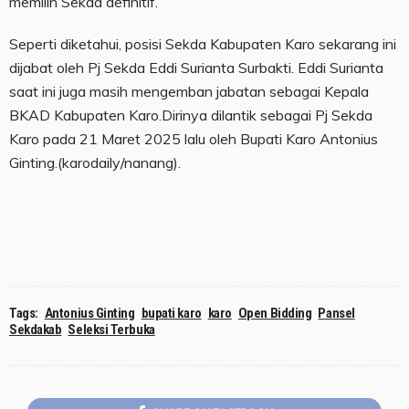
memilih Sekda definitif.
Seperti diketahui, posisi Sekda Kabupaten Karo sekarang ini
dijabat oleh Pj Sekda Eddi Surianta Surbakti. Eddi Surianta
saat ini juga masih mengemban jabatan sebagai Kepala
BKAD Kabupaten Karo.Dirinya dilantik sebagai Pj Sekda
Karo pada 21 Maret 2025 lalu oleh Bupati Karo Antonius
Ginting.(karodaily/nanang).
Tags:
Antonius Ginting
bupati karo
karo
Open Bidding
Pansel
Sekdakab
Seleksi Terbuka