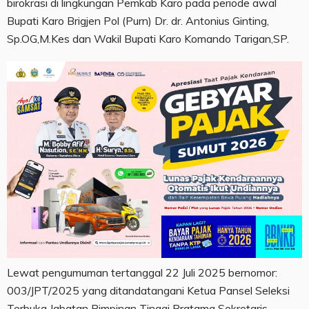
birokrasi di lingkungan Pemkab Karo pada periode awal
Bupati Karo Brigjen Pol (Purn) Dr. dr. Antonius Ginting,
Sp.OG,M.Kes dan Wakil Bupati Karo Komando Tarigan,SP.
Lewat pengumuman tertanggal 22 Juli 2025 bernomor:
003/JPT/2025 yang ditandatangani Ketua Pansel Seleksi
Terbuka Jabatan Pimpinan Tinggi Pratama Sekretaris