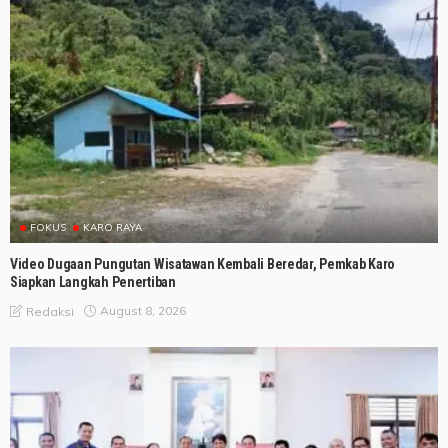
FOKUS
KARO RAYA
Video Dugaan Pungutan Wisatawan Kembali Beredar, Pemkab Karo
Siapkan Langkah Penertiban
August 8, 2026
Redaksi