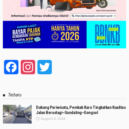
Facebook
Instagram
Twitter
Terbaru
Dukung Pariwisata, Pemkab Karo Tingkatkan Kualitas
Jalan Berastagi–Gundaling–Gongsol
August 8, 2026