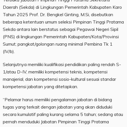
Daerah (Sekda) di Lingkungan Pemerintah Kabupaten Karo
Tahun 2025 Prof. Dr. Bengkel Ginting, M.Si, disebutkan
beberapa ketentuan umum seleksi Pimpinan Tinggi Pratama
Sekda antara lain berstatus sebagai Pegawai Negeri Sipil
(PNS) di lingkungan Pemerintah Kabupaten/Kota/Provinsi
Sumut; pangkat/golongan ruang minimal Pembina Tk 1
(IV/b).
Selanjutnya memiliki kualifikasi pendidikan paling rendah S-
1/atau D-IV, memiliki kompetensi teknis, kompetensi
manajerial, dan kompetensi sosio-kultural sesuai standar
kompetensi jabatan yang ditetapkan.
“Pelamar harus memiliki pengalaman jabatan di bidang
tugas yang terkait dengan jabatan yang akan diduduki
secara kumulatif paling kurang selama 5 tahun; sedang atau
pernah menduduki Jabatan Pimpinan Tinggi Pratama