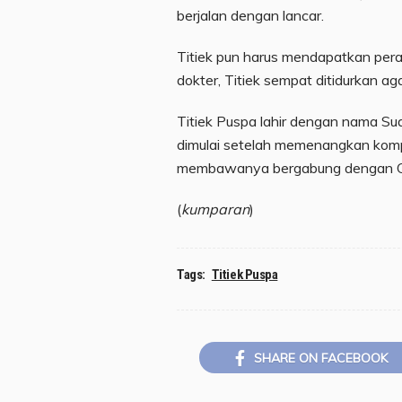
berjalan dengan lancar.
Titiek pun harus mendapatkan pera
dokter, Titiek sempat ditidurkan ag
Titiek Puspa lahir dengan nama S
dimulai setelah memenangkan komp
membawanya bergabung dengan Ork
(
kumparan
)
Tags:
Titiek Puspa
SHARE ON FACEBOOK