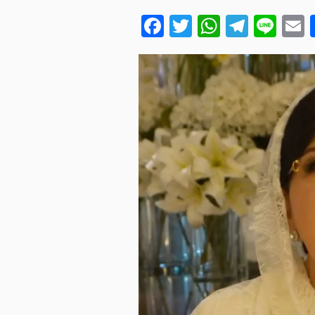
Facebook
Twitter
WhatsA
Teleg
Lin