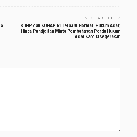
NEXT ARTICLE
da
KUHP dan KUHAP RI Terbaru Hormati Hukum Adat,
Hinca Pandjaitan Minta Pembahasan Perda Hukum
Adat Karo Disegerakan