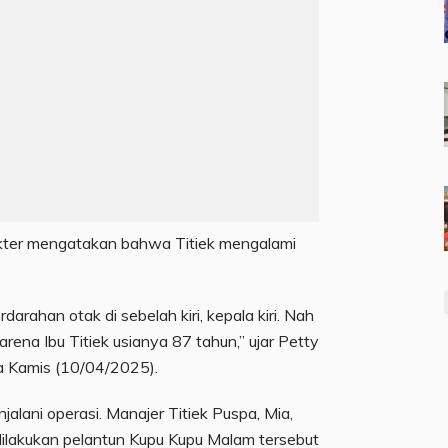
okter mengatakan bahwa Titiek mengalami
darahan otak di sebelah kiri, kepala kiri. Nah
rena Ibu Titiek usianya 87 tahun,” ujar Petty
a Kamis (10/04/2025).
jalani operasi. Manajer Titiek Puspa, Mia,
lakukan pelantun Kupu Kupu Malam tersebut