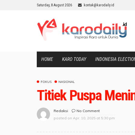
Saturday, 8 August 2026
kontak@karodaily.id
HOME
KARO TODAY
INDONESIA ELECTIO
FOKUS
NASIONAL
Titiek Puspa Meni
No Comment
Redaksi
posted on
Apr. 10, 2025 at 5:30 pm