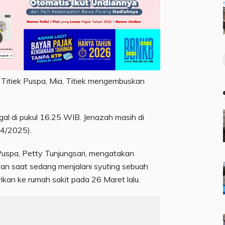
r Titiek Puspa, Mia, Titiek mengembuskan
gal di pukul 16.25 WIB. Jenazah masih di
04/2025).
Puspa, Petty Tunjungsari, mengatakan
an saat sedang menjalani syuting sebuah
ikan ke rumah sakit pada 26 Maret lalu.