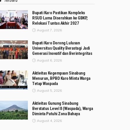
Terbaru
Bupati Karo Pastikan Kompleks
RSUD Lama Diserahkan ke GBKP,
Relokasi Tuntas Akhir 2027
August 7, 2026
Bupati Karo Dorong Lulusan
Universitas Quality Berastagi Jadi
Generasi Inovatif dan Berintegritas
August 6, 2026
Aktivitas Kegempaan Sinabung
Menurun, BPBD Karo Minta Warga
Tetap Waspada
August 5, 2026
Aktivitas Gunung Sinabung
Berstatus Level II (Waspada), Warga
Diminta Patuhi Zona Bahaya
August 4, 2026