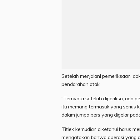
Setelah menjalani pemeriksaan, d
pendarahan otak.
“Ternyata setelah diperiksa, ada per
itu memang termasuk yang serius ka
dalam jumpa pers yang digelar pad
Titiek kemudian diketahui harus men
mengatakan bahwa operasi yang di