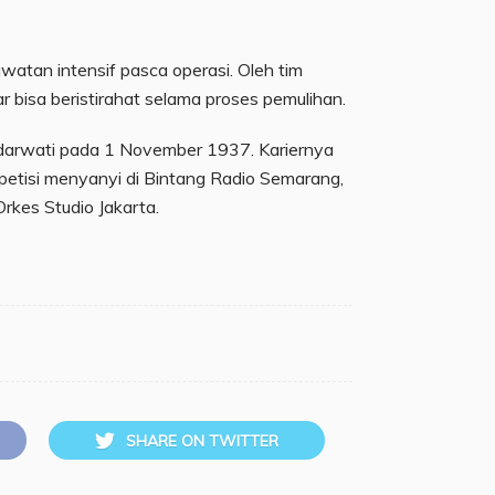
watan intensif pasca operasi. Oleh tim
ar bisa beristirahat selama proses pemulihan.
udarwati pada 1 November 1937. Kariernya
etisi menyanyi di Bintang Radio Semarang,
es Studio Jakarta.
SHARE ON TWITTER