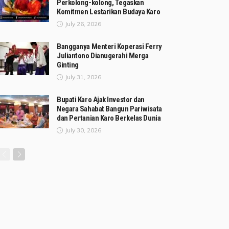
Perkolong-kolong, Tegaskan
Komitmen Lestarikan Budaya Karo
July 26, 2026
Bangganya Menteri Koperasi Ferry
Juliantono Dianugerahi Merga
Ginting
July 31, 2026
Bupati Karo Ajak Investor dan
Negara Sahabat Bangun Pariwisata
dan Pertanian Karo Berkelas Dunia
July 30, 2026