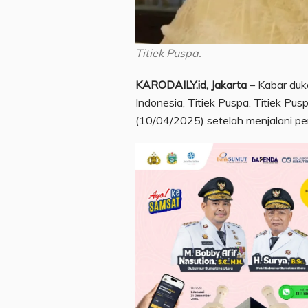
Titiek Puspa.
KARODAILY.id, Jakarta
– Kabar duka
Indonesia, Titiek Puspa. Titiek Pu
(10/04/2025) setelah menjalani pe