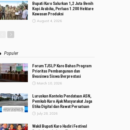
Bupati Karo Salurkan 1,2 Juta Benih
Kopi Arabika, Perluas 1.200 Hektare
Kawasan Produksi
August 4, 2026
Populer
Forum TJSLP Karo Bahas Program
Prioritas Pembangunan dan
Beasiswa Siswa Berprestasi
March 10, 2026
Luruskan Konteks Pendataan ASN,
Pemkab Karo Ajak Masyarakat Jaga
Etika Digital dan Rawat Persatuan
July 28, 2026
Wakil Bupati Karo Hadiri Festival