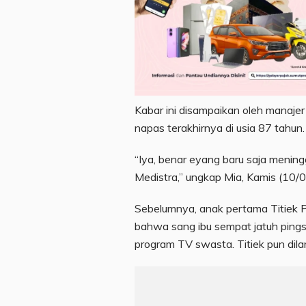
Kabar ini disampaikan oleh manaje
napas terakhirnya di usia 87 tahun.
“Iya, benar eyang baru saja mening
Medistra,” ungkap Mia, Kamis (10/
Sebelumnya, anak pertama Titiek 
bahwa sang ibu sempat jatuh pings
program TV swasta. Titiek pun dilar